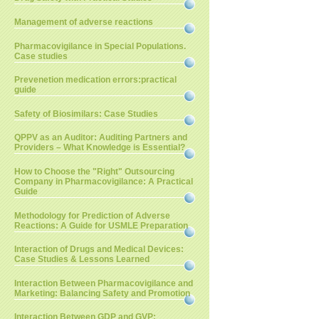
Management of adverse reactions
Pharmacovigilance in Special Populations.
Case studies
Prevenetion medication errors:practical
guide
Safety of Biosimilars: Case Studies
QPPV as an Auditor: Auditing Partners and
Providers – What Knowledge is Essential?
How to Choose the "Right" Outsourcing
Company in Pharmacovigilance: A Practical
Guide
Methodology for Prediction of Adverse
Reactions: A Guide for USMLE Preparation
Interaction of Drugs and Medical Devices:
Case Studies & Lessons Learned
Interaction Between Pharmacovigilance and
Marketing: Balancing Safety and Promotion
Interaction Between GDP and GVP: