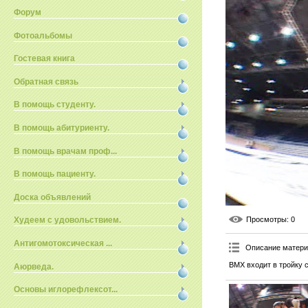
Форум
Фотоальбомы
Гостевая книга
Обратная связь
В помощь студенту.
В помощь абитуриенту.
В помощь врачам проф...
В помощь пациенту.
Доска объявлений
Просмотры
: 0
Худеем с удовольствием.
Антигомотоксическая ...
Описание матер
BMX входит в тройку 
Аюрведа.
Основы иглорефлексот...