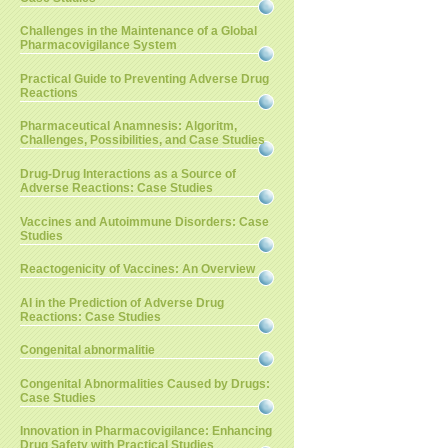
Challenges in the Maintenance of a Global
Pharmacovigilance System
Practical Guide to Preventing Adverse Drug
Reactions
Pharmaceutical Anamnesis: Algoritm,
Challenges, Possibilities, and Case Studies
Drug-Drug Interactions as a Source of
Adverse Reactions: Case Studies
Vaccines and Autoimmune Disorders: Case
Studies
Reactogenicity of Vaccines: An Overview
AI in the Prediction of Adverse Drug
Reactions: Case Studies
Congenital abnormalitie
Congenital Abnormalities Caused by Drugs:
Case Studies
Innovation in Pharmacovigilance: Enhancing
Drug Safety with Practical Studies