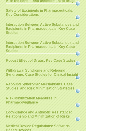
AI in the benefit-risk assessment of drugs
Safety of Excipients in Pharmaceuticals:
Key Considerations
Interaction Between Active Substances and
Excipients in Pharmaceuticals: Key Case
Studies
Interaction Between Active Substances and
Excipients in Pharmaceuticals: Key Case
Studies
Robust Effect of Drugs: Key Case Studies
Withdrawal Syndrome and Rebound
Syndrome: Case Studies for Clinical Insight
Rebound Syndrome: Mechanisms, Case
Studies, and Risk Minimization Strategies
Risk Minimization Measures in
Pharmacovigilance
Ecovigilance and Antibiotic Resistance:
Relationship and Minimization of Risks
Medical Device Regulations: Software-
Based Devices