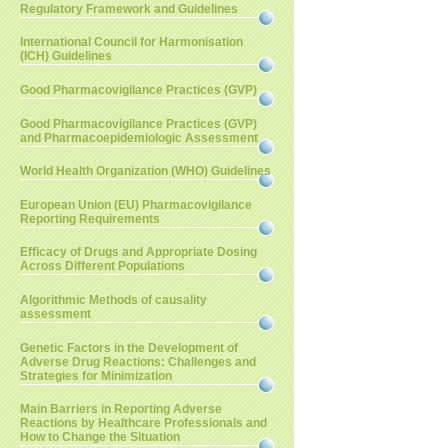
Regulatory Framework and Guidelines
International Council for Harmonisation
(ICH) Guidelines
Good Pharmacovigilance Practices (GVP)
Good Pharmacovigilance Practices (GVP)
and Pharmacoepidemiologic Assessment
World Health Organization (WHO) Guidelines
European Union (EU) Pharmacovigilance
Reporting Requirements
Efficacy of Drugs and Appropriate Dosing
Across Different Populations
Algorithmic Methods of causality
assessment
Genetic Factors in the Development of
Adverse Drug Reactions: Challenges and
Strategies for Minimization
Main Barriers in Reporting Adverse
Reactions by Healthcare Professionals and
How to Change the Situation