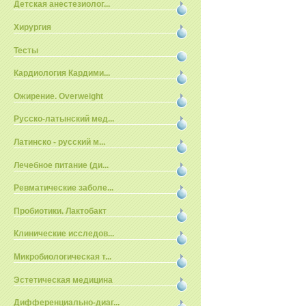
Детская анестезиолог...
Хирургия
Тесты
Кардиология Кардими...
Ожирение. Overweight
Русско-латынский мед...
Латинско - русский м...
Лечебное питание (ди...
Ревматические заболе...
Пробиотики. Лактобакт
Клинические исследов...
Микробиологическая т...
Эстетическая медицина
Дифференциально-диаг...