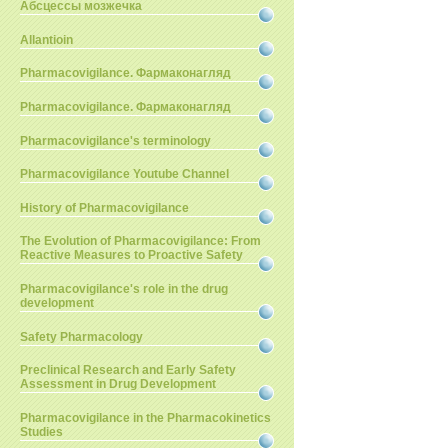
Абсцессы мозжечка
Allantioin
Pharmacovigilance. Фармаконагляд
Pharmacovigilance. Фармаконагляд
Pharmacovigilance's terminology
Pharmacovigilance Youtube Channel
History of Pharmacovigilance
The Evolution of Pharmacovigilance: From
Reactive Measures to Proactive Safety
Pharmacovigilance's role in the drug
development
Safety Pharmacology
Preclinical Research and Early Safety
Assessment in Drug Development
Pharmacovigilance in the Pharmacokinetics
Studies