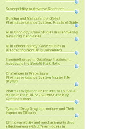
Susceptibility to Adverse Reactions
Building and Maintaining a Global
Pharmacovigilance System: Practical Guide
AI in Oncology: Case Studies in Discovering
New Drug Candidates
AI in Endocrinology: Case Studies in
Discovering New Drug Candidates
Immunotherapy in Oncology Treatment:
Assessing the Benefit-Risk Ratio
Challenges in Preparing a
Pharmacovigilance System Master File
(PSMF)
Pharmacovigilance on the Internet & Social
Media in the EU/US: Overview and Key
Considerations
Types of Drug-Drug Interactions and Their
Impact on Efficacy
Ethnic variability and mechanisms in drug
effectiveness wtih different doses in