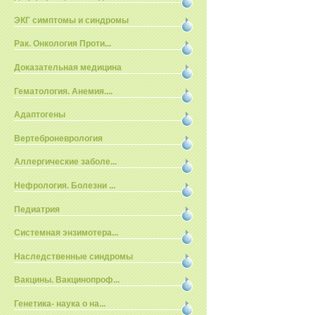
ЭКГ симптомы и синдромы
Рак. Онкология Проти...
Доказательная медицина
Гематология. Анемия....
Адаптогены
Вертеброневрология
Аллергические заболе...
Нефрология. Болезни ...
Педиатрия
Системная энзимотера...
Наследственные синдромы
Вакцины. Вакцинопроф...
Генетика- наука о на...