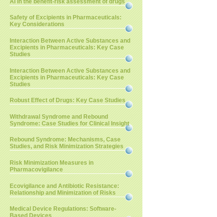
AI in the benefit-risk assessment of drugs
Safety of Excipients in Pharmaceuticals:
Key Considerations
Interaction Between Active Substances and
Excipients in Pharmaceuticals: Key Case
Studies
Interaction Between Active Substances and
Excipients in Pharmaceuticals: Key Case
Studies
Robust Effect of Drugs: Key Case Studies
Withdrawal Syndrome and Rebound
Syndrome: Case Studies for Clinical Insight
Rebound Syndrome: Mechanisms, Case
Studies, and Risk Minimization Strategies
Risk Minimization Measures in
Pharmacovigilance
Ecovigilance and Antibiotic Resistance:
Relationship and Minimization of Risks
Medical Device Regulations: Software-
Based Devices