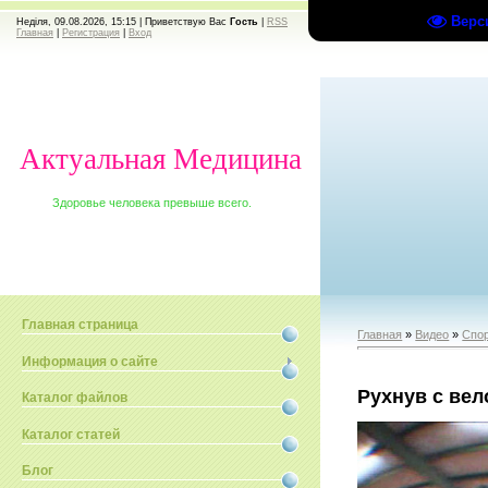
Верс
Неділя, 09.08.2026, 15:15 |
Приветствую Вас
Гость
|
RSS
Главная
|
Регистрация
|
Вход
Актуальная Медицина
Здоровье человека превыше всего.
Главная страница
Главная
»
Видео
»
Спо
Информация о сайте
Рухнув с ве
Каталог файлов
Каталог статей
Блог