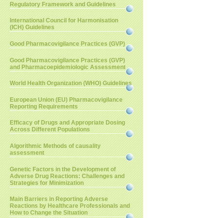
Regulatory Framework and Guidelines
International Council for Harmonisation
(ICH) Guidelines
Good Pharmacovigilance Practices (GVP)
Good Pharmacovigilance Practices (GVP)
and Pharmacoepidemiologic Assessment
World Health Organization (WHO) Guidelines
European Union (EU) Pharmacovigilance
Reporting Requirements
Efficacy of Drugs and Appropriate Dosing
Across Different Populations
Algorithmic Methods of causality
assessment
Genetic Factors in the Development of
Adverse Drug Reactions: Challenges and
Strategies for Minimization
Main Barriers in Reporting Adverse
Reactions by Healthcare Professionals and
How to Change the Situation