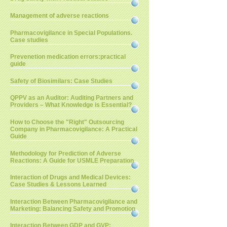
Management of adverse reactions
Pharmacovigilance in Special Populations.
Case studies
Prevenetion medication errors:practical
guide
Safety of Biosimilars: Case Studies
QPPV as an Auditor: Auditing Partners and
Providers – What Knowledge is Essential?
How to Choose the "Right" Outsourcing
Company in Pharmacovigilance: A Practical
Guide
Methodology for Prediction of Adverse
Reactions: A Guide for USMLE Preparation
Interaction of Drugs and Medical Devices:
Case Studies & Lessons Learned
Interaction Between Pharmacovigilance and
Marketing: Balancing Safety and Promotion
Interaction Between GDP and GVP: