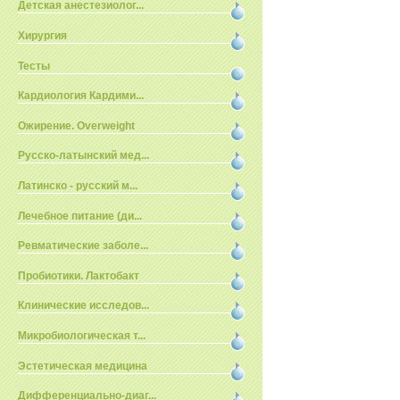
Детская анестезиолог...
Хирургия
Тесты
Кардиология Кардими...
Ожирение. Overweight
Русско-латынский мед...
Латинско - русский м...
Лечебное питание (ди...
Ревматические заболе...
Пробиотики. Лактобакт
Клинические исследов...
Микробиологическая т...
Эстетическая медицина
Дифференциально-диаг...