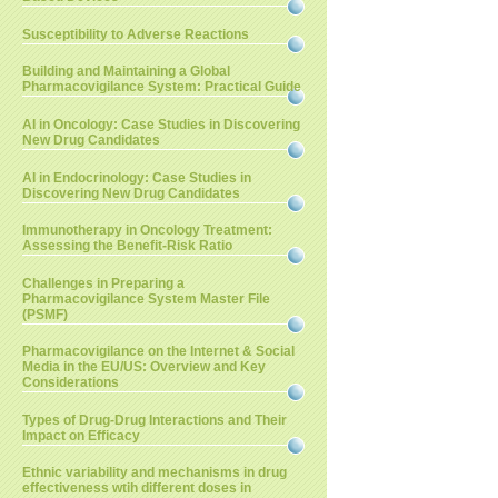
Susceptibility to Adverse Reactions
Building and Maintaining a Global
Pharmacovigilance System: Practical Guide
AI in Oncology: Case Studies in Discovering
New Drug Candidates
AI in Endocrinology: Case Studies in
Discovering New Drug Candidates
Immunotherapy in Oncology Treatment:
Assessing the Benefit-Risk Ratio
Challenges in Preparing a
Pharmacovigilance System Master File
(PSMF)
Pharmacovigilance on the Internet & Social
Media in the EU/US: Overview and Key
Considerations
Types of Drug-Drug Interactions and Their
Impact on Efficacy
Ethnic variability and mechanisms in drug
effectiveness wtih different doses in