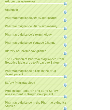
Абсцессы мозжечка
Allantioin
Pharmacovigilance. Фармаконагляд
Pharmacovigilance. Фармаконагляд
Pharmacovigilance's terminology
Pharmacovigilance Youtube Channel
History of Pharmacovigilance
The Evolution of Pharmacovigilance: From
Reactive Measures to Proactive Safety
Pharmacovigilance's role in the drug
development
Safety Pharmacology
Preclinical Research and Early Safety
Assessment in Drug Development
Pharmacovigilance in the Pharmacokinetics
Studies