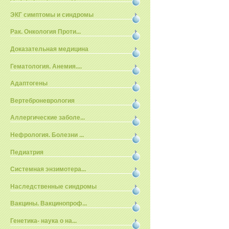
ЭКГ симптомы и синдромы
Рак. Онкология Проти...
Доказательная медицина
Гематология. Анемия....
Адаптогены
Вертеброневрология
Аллергические заболе...
Нефрология. Болезни ...
Педиатрия
Системная энзимотера...
Наследственные синдромы
Вакцины. Вакцинопроф...
Генетика- наука о на...