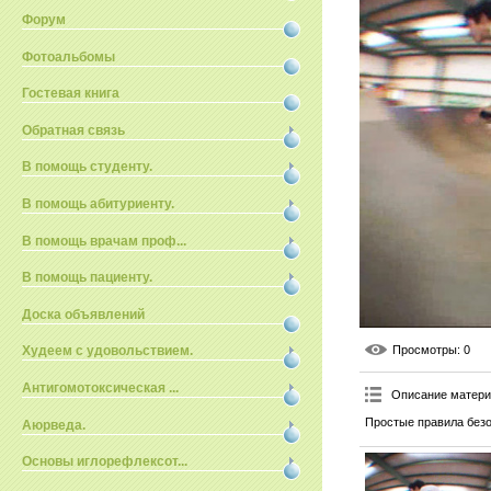
Форум
Фотоальбомы
Гостевая книга
Обратная связь
В помощь студенту.
В помощь абитуриенту.
В помощь врачам проф...
В помощь пациенту.
Доска объявлений
Просмотры
: 0
Худеем с удовольствием.
Антигомотоксическая ...
Описание матер
Простые правила безо
Аюрведа.
Основы иглорефлексот...