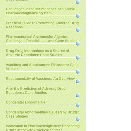
Challenges in the Maintenance of a Global
Pharmacovigilance System
Practical Guide to Preventing Adverse Drug
Reactions
Pharmaceutical Anamnesis: Algoritm,
Challenges, Possibilities, and Case Studies
Drug-Drug Interactions as a Source of
Adverse Reactions: Case Studies
Vaccines and Autoimmune Disorders: Case
Studies
Reactogenicity of Vaccines: An Overview
AI in the Prediction of Adverse Drug
Reactions: Case Studies
Congenital abnormalitie
Congenital Abnormalities Caused by Drugs:
Case Studies
Innovation in Pharmacovigilance: Enhancing
Drug Safety with Practical Studies