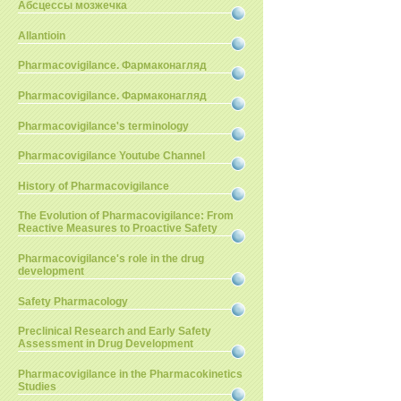
Абсцессы мозжечка
Allantioin
Pharmacovigilance. Фармаконагляд
Pharmacovigilance. Фармаконагляд
Pharmacovigilance's terminology
Pharmacovigilance Youtube Channel
History of Pharmacovigilance
The Evolution of Pharmacovigilance: From
Reactive Measures to Proactive Safety
Pharmacovigilance's role in the drug
development
Safety Pharmacology
Preclinical Research and Early Safety
Assessment in Drug Development
Pharmacovigilance in the Pharmacokinetics
Studies