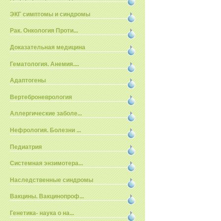
ЭКГ симптомы и синдромы
Рак. Онкология Проти...
Доказательная медицина
Гематология. Анемия....
Адаптогены
Вертеброневрология
Аллергические заболе...
Нефрология. Болезни ...
Педиатрия
Системная энзимотера...
Наследственные синдромы
Вакцины. Вакцинопроф...
Генетика- наука о на...