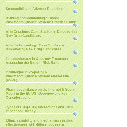
Susceptibility to Adverse Reactions
Building and Maintaining a Global
Pharmacovigilance System: Practical Guide
AI in Oncology: Case Studies in Discovering
New Drug Candidates
AI in Endocrinology: Case Studies in
Discovering New Drug Candidates
Immunotherapy in Oncology Treatment:
Assessing the Benefit-Risk Ratio
Challenges in Preparing a
Pharmacovigilance System Master File
(PSMF)
Pharmacovigilance on the Internet & Social
Media in the EU/US: Overview and Key
Considerations
Types of Drug-Drug Interactions and Their
Impact on Efficacy
Ethnic variability and mechanisms in drug
effectiveness wtih different doses in