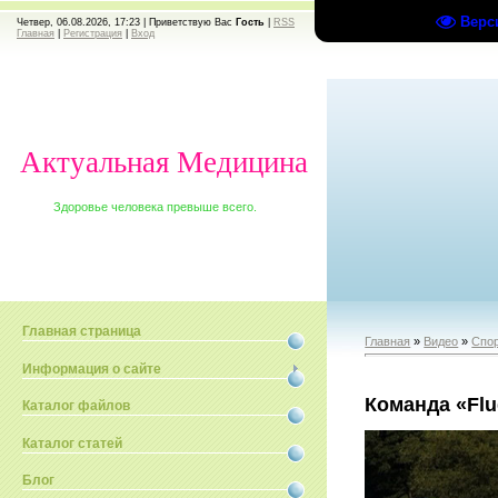
Верс
Четвер, 06.08.2026, 17:23 |
Приветствую Вас
Гость
|
RSS
Главная
|
Регистрация
|
Вход
Актуальная Медицина
Здоровье человека превыше всего.
Главная страница
Главная
»
Видео
»
Спо
Информация о сайте
Команда «Flu
Каталог файлов
Каталог статей
Блог