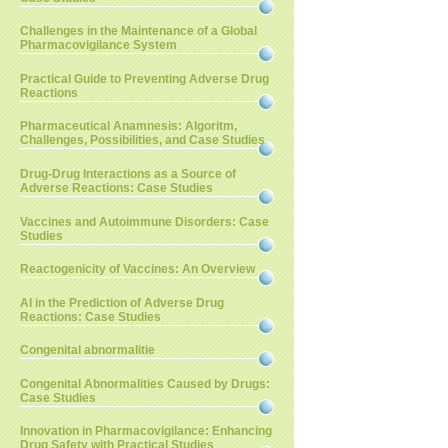
Challenges in the Maintenance of a Global
Pharmacovigilance System
Practical Guide to Preventing Adverse Drug
Reactions
Pharmaceutical Anamnesis: Algoritm,
Challenges, Possibilities, and Case Studies
Drug-Drug Interactions as a Source of
Adverse Reactions: Case Studies
Vaccines and Autoimmune Disorders: Case
Studies
Reactogenicity of Vaccines: An Overview
AI in the Prediction of Adverse Drug
Reactions: Case Studies
Congenital abnormalitie
Congenital Abnormalities Caused by Drugs:
Case Studies
Innovation in Pharmacovigilance: Enhancing
Drug Safety with Practical Studies