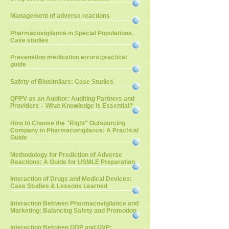
Management of adverse reactions
Pharmacovigilance in Special Populations.
Case studies
Prevenetion medication errors:practical
guide
Safety of Biosimilars: Case Studies
QPPV as an Auditor: Auditing Partners and
Providers – What Knowledge is Essential?
How to Choose the "Right" Outsourcing
Company in Pharmacovigilance: A Practical
Guide
Methodology for Prediction of Adverse
Reactions: A Guide for USMLE Preparation
Interaction of Drugs and Medical Devices:
Case Studies & Lessons Learned
Interaction Between Pharmacovigilance and
Marketing: Balancing Safety and Promotion
Interaction Between GDP and GVP: