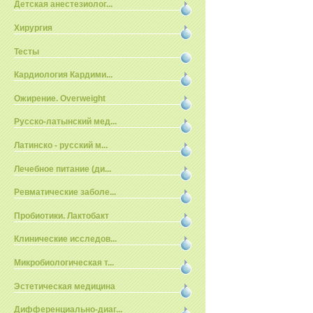
Детская анестезиолог...
Хирургия
Тесты
Кардиология Кардими...
Ожирение. Overweight
Русско-латынский мед...
Латинско - русский м...
Лечебное питание (ди...
Ревматические заболе...
Пробиотики. Лактобакт
Клинические исследов...
Микробиологическая т...
Эстетическая медицина
Дифференциально-диаг...