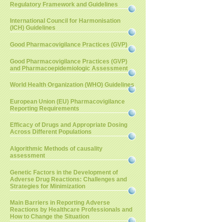
Regulatory Framework and Guidelines
International Council for Harmonisation
(ICH) Guidelines
Good Pharmacovigilance Practices (GVP)
Good Pharmacovigilance Practices (GVP)
and Pharmacoepidemiologic Assessment
World Health Organization (WHO) Guidelines
European Union (EU) Pharmacovigilance
Reporting Requirements
Efficacy of Drugs and Appropriate Dosing
Across Different Populations
Algorithmic Methods of causality
assessment
Genetic Factors in the Development of
Adverse Drug Reactions: Challenges and
Strategies for Minimization
Main Barriers in Reporting Adverse
Reactions by Healthcare Professionals and
How to Change the Situation