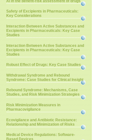
AI in the benefit-risk assessment of drugs
Safety of Excipients in Pharmaceuticals:
Key Considerations
Interaction Between Active Substances and
Excipients in Pharmaceuticals: Key Case
Studies
Interaction Between Active Substances and
Excipients in Pharmaceuticals: Key Case
Studies
Robust Effect of Drugs: Key Case Studies
Withdrawal Syndrome and Rebound
Syndrome: Case Studies for Clinical Insight
Rebound Syndrome: Mechanisms, Case
Studies, and Risk Minimization Strategies
Risk Minimization Measures in
Pharmacovigilance
Ecovigilance and Antibiotic Resistance:
Relationship and Minimization of Risks
Medical Device Regulations: Software-
Based Devices