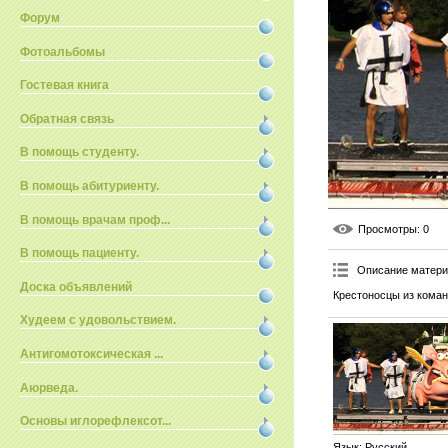
Форум
Фотоальбомы
Гостевая книга
Обратная связь
В помощь студенту.
В помощь абитуриенту.
В помощь врачам проф...
Просмотры
: 0
В помощь пациенту.
Описание матер
Доска объявлений
Крестоносцы из команд
Худеем с удовольствием.
Антигомотоксическая ...
Аюрведа.
Основы иглорефлексот...
Язык
: Русский