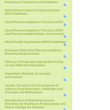
Regulatory Framework and Guidelines
International Council for Harmonisation
(ICH) Guidelines
Good Pharmacovigilance Practices (GVP)
Good Pharmacovigilance Practices (GVP)
and Pharmacoepidemiologic Assessment
World Health Organization (WHO) Guidelines
European Union (EU) Pharmacovigilance
Reporting Requirements
Efficacy of Drugs and Appropriate Dosing
Across Different Populations
Algorithmic Methods of causality
assessment
Genetic Factors in the Development of
Adverse Drug Reactions: Challenges and
Strategies for Minimization
Main Barriers in Reporting Adverse
Reactions by Healthcare Professionals and
How to Change the Situation