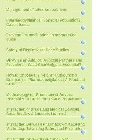
Management of adverse reactions
Pharmacovigilance in Special Populations.
Case studies
Prevenetion medication errors:practical
guide
Safety of Biosimilars: Case Studies
QPPV as an Auditor: Auditing Partners and
Providers – What Knowledge is Essential?
How to Choose the "Right" Outsourcing
Company in Pharmacovigilance: A Practical
Guide
Methodology for Prediction of Adverse
Reactions: A Guide for USMLE Preparation
Interaction of Drugs and Medical Devices:
Case Studies & Lessons Learned
Interaction Between Pharmacovigilance and
Marketing: Balancing Safety and Promotion
Interaction Between GDP and GVP: