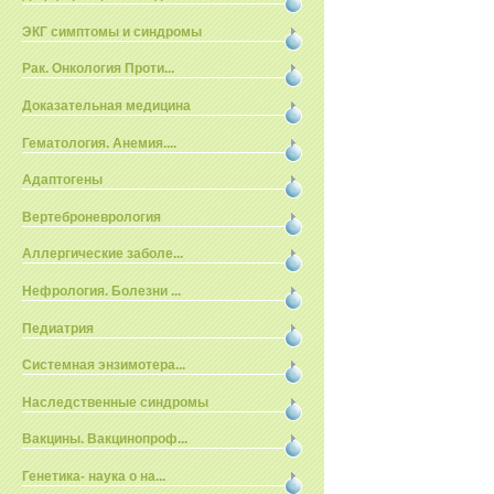
ЭКГ симптомы и синдромы
Рак. Онкология Проти...
Доказательная медицина
Гематология. Анемия....
Адаптогены
Вертеброневрология
Аллергические заболе...
Нефрология. Болезни ...
Педиатрия
Системная энзимотера...
Наследственные синдромы
Вакцины. Вакцинопроф...
Генетика- наука о на...