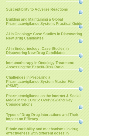
Susceptibility to Adverse Reactions
Building and Maintaining a Global
Pharmacovigilance System: Practical Guide
AI in Oncology: Case Studies in Discovering
New Drug Candidates
AI in Endocrinology: Case Studies in
Discovering New Drug Candidates
Immunotherapy in Oncology Treatment:
Assessing the Benefit-Risk Ratio
Challenges in Preparing a
Pharmacovigilance System Master File
(PSMF)
Pharmacovigilance on the Internet & Social
Media in the EU/US: Overview and Key
Considerations
Types of Drug-Drug Interactions and Their
Impact on Efficacy
Ethnic variability and mechanisms in drug
effectiveness wtih different doses in