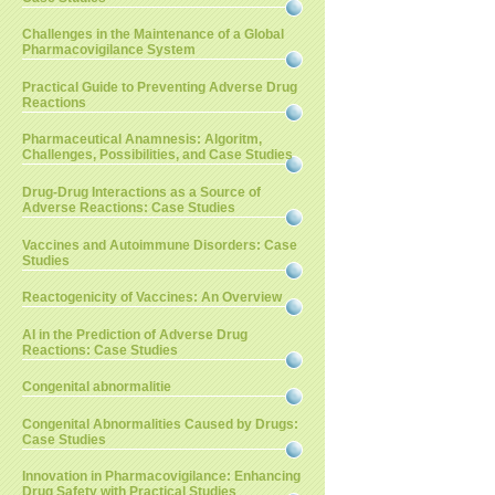
Challenges in the Maintenance of a Global
Pharmacovigilance System
Practical Guide to Preventing Adverse Drug
Reactions
Pharmaceutical Anamnesis: Algoritm,
Challenges, Possibilities, and Case Studies
Drug-Drug Interactions as a Source of
Adverse Reactions: Case Studies
Vaccines and Autoimmune Disorders: Case
Studies
Reactogenicity of Vaccines: An Overview
AI in the Prediction of Adverse Drug
Reactions: Case Studies
Congenital abnormalitie
Congenital Abnormalities Caused by Drugs:
Case Studies
Innovation in Pharmacovigilance: Enhancing
Drug Safety with Practical Studies