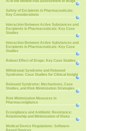
AI in the benefit-risk assessment of drugs
Safety of Excipients in Pharmaceuticals:
Key Considerations
Interaction Between Active Substances and
Excipients in Pharmaceuticals: Key Case
Studies
Interaction Between Active Substances and
Excipients in Pharmaceuticals: Key Case
Studies
Robust Effect of Drugs: Key Case Studies
Withdrawal Syndrome and Rebound
Syndrome: Case Studies for Clinical Insight
Rebound Syndrome: Mechanisms, Case
Studies, and Risk Minimization Strategies
Risk Minimization Measures in
Pharmacovigilance
Ecovigilance and Antibiotic Resistance:
Relationship and Minimization of Risks
Medical Device Regulations: Software-
Based Devices