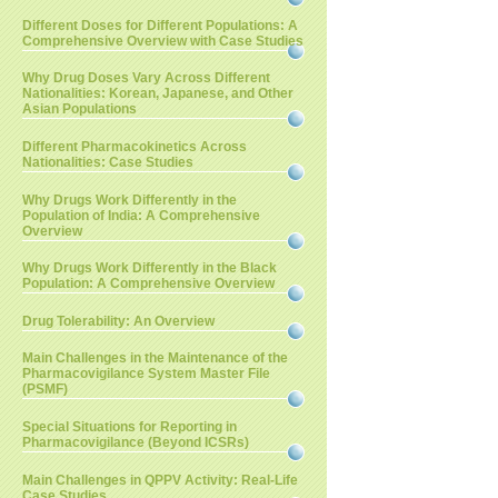
Different Doses for Different Populations: A
Comprehensive Overview with Case Studies
Why Drug Doses Vary Across Different
Nationalities: Korean, Japanese, and Other
Asian Populations
Different Pharmacokinetics Across
Nationalities: Case Studies
Why Drugs Work Differently in the
Population of India: A Comprehensive
Overview
Why Drugs Work Differently in the Black
Population: A Comprehensive Overview
Drug Tolerability: An Overview
Main Challenges in the Maintenance of the
Pharmacovigilance System Master File
(PSMF)
Special Situations for Reporting in
Pharmacovigilance (Beyond ICSRs)
Main Challenges in QPPV Activity: Real-Life
Case Studies