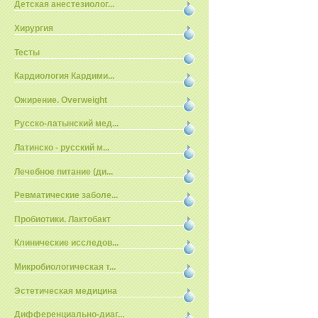
Детская анестезиолог...
Хирургия
Тесты
Кардиология Кардими...
Ожирение. Overweight
Русско-латынский мед...
Латинско - русский м...
Лечебное питание (ди...
Ревматические заболе...
Пробиотики. Лактобакт
Клинические исследов...
Микробиологическая т...
Эстетическая медицина
Дифференциально-диаг...