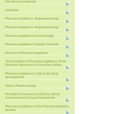
Абсцессы мозжечка
Allantioin
Pharmacovigilance. Фармаконагляд
Pharmacovigilance. Фармаконагляд
Pharmacovigilance's terminology
Pharmacovigilance Youtube Channel
History of Pharmacovigilance
The Evolution of Pharmacovigilance: From
Reactive Measures to Proactive Safety
Pharmacovigilance's role in the drug
development
Safety Pharmacology
Preclinical Research and Early Safety
Assessment in Drug Development
Pharmacovigilance in the Pharmacokinetics
Studies