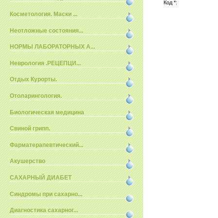
Код *:
Косметология. Маски ...
Неотложные состояния...
НОРМЫ ЛАБОРАТОРНЫХ А...
Неврология .РЕЦЕПЦИ...
Отдых Курорты.
Отоларингология.
Биологическая медицина
Свиной грипп.
Фарматерапевтический...
Акушерство
САХАРНЫЙ ДИАБЕТ
Синдромы при сахарно...
Диагностика сахарног...