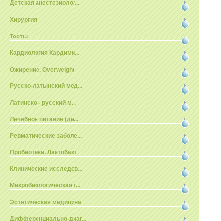
Детская анестезиолог...
Хирургия
Тесты
Кардиология Кардими...
Ожирение. Overweight
Русско-латынский мед...
Латинско - русский м...
Лечебное питание (ди...
Ревматические заболе...
Пробиотики. Лактобакт
Клинические исследов...
Микробиологическая т...
Эстетическая медицина
Дифференциально-диаг...