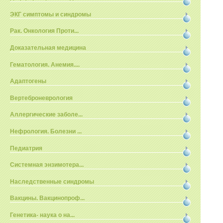
ЭКГ симптомы и синдромы
Рак. Онкология Проти...
Доказательная медицина
Гематология. Анемия....
Адаптогены
Вертеброневрология
Аллергические заболе...
Нефрология. Болезни ...
Педиатрия
Системная энзимотера...
Наследственные синдромы
Вакцины. Вакцинопроф...
Генетика- наука о на...