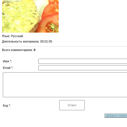
Язык
: Русский
Длительность материала
: 00:01:05
Всего комментариев
:
0
Имя *:
Email *:
Код *: