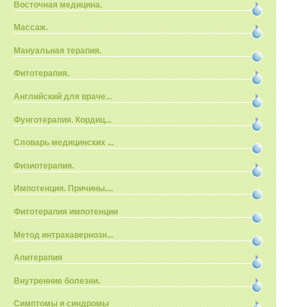
Восточная медицина.
Массаж.
Мануальная терапия.
Фитотерапия.
Английский для враче...
Фунготерапия. Кордиц...
Словарь медицинских ...
Физиотерапия.
Импотенция. Причины....
Фитотерапия импотенции
Метод интракавернозн...
Апитерапия
Внутренние болезни.
Симптомы и синдромы