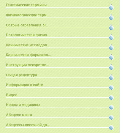
Генетические термины...
Физиологические терм...
Острые отравления. Я...
Патологическая физио...
Клинические исследов...
Клиническая фармакол...
Инструкции лекарстве...
Общая рецептура
Информация о сайте
Видео
Новости медицины
Абсцесс мозга
Абсцессы височной до...