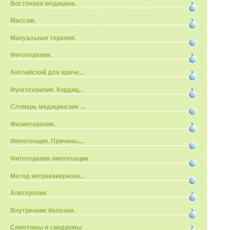
Восточная медицина.
Массаж.
Мануальная терапия.
Фитотерапия.
Английский для враче...
Фунготерапия. Кордиц...
Словарь медицинских ...
Физиотерапия.
Импотенция. Причины....
Фитотерапия импотенции
Метод интракавернозн...
Апитерапия
Внутренние болезни.
Симптомы и синдромы