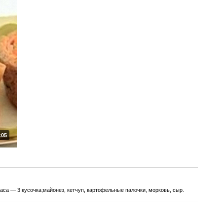
:05
са — 3 кусочка;майонез, кетчуп, картофельные палочки, морковь, сыр.