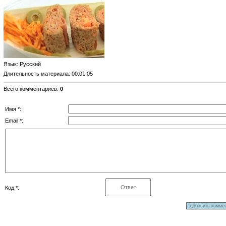
Язык
: Русский
Длительность материала
: 00:01:05
Всего комментариев
:
0
Имя *:
Email *:
Код *: