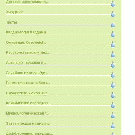
Детская анестезиолог...
Хирургия
Тесты
Кардиология Кардими...
Ожирение. Overweight
Русско-латынский мед...
Латинско - русский м...
Лечебное питание (ди...
Ревматические заболе...
Пробиотики. Лактобакт
Клинические исследов...
Микробиологическая т...
Эстетическая медицина
Дифференциально-диаг...