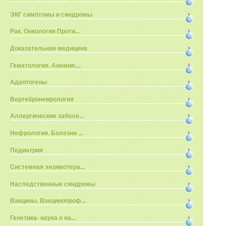
ЭКГ симптомы и синдромы
Рак. Онкология Проти...
Доказательная медицина
Гематология. Анемия....
Адаптогены
Вертеброневрология
Аллергические заболе...
Нефрология. Болезни ...
Педиатрия
Системная энзимотера...
Наследственные синдромы
Вакцины. Вакцинопроф...
Генетика- наука о на...