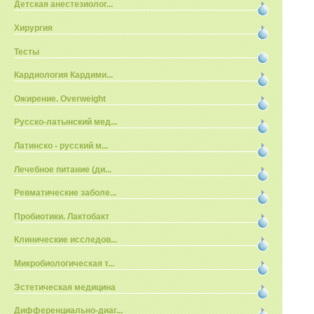
Детская анестезиолог...
Хирургия
Тесты
Кардиология Кардими...
Ожирение. Overweight
Русско-латынский мед...
Латинско - русский м...
Лечебное питание (ди...
Ревматические заболе...
Пробиотики. Лактобакт
Клинические исследов...
Микробиологическая т...
Эстетическая медицина
Дифференциально-диаг...