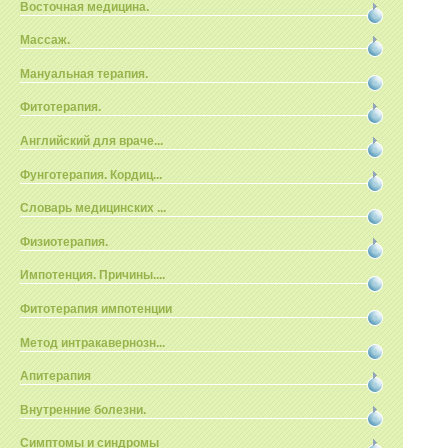
Восточная медицина.
Массаж.
Мануальная терапия.
Фитотерапия.
Английский для враче...
Фунготерапия. Кордиц...
Словарь медицинских ...
Физиотерапия.
Импотенция. Причины....
Фитотерапия импотенции
Метод интракавернозн...
Апитерапия
Внутренние болезни.
Симптомы и синдромы