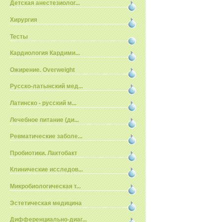
Детская анестезиолог...
Хирургия
Тесты
Кардиология Кардими...
Ожирение. Overweight
Русско-латынский мед...
Латинско - русский м...
Лечебное питание (ди...
Ревматические заболе...
Пробиотики. Лактобакт
Клинические исследов...
Микробиологическая т...
Эстетическая медицина
Дифференциально-диаг...