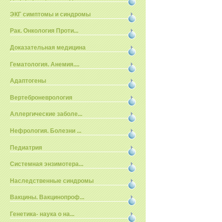
ЭКГ симптомы и синдромы
Рак. Онкология Проти...
Доказательная медицина
Гематология. Анемия....
Адаптогены
Вертеброневрология
Аллергические заболе...
Нефрология. Болезни ...
Педиатрия
Системная энзимотера...
Наследственные синдромы
Вакцины. Вакцинопроф...
Генетика- наука о на...