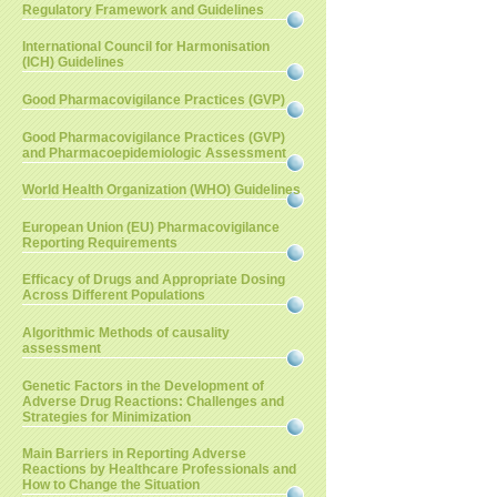
Regulatory Framework and Guidelines
International Council for Harmonisation
(ICH) Guidelines
Good Pharmacovigilance Practices (GVP)
Good Pharmacovigilance Practices (GVP)
and Pharmacoepidemiologic Assessment
World Health Organization (WHO) Guidelines
European Union (EU) Pharmacovigilance
Reporting Requirements
Efficacy of Drugs and Appropriate Dosing
Across Different Populations
Algorithmic Methods of causality
assessment
Genetic Factors in the Development of
Adverse Drug Reactions: Challenges and
Strategies for Minimization
Main Barriers in Reporting Adverse
Reactions by Healthcare Professionals and
How to Change the Situation