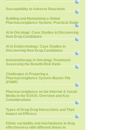
Susceptibility to Adverse Reactions
Building and Maintaining a Global
Pharmacovigilance System: Practical Guide
AI in Oncology: Case Studies in Discovering
New Drug Candidates
AI in Endocrinology: Case Studies in
Discovering New Drug Candidates
Immunotherapy in Oncology Treatment:
Assessing the Benefit-Risk Ratio
Challenges in Preparing a
Pharmacovigilance System Master File
(PSMF)
Pharmacovigilance on the Internet & Social
Media in the EU/US: Overview and Key
Considerations
Types of Drug-Drug Interactions and Their
Impact on Efficacy
Ethnic variability and mechanisms in drug
effectiveness wtih different doses in