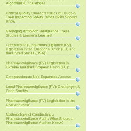
Algorithm & Challenges
Critical Quality Characteristics of Drugs &
Their Impact on Safety: What QPPV Should
Know
Managing Antibiotic Resistance: Case
Studies & Lessons Learned
Comparison of pharmacovigilance (PV)
legislation in the European Union (EU) and
the United States (USA):
Pharmacovigilance (PV) Legislation in
Ukraine and the European Union (EU):
Compassionate Use Expanded Access
Local Pharmacovigilance (PV): Challenges &
Case Studies
Pharmacovigilance (PV) Legislation in the
USA and India:
Methodology of Conducting a
Pharmacovigilance Audit: What Should a
Pharmacovigilance Auditor Know?