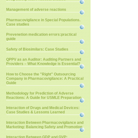
Management of adverse reactions
Pharmacovigilance in Special Populations.
Case studies
Prevenetion medication errors:practical
guide
Safety of Biosimilars: Case Studies
QPPV as an Auditor: Auditing Partners and
Providers – What Knowledge is Essential?
How to Choose the "Right" Outsourcing
Company in Pharmacovigilance: A Practical
Guide
Methodology for Prediction of Adverse
Reactions: A Guide for USMLE Preparation
Interaction of Drugs and Medical Devices:
Case Studies & Lessons Learned
Interaction Between Pharmacovigilance and
Marketing: Balancing Safety and Promotion
Interaction Between GDP and GVP: