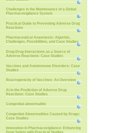
Challenges in the Maintenance of a Global
Pharmacovigilance System
Practical Guide to Preventing Adverse Drug
Reactions
Pharmaceutical Anamnesis: Algoritm,
Challenges, Possibilities, and Case Studies
Drug-Drug Interactions as a Source of
Adverse Reactions: Case Studies
Vaccines and Autoimmune Disorders: Case
Studies
Reactogenicity of Vaccines: An Overview
AI in the Prediction of Adverse Drug
Reactions: Case Studies
Congenital abnormalitie
Congenital Abnormalities Caused by Drugs:
Case Studies
Innovation in Pharmacovigilance: Enhancing
Drug Safety with Practical Studies