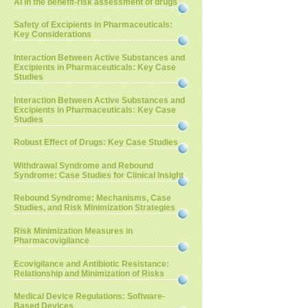
AI in the benefit-risk assessment of drugs
Safety of Excipients in Pharmaceuticals:
Key Considerations
Interaction Between Active Substances and
Excipients in Pharmaceuticals: Key Case
Studies
Interaction Between Active Substances and
Excipients in Pharmaceuticals: Key Case
Studies
Robust Effect of Drugs: Key Case Studies
Withdrawal Syndrome and Rebound
Syndrome: Case Studies for Clinical Insight
Rebound Syndrome: Mechanisms, Case
Studies, and Risk Minimization Strategies
Risk Minimization Measures in
Pharmacovigilance
Ecovigilance and Antibiotic Resistance:
Relationship and Minimization of Risks
Medical Device Regulations: Software-
Based Devices