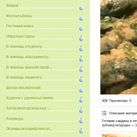
Форум
Фотоальбомы
Гостевая книга
Обратная связь
В помощь студенту.
В помощь абитуриенту.
В помощь врачам проф...
В помощь пациенту.
Доска объявлений
Худеем с удовольствием.
Просмотры
: 0
Антигомотоксическая ...
Описание матер
Аюрведа.
Готовим сардины в пе
зубчика;петрущка — 1
Основы иглорефлексот...