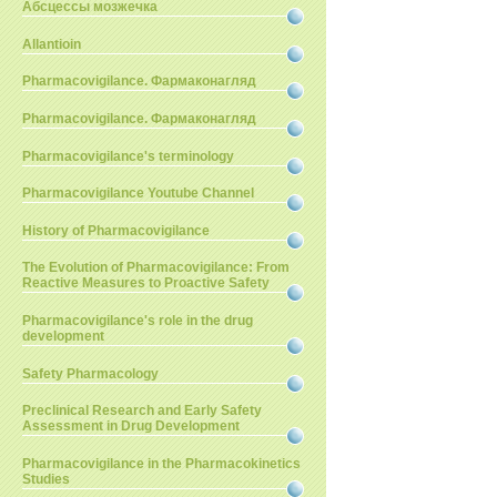
Абсцессы мозжечка
Allantioin
Pharmacovigilance. Фармаконагляд
Pharmacovigilance. Фармаконагляд
Pharmacovigilance's terminology
Pharmacovigilance Youtube Channel
History of Pharmacovigilance
The Evolution of Pharmacovigilance: From
Reactive Measures to Proactive Safety
Pharmacovigilance's role in the drug
development
Safety Pharmacology
Preclinical Research and Early Safety
Assessment in Drug Development
Pharmacovigilance in the Pharmacokinetics
Studies