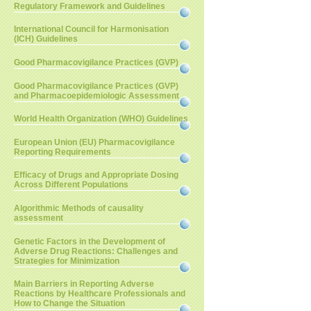
Regulatory Framework and Guidelines
International Council for Harmonisation
(ICH) Guidelines
Good Pharmacovigilance Practices (GVP)
Good Pharmacovigilance Practices (GVP)
and Pharmacoepidemiologic Assessment
World Health Organization (WHO) Guidelines
European Union (EU) Pharmacovigilance
Reporting Requirements
Efficacy of Drugs and Appropriate Dosing
Across Different Populations
Algorithmic Methods of causality
assessment
Genetic Factors in the Development of
Adverse Drug Reactions: Challenges and
Strategies for Minimization
Main Barriers in Reporting Adverse
Reactions by Healthcare Professionals and
How to Change the Situation