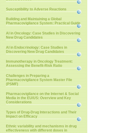
Susceptibility to Adverse Reactions
Building and Maintaining a Global
Pharmacovigilance System: Practical Guide
AI in Oncology: Case Studies in Discovering
New Drug Candidates
AI in Endocrinology: Case Studies in
Discovering New Drug Candidates
Immunotherapy in Oncology Treatment:
Assessing the Benefit-Risk Ratio
Challenges in Preparing a
Pharmacovigilance System Master File
(PSMF)
Pharmacovigilance on the Internet & Social
Media in the EU/US: Overview and Key
Considerations
Types of Drug-Drug Interactions and Their
Impact on Efficacy
Ethnic variability and mechanisms in drug
effectiveness wtih different doses in