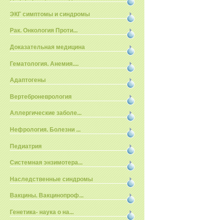
ЭКГ симптомы и синдромы
Рак. Онкология Проти...
Доказательная медицина
Гематология. Анемия....
Адаптогены
Вертеброневрология
Аллергические заболе...
Нефрология. Болезни ...
Педиатрия
Системная энзимотера...
Наследственные синдромы
Вакцины. Вакцинопроф...
Генетика- наука о на...