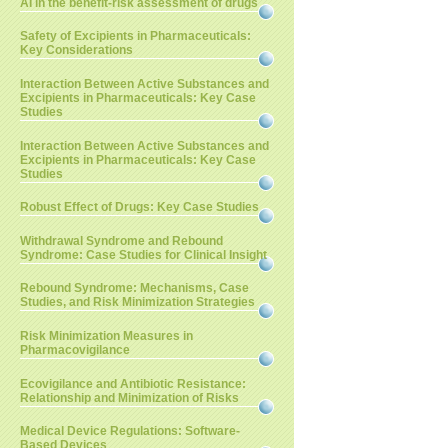
AI in the benefit-risk assessment of drugs
Safety of Excipients in Pharmaceuticals:
Key Considerations
Interaction Between Active Substances and
Excipients in Pharmaceuticals: Key Case
Studies
Interaction Between Active Substances and
Excipients in Pharmaceuticals: Key Case
Studies
Robust Effect of Drugs: Key Case Studies
Withdrawal Syndrome and Rebound
Syndrome: Case Studies for Clinical Insight
Rebound Syndrome: Mechanisms, Case
Studies, and Risk Minimization Strategies
Risk Minimization Measures in
Pharmacovigilance
Ecovigilance and Antibiotic Resistance:
Relationship and Minimization of Risks
Medical Device Regulations: Software-
Based Devices