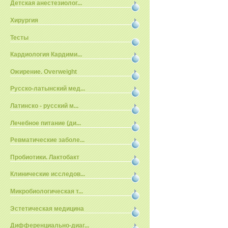
Детская анестезиолог...
Хирургия
Тесты
Кардиология Кардими...
Ожирение. Overweight
Русско-латынский мед...
Латинско - русский м...
Лечебное питание (ди...
Ревматические заболе...
Пробиотики. Лактобакт
Клинические исследов...
Микробиологическая т...
Эстетическая медицина
Дифференциально-диаг...