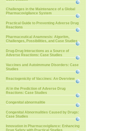
Challenges in the Maintenance of a Global
Pharmacovigilance System
Practical Guide to Preventing Adverse Drug
Reactions
Pharmaceutical Anamnesis: Algoritm,
Challenges, Possibilities, and Case Studies
Drug-Drug Interactions as a Source of
Adverse Reactions: Case Studies
Vaccines and Autoimmune Disorders: Case
Studies
Reactogenicity of Vaccines: An Overview
AI in the Prediction of Adverse Drug
Reactions: Case Studies
Congenital abnormalitie
Congenital Abnormalities Caused by Drugs:
Case Studies
Innovation in Pharmacovigilance: Enhancing
Drug Safety with Practical Studies