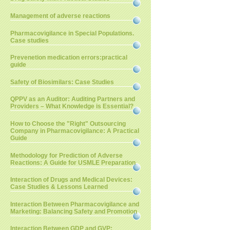
Management of adverse reactions
Pharmacovigilance in Special Populations.
Case studies
Prevenetion medication errors:practical
guide
Safety of Biosimilars: Case Studies
QPPV as an Auditor: Auditing Partners and
Providers – What Knowledge is Essential?
How to Choose the "Right" Outsourcing
Company in Pharmacovigilance: A Practical
Guide
Methodology for Prediction of Adverse
Reactions: A Guide for USMLE Preparation
Interaction of Drugs and Medical Devices:
Case Studies & Lessons Learned
Interaction Between Pharmacovigilance and
Marketing: Balancing Safety and Promotion
Interaction Between GDP and GVP: