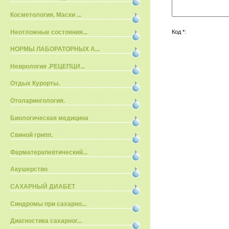
Косметология. Маски ...
Неотложные состояния...
Код *:
НОРМЫ ЛАБОРАТОРНЫХ А...
Неврология .РЕЦЕПЦИ...
Отдых Курорты.
Отоларингология.
Биологическая медицина
Свиной грипп.
Фарматерапевтический...
Акушерство
САХАРНЫЙ ДИАБЕТ
Синдромы при сахарно...
Диагностика сахарног...