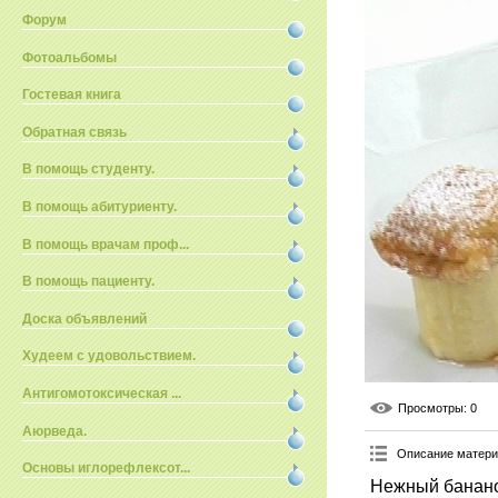
Форум
Фотоальбомы
Гостевая книга
Обратная связь
В помощь студенту.
В помощь абитуриенту.
В помощь врачам проф...
В помощь пациенту.
Доска объявлений
Худеем с удовольствием.
Антигомотоксическая ...
Просмотры
: 0
Аюрведа.
Описание матер
Основы иглорефлексот...
Нежный банано