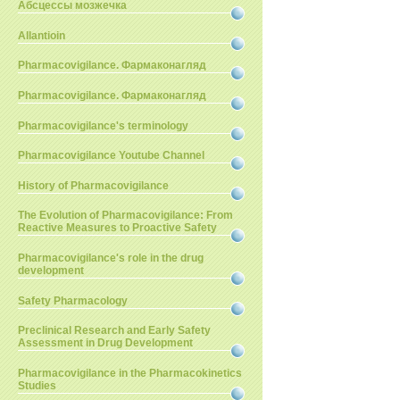
Абсцессы мозжечка
Allantioin
Pharmacovigilance. Фармаконагляд
Pharmacovigilance. Фармаконагляд
Pharmacovigilance's terminology
Pharmacovigilance Youtube Channel
History of Pharmacovigilance
The Evolution of Pharmacovigilance: From
Reactive Measures to Proactive Safety
Pharmacovigilance's role in the drug
development
Safety Pharmacology
Preclinical Research and Early Safety
Assessment in Drug Development
Pharmacovigilance in the Pharmacokinetics
Studies