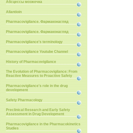
Абсцессы мозжечка
Allantioin
Pharmacovigilance. Фармаконагляд
Pharmacovigilance. Фармаконагляд
Pharmacovigilance's terminology
Pharmacovigilance Youtube Channel
History of Pharmacovigilance
The Evolution of Pharmacovigilance: From
Reactive Measures to Proactive Safety
Pharmacovigilance's role in the drug
development
Safety Pharmacology
Preclinical Research and Early Safety
Assessment in Drug Development
Pharmacovigilance in the Pharmacokinetics
Studies