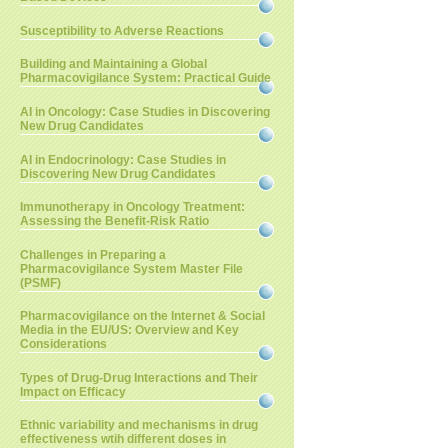
Susceptibility to Adverse Reactions
Building and Maintaining a Global
Pharmacovigilance System: Practical Guide
AI in Oncology: Case Studies in Discovering
New Drug Candidates
AI in Endocrinology: Case Studies in
Discovering New Drug Candidates
Immunotherapy in Oncology Treatment:
Assessing the Benefit-Risk Ratio
Challenges in Preparing a
Pharmacovigilance System Master File
(PSMF)
Pharmacovigilance on the Internet & Social
Media in the EU/US: Overview and Key
Considerations
Types of Drug-Drug Interactions and Their
Impact on Efficacy
Ethnic variability and mechanisms in drug
effectiveness wtih different doses in