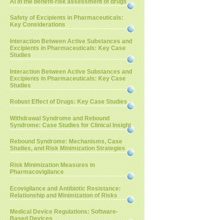
AI in the benefit-risk assessment of drugs
Safety of Excipients in Pharmaceuticals:
Key Considerations
Interaction Between Active Substances and
Excipients in Pharmaceuticals: Key Case
Studies
Interaction Between Active Substances and
Excipients in Pharmaceuticals: Key Case
Studies
Robust Effect of Drugs: Key Case Studies
Withdrawal Syndrome and Rebound
Syndrome: Case Studies for Clinical Insight
Rebound Syndrome: Mechanisms, Case
Studies, and Risk Minimization Strategies
Risk Minimization Measures in
Pharmacovigilance
Ecovigilance and Antibiotic Resistance:
Relationship and Minimization of Risks
Medical Device Regulations: Software-
Based Devices