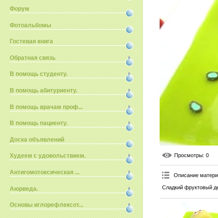
Форум
Фотоальбомы
Гостевая книга
Обратная связь
В помощь студенту.
В помощь абитуриенту.
В помощь врачам проф...
В помощь пациенту.
Доска объявлений
Просмотры
: 0
Худеем с удовольствием.
Антигомотоксическая ...
Описание матер
Сладкий фруктовый де
Аюрведа.
Основы иглорефлексот...