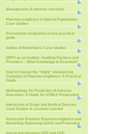
Management of adverse reactions
Pharmacovigilance in Special Populations.
Case studies
Prevenetion medication errors:practical
guide
Safety of Biosimilars: Case Studies
QPPV as an Auditor: Auditing Partners and
Providers – What Knowledge is Essential?
How to Choose the "Right" Outsourcing
Company in Pharmacovigilance: A Practical
Guide
Methodology for Prediction of Adverse
Reactions: A Guide for USMLE Preparation
Interaction of Drugs and Medical Devices:
Case Studies & Lessons Learned
Interaction Between Pharmacovigilance and
Marketing: Balancing Safety and Promotion
Interaction Between GDP and GVP: