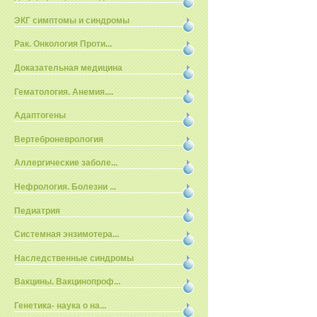
ЭКГ симптомы и синдромы
Рак. Онкология Проти...
Доказательная медицина
Гематология. Анемия....
Адаптогены
Вертеброневрология
Аллергические заболе...
Нефрология. Болезни ...
Педиатрия
Системная энзимотера...
Наследственные синдромы
Вакцины. Вакцинопроф...
Генетика- наука о на...