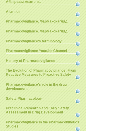
Абсцессы мозжечка
Allantioin
Pharmacovigilance. Фармаконагляд
Pharmacovigilance. Фармаконагляд
Pharmacovigilance's terminology
Pharmacovigilance Youtube Channel
History of Pharmacovigilance
The Evolution of Pharmacovigilance: From
Reactive Measures to Proactive Safety
Pharmacovigilance's role in the drug
development
Safety Pharmacology
Preclinical Research and Early Safety
Assessment in Drug Development
Pharmacovigilance in the Pharmacokinetics
Studies