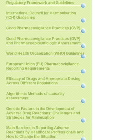
Regulatory Framework and Guidelines
International Council for Harmonisation
(ICH) Guidelines
Good Pharmacovigilance Practices (GVP)
Good Pharmacovigilance Practices (GVP)
and Pharmacoepidemiologic Assessment
World Health Organization (WHO) Guidelines
European Union (EU) Pharmacovigilance
Reporting Requirements
Efficacy of Drugs and Appropriate Dosing
Across Different Populations
Algorithmic Methods of causality
assessment
Genetic Factors in the Development of
Adverse Drug Reactions: Challenges and
Strategies for Minimization
Main Barriers in Reporting Adverse
Reactions by Healthcare Professionals and
How to Change the Situation