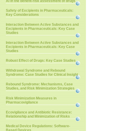
AI in the benefit-risk assessment of drugs
Safety of Excipients in Pharmaceuticals:
Key Considerations
Interaction Between Active Substances and
Excipients in Pharmaceuticals: Key Case
Studies
Interaction Between Active Substances and
Excipients in Pharmaceuticals: Key Case
Studies
Robust Effect of Drugs: Key Case Studies
Withdrawal Syndrome and Rebound
Syndrome: Case Studies for Clinical Insight
Rebound Syndrome: Mechanisms, Case
Studies, and Risk Minimization Strategies
Risk Minimization Measures in
Pharmacovigilance
Ecovigilance and Antibiotic Resistance:
Relationship and Minimization of Risks
Medical Device Regulations: Software-
Based Devices