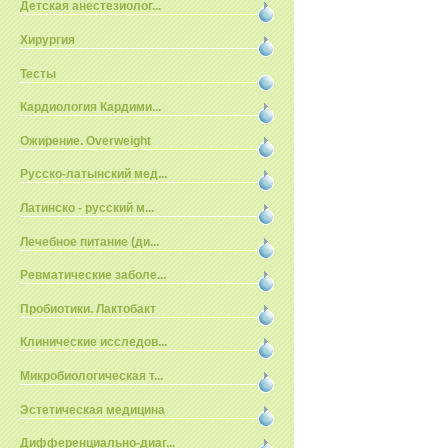
Детская анестезиолог...
Хирургия
Тесты
Кардиология Кардими...
Ожирение. Overweight
Русско-латынский мед...
Латинско - русский м...
Лечебное питание (ди...
Ревматические заболе...
Пробиотики. Лактобакт
Клинические исследов...
Микробиологическая т...
Эстетическая медицина
Дифференциально-диаг...