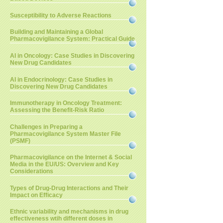
Susceptibility to Adverse Reactions
Building and Maintaining a Global
Pharmacovigilance System: Practical Guide
AI in Oncology: Case Studies in Discovering
New Drug Candidates
AI in Endocrinology: Case Studies in
Discovering New Drug Candidates
Immunotherapy in Oncology Treatment:
Assessing the Benefit-Risk Ratio
Challenges in Preparing a
Pharmacovigilance System Master File
(PSMF)
Pharmacovigilance on the Internet & Social
Media in the EU/US: Overview and Key
Considerations
Types of Drug-Drug Interactions and Their
Impact on Efficacy
Ethnic variability and mechanisms in drug
effectiveness wtih different doses in