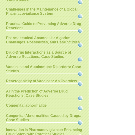
Challenges in the Maintenance of a Global
Pharmacovigilance System
Practical Guide to Preventing Adverse Drug
Reactions
Pharmaceutical Anamnesis: Algoritm,
Challenges, Possibilities, and Case Studies
Drug-Drug Interactions as a Source of
Adverse Reactions: Case Studies
Vaccines and Autoimmune Disorders: Case
Studies
Reactogenicity of Vaccines: An Overview
AI in the Prediction of Adverse Drug
Reactions: Case Studies
Congenital abnormalitie
Congenital Abnormalities Caused by Drugs:
Case Studies
Innovation in Pharmacovigilance: Enhancing
Drug Safety with Practical Studies