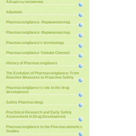
Абсцессы мозжечка
Allantioin
Pharmacovigilance. Фармаконагляд
Pharmacovigilance. Фармаконагляд
Pharmacovigilance's terminology
Pharmacovigilance Youtube Channel
History of Pharmacovigilance
The Evolution of Pharmacovigilance: From
Reactive Measures to Proactive Safety
Pharmacovigilance's role in the drug
development
Safety Pharmacology
Preclinical Research and Early Safety
Assessment in Drug Development
Pharmacovigilance in the Pharmacokinetics
Studies