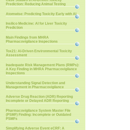
Case Studies in AI-Driven Toxicity
Prediction: Reducing Animal Testing
Atomwise: Predicting Toxicity Early with AI
Insilico Medicine: AI for Liver Toxicity
Prediction
Main Findings from MHRA
Pharmacovigilance Inspections
Tox21: AI-Driven Environmental Toxicity
Assessment
Inadequate Risk Management Plans (RMPs):
A Key Finding in MHRA Pharmacovigilance
Inspections
Understanding Signal Detection and
Management in Pharmacovigilance
Adverse Drug Reaction (ADR) Reporting
Incomplete or Delayed ADR Reporting
Pharmacovigilance System Master File
(PSMF) Finding: Incomplete or Outdated
PSMFs
Simplifying Adverse Event eCRF: A