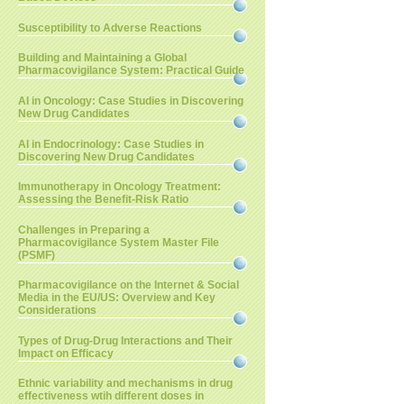
Susceptibility to Adverse Reactions
Building and Maintaining a Global
Pharmacovigilance System: Practical Guide
AI in Oncology: Case Studies in Discovering
New Drug Candidates
AI in Endocrinology: Case Studies in
Discovering New Drug Candidates
Immunotherapy in Oncology Treatment:
Assessing the Benefit-Risk Ratio
Challenges in Preparing a
Pharmacovigilance System Master File
(PSMF)
Pharmacovigilance on the Internet & Social
Media in the EU/US: Overview and Key
Considerations
Types of Drug-Drug Interactions and Their
Impact on Efficacy
Ethnic variability and mechanisms in drug
effectiveness wtih different doses in