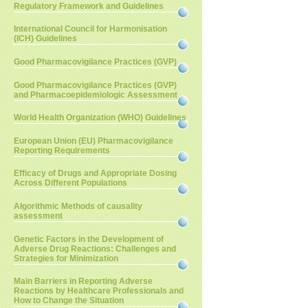
Regulatory Framework and Guidelines
International Council for Harmonisation
(ICH) Guidelines
Good Pharmacovigilance Practices (GVP)
Good Pharmacovigilance Practices (GVP)
and Pharmacoepidemiologic Assessment
World Health Organization (WHO) Guidelines
European Union (EU) Pharmacovigilance
Reporting Requirements
Efficacy of Drugs and Appropriate Dosing
Across Different Populations
Algorithmic Methods of causality
assessment
Genetic Factors in the Development of
Adverse Drug Reactions: Challenges and
Strategies for Minimization
Main Barriers in Reporting Adverse
Reactions by Healthcare Professionals and
How to Change the Situation