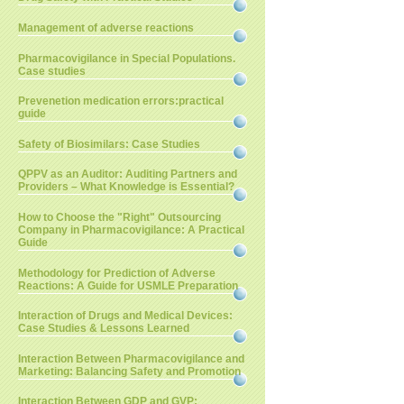
Management of adverse reactions
Pharmacovigilance in Special Populations.
Case studies
Prevenetion medication errors:practical
guide
Safety of Biosimilars: Case Studies
QPPV as an Auditor: Auditing Partners and
Providers – What Knowledge is Essential?
How to Choose the "Right" Outsourcing
Company in Pharmacovigilance: A Practical
Guide
Methodology for Prediction of Adverse
Reactions: A Guide for USMLE Preparation
Interaction of Drugs and Medical Devices:
Case Studies & Lessons Learned
Interaction Between Pharmacovigilance and
Marketing: Balancing Safety and Promotion
Interaction Between GDP and GVP: