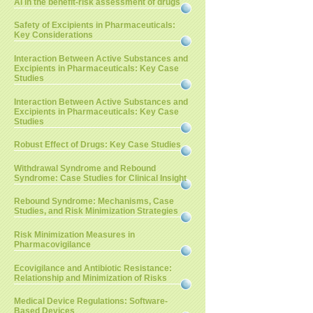
AI in the benefit-risk assessment of drugs
Safety of Excipients in Pharmaceuticals:
Key Considerations
Interaction Between Active Substances and
Excipients in Pharmaceuticals: Key Case
Studies
Interaction Between Active Substances and
Excipients in Pharmaceuticals: Key Case
Studies
Robust Effect of Drugs: Key Case Studies
Withdrawal Syndrome and Rebound
Syndrome: Case Studies for Clinical Insight
Rebound Syndrome: Mechanisms, Case
Studies, and Risk Minimization Strategies
Risk Minimization Measures in
Pharmacovigilance
Ecovigilance and Antibiotic Resistance:
Relationship and Minimization of Risks
Medical Device Regulations: Software-
Based Devices