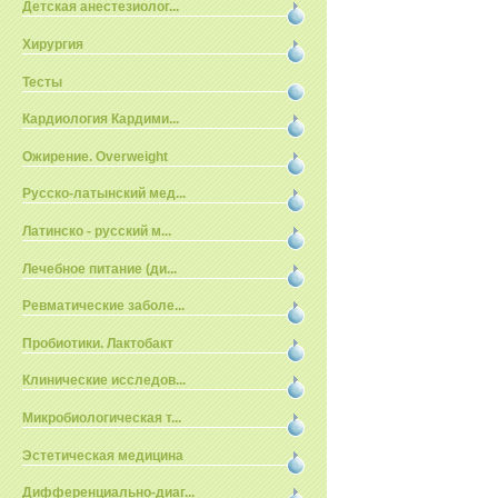
Детская анестезиолог...
Хирургия
Тесты
Кардиология Кардими...
Ожирение. Overweight
Русско-латынский мед...
Латинско - русский м...
Лечебное питание (ди...
Ревматические заболе...
Пробиотики. Лактобакт
Клинические исследов...
Микробиологическая т...
Эстетическая медицина
Дифференциально-диаг...