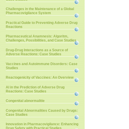
Challenges in the Maintenance of a Global
Pharmacovigilance System
Practical Guide to Preventing Adverse Drug
Reactions
Pharmaceutical Anamnesis: Algoritm,
Challenges, Possibilities, and Case Studies
Drug-Drug Interactions as a Source of
Adverse Reactions: Case Studies
Vaccines and Autoimmune Disorders: Case
Studies
Reactogenicity of Vaccines: An Overview
AI in the Prediction of Adverse Drug
Reactions: Case Studies
Congenital abnormalitie
Congenital Abnormalities Caused by Drugs:
Case Studies
Innovation in Pharmacovigilance: Enhancing
Drug Safety with Practical Studies