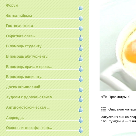
Форум
Фотоальбомы
Гостевая книга
Обратная связь
В помощь студенту.
В помощь абитуриенту.
В помощь врачам проф...
В помощь пациенту.
Доска объявлений
Просмотры
: 0
Худеем с удовольствием.
Антигомотоксическая ...
Описание матер
Закуска из яиц со сп
Аюрведа.
1/2 штуки;яйца — 2 шт
Основы иглорефлексот...