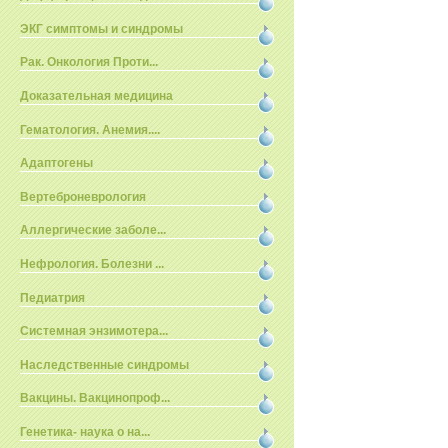
ЭКГ симптомы и синдромы
Рак. Онкология Проти...
Доказательная медицина
Гематология. Анемия....
Адаптогены
Вертеброневрология
Аллергические заболе...
Нефрология. Болезни ...
Педиатрия
Системная энзимотера...
Наследственные синдромы
Вакцины. Вакцинопроф...
Генетика- наука о на...