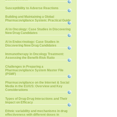
Susceptibility to Adverse Reactions
Building and Maintaining a Global
Pharmacovigilance System: Practical Guide
AI in Oncology: Case Studies in Discovering
New Drug Candidates
AI in Endocrinology: Case Studies in
Discovering New Drug Candidates
Immunotherapy in Oncology Treatment:
Assessing the Benefit-Risk Ratio
Challenges in Preparing a
Pharmacovigilance System Master File
(PSMF)
Pharmacovigilance on the Internet & Social
Media in the EU/US: Overview and Key
Considerations
Types of Drug-Drug Interactions and Their
Impact on Efficacy
Ethnic variability and mechanisms in drug
effectiveness wtih different doses in