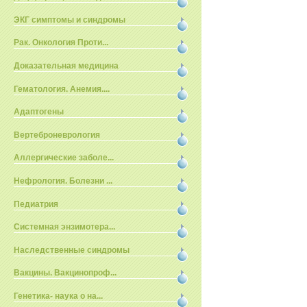
ЭКГ симптомы и синдромы
Рак. Онкология Проти...
Доказательная медицина
Гематология. Анемия....
Адаптогены
Вертеброневрология
Аллергические заболе...
Нефрология. Болезни ...
Педиатрия
Системная энзимотера...
Наследственные синдромы
Вакцины. Вакцинопроф...
Генетика- наука о на...