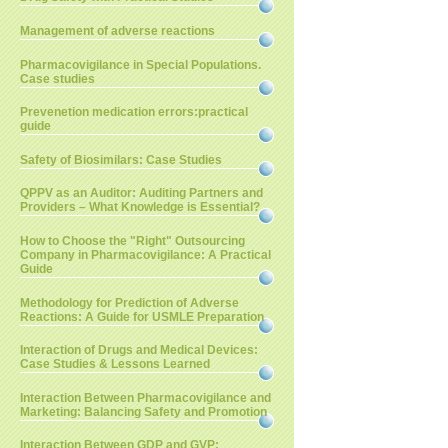
Management of adverse reactions
Pharmacovigilance in Special Populations.
Case studies
Prevenetion medication errors:practical
guide
Safety of Biosimilars: Case Studies
QPPV as an Auditor: Auditing Partners and
Providers – What Knowledge is Essential?
How to Choose the "Right" Outsourcing
Company in Pharmacovigilance: A Practical
Guide
Methodology for Prediction of Adverse
Reactions: A Guide for USMLE Preparation
Interaction of Drugs and Medical Devices:
Case Studies & Lessons Learned
Interaction Between Pharmacovigilance and
Marketing: Balancing Safety and Promotion
Interaction Between GDP and GVP: