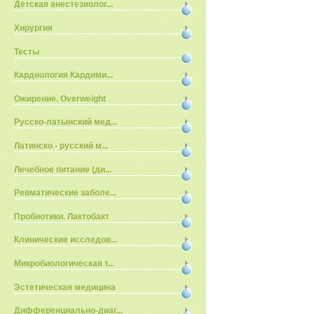
Детская анестезиолог...
Хирургия
Тесты
Кардиология Кардими...
Ожирение. Overweight
Русско-латынский мед...
Латинско - русский м...
Лечебное питание (ди...
Ревматические заболе...
Пробиотики. Лактобакт
Клинические исследов...
Микробиологическая т...
Эстетическая медицина
Дифференциально-диаг...