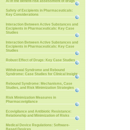
AI in the benefit-risk assessment of drugs
Safety of Excipients in Pharmaceuticals:
Key Considerations
Interaction Between Active Substances and
Excipients in Pharmaceuticals: Key Case
Studies
Interaction Between Active Substances and
Excipients in Pharmaceuticals: Key Case
Studies
Robust Effect of Drugs: Key Case Studies
Withdrawal Syndrome and Rebound
Syndrome: Case Studies for Clinical Insight
Rebound Syndrome: Mechanisms, Case
Studies, and Risk Minimization Strategies
Risk Minimization Measures in
Pharmacovigilance
Ecovigilance and Antibiotic Resistance:
Relationship and Minimization of Risks
Medical Device Regulations: Software-
Based Devices