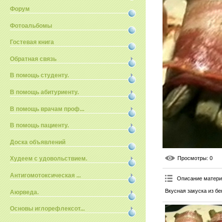
Форум
Фотоальбомы
Гостевая книга
Обратная связь
В помощь студенту.
В помощь абитуриенту.
В помощь врачам проф...
В помощь пациенту.
Доска объявлений
Просмотры
: 0
Худеем с удовольствием.
Антигомотоксическая ...
Описание матер
Вкусная закуска из б
Аюрведа.
Основы иглорефлексот...