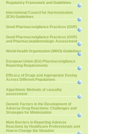
Regulatory Framework and Guidelines
International Council for Harmonisation
(ICH) Guidelines
Good Pharmacovigilance Practices (GVP)
Good Pharmacovigilance Practices (GVP)
and Pharmacoepidemiologic Assessment
World Health Organization (WHO) Guidelines
European Union (EU) Pharmacovigilance
Reporting Requirements
Efficacy of Drugs and Appropriate Dosing
Across Different Populations
Algorithmic Methods of causality
assessment
Genetic Factors in the Development of
Adverse Drug Reactions: Challenges and
Strategies for Minimization
Main Barriers in Reporting Adverse
Reactions by Healthcare Professionals and
How to Change the Situation