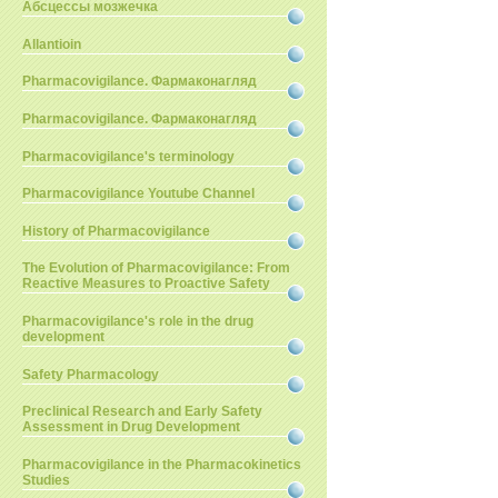
Абсцессы мозжечка
Allantioin
Pharmacovigilance. Фармаконагляд
Pharmacovigilance. Фармаконагляд
Pharmacovigilance's terminology
Pharmacovigilance Youtube Channel
History of Pharmacovigilance
The Evolution of Pharmacovigilance: From
Reactive Measures to Proactive Safety
Pharmacovigilance's role in the drug
development
Safety Pharmacology
Preclinical Research and Early Safety
Assessment in Drug Development
Pharmacovigilance in the Pharmacokinetics
Studies