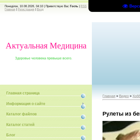
Верс
Понеділок, 10.08.2026, 04:10 |
Приветствую Вас
Гость
|
RSS
Главная
|
Регистрация
|
Вход
Актуальная Медицина
Здоровье человека превыше всего.
Главная страница
Главная
»
Видео
»
Хобб
Информация о сайте
Рулеты из б
Каталог файлов
Каталог статей
Блог