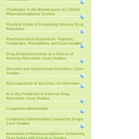
Challenges in the Maintenance of a Global
Pharmacovigilance System
Practical Guide to Preventing Adverse Drug
Reactions
Pharmaceutical Anamnesis: Algoritm,
Challenges, Possibilities, and Case Studies
Drug-Drug Interactions as a Source of
Adverse Reactions: Case Studies
Vaccines and Autoimmune Disorders: Case
Studies
Reactogenicity of Vaccines: An Overview
AI in the Prediction of Adverse Drug
Reactions: Case Studies
Congenital abnormalitie
Congenital Abnormalities Caused by Drugs:
Case Studies
Innovation in Pharmacovigilance: Enhancing
Drug Safety with Practical Studies