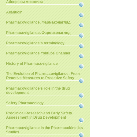
Абсцессы мозжечка
Allantioin
Pharmacovigilance. Фармаконагляд
Pharmacovigilance. Фармаконагляд
Pharmacovigilance's terminology
Pharmacovigilance Youtube Channel
History of Pharmacovigilance
The Evolution of Pharmacovigilance: From
Reactive Measures to Proactive Safety
Pharmacovigilance's role in the drug
development
Safety Pharmacology
Preclinical Research and Early Safety
Assessment in Drug Development
Pharmacovigilance in the Pharmacokinetics
Studies