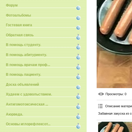
Форум
Фотоальбомы
Гостевая книга
Обратная связь
В помощь студенту.
В помощь абитуриенту.
В помощь врачам проф...
В помощь пациенту.
Доска объявлений
Просмотры
: 0
Худеем с удовольствием.
Антигомотоксическая ...
Описание матер
Забавная закуска из 
Аюрведа.
Основы иглорефлексот...