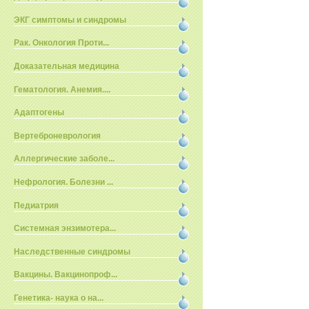
ЭКГ симптомы и синдромы
Рак. Онкология Проти...
Доказательная медицина
Гематология. Анемия....
Адаптогены
Вертеброневрология
Аллергические заболе...
Нефрология. Болезни ...
Педиатрия
Системная энзимотера...
Наследственные синдромы
Вакцины. Вакцинопроф...
Генетика- наука о на...