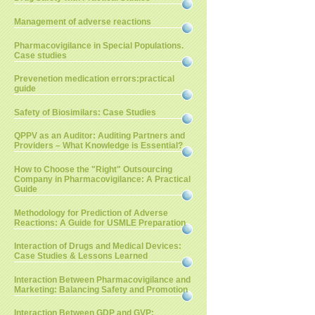
Management of adverse reactions
Pharmacovigilance in Special Populations.
Case studies
Prevenetion medication errors:practical
guide
Safety of Biosimilars: Case Studies
QPPV as an Auditor: Auditing Partners and
Providers – What Knowledge is Essential?
How to Choose the "Right" Outsourcing
Company in Pharmacovigilance: A Practical
Guide
Methodology for Prediction of Adverse
Reactions: A Guide for USMLE Preparation
Interaction of Drugs and Medical Devices:
Case Studies & Lessons Learned
Interaction Between Pharmacovigilance and
Marketing: Balancing Safety and Promotion
Interaction Between GDP and GVP: