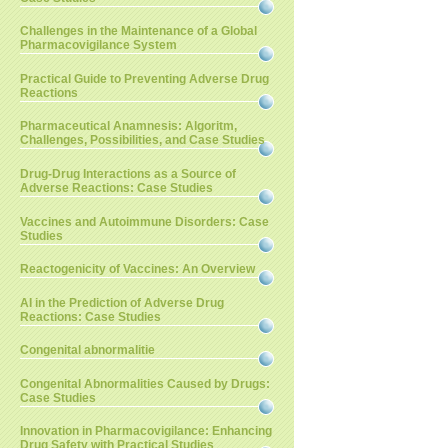
Challenges in the Maintenance of a Global
Pharmacovigilance System
Practical Guide to Preventing Adverse Drug
Reactions
Pharmaceutical Anamnesis: Algoritm,
Challenges, Possibilities, and Case Studies
Drug-Drug Interactions as a Source of
Adverse Reactions: Case Studies
Vaccines and Autoimmune Disorders: Case
Studies
Reactogenicity of Vaccines: An Overview
AI in the Prediction of Adverse Drug
Reactions: Case Studies
Congenital abnormalitie
Congenital Abnormalities Caused by Drugs:
Case Studies
Innovation in Pharmacovigilance: Enhancing
Drug Safety with Practical Studies