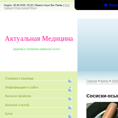
Верс
Неділя, 09.08.2026, 03:20 |
Приветствую Вас
Гость
|
RSS
Главная
|
Регистрация
|
Вход
Актуальная Медицина
Здоровье человека превыше всего.
Главная страница
Главная
»
Видео
»
Хобб
Информация о сайте
Сосиски-ось
Каталог файлов
Каталог статей
Блог