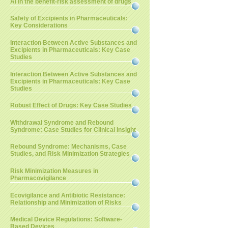
AI in the benefit-risk assessment of drugs
Safety of Excipients in Pharmaceuticals:
Key Considerations
Interaction Between Active Substances and
Excipients in Pharmaceuticals: Key Case
Studies
Interaction Between Active Substances and
Excipients in Pharmaceuticals: Key Case
Studies
Robust Effect of Drugs: Key Case Studies
Withdrawal Syndrome and Rebound
Syndrome: Case Studies for Clinical Insight
Rebound Syndrome: Mechanisms, Case
Studies, and Risk Minimization Strategies
Risk Minimization Measures in
Pharmacovigilance
Ecovigilance and Antibiotic Resistance:
Relationship and Minimization of Risks
Medical Device Regulations: Software-
Based Devices