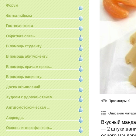
Форум
Фотоальбомы
Гостевая книга
Обратная связь
В помощь студенту.
В помощь абитуриенту.
В помощь врачам проф...
В помощь пациенту.
Доска объявлений
Худеем с удовольствием.
Просмотры
: 0
Антигомотоксическая ...
Описание матер
Аюрведа.
Вкусный манда
Основы иглорефлексот...
— 2 штуки;вани
одного мандар