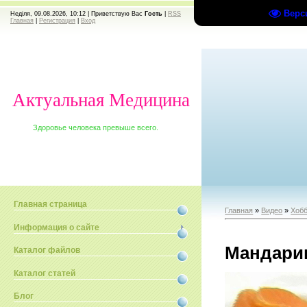
Верс
Неділя, 09.08.2026, 10:12 |
Приветствую Вас
Гость
|
RSS
Главная
|
Регистрация
|
Вход
Актуальная Медицина
Здоровье человека превыше всего.
Главная страница
Главная
»
Видео
»
Хобб
Информация о сайте
Мандари
Каталог файлов
Каталог статей
Блог