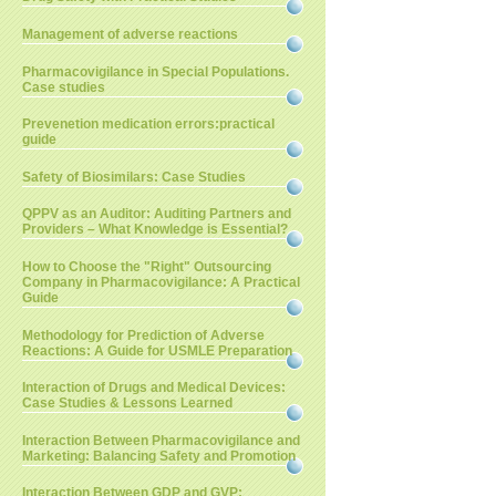
Management of adverse reactions
Pharmacovigilance in Special Populations.
Case studies
Prevenetion medication errors:practical
guide
Safety of Biosimilars: Case Studies
QPPV as an Auditor: Auditing Partners and
Providers – What Knowledge is Essential?
How to Choose the "Right" Outsourcing
Company in Pharmacovigilance: A Practical
Guide
Methodology for Prediction of Adverse
Reactions: A Guide for USMLE Preparation
Interaction of Drugs and Medical Devices:
Case Studies & Lessons Learned
Interaction Between Pharmacovigilance and
Marketing: Balancing Safety and Promotion
Interaction Between GDP and GVP: