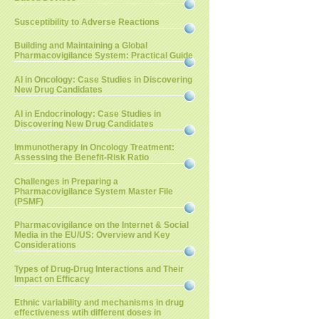
Susceptibility to Adverse Reactions
Building and Maintaining a Global
Pharmacovigilance System: Practical Guide
AI in Oncology: Case Studies in Discovering
New Drug Candidates
AI in Endocrinology: Case Studies in
Discovering New Drug Candidates
Immunotherapy in Oncology Treatment:
Assessing the Benefit-Risk Ratio
Challenges in Preparing a
Pharmacovigilance System Master File
(PSMF)
Pharmacovigilance on the Internet & Social
Media in the EU/US: Overview and Key
Considerations
Types of Drug-Drug Interactions and Their
Impact on Efficacy
Ethnic variability and mechanisms in drug
effectiveness wtih different doses in