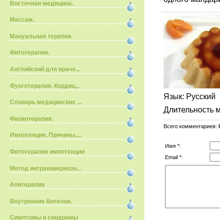
Восточная медицина.
Массаж.
Мануальная терапия.
Фитотерапия.
Английский для враче...
Фунготерапия. Кордиц...
Язык
: Русский
Словарь медицинских ...
Длительность 
Физиотерапия.
Всего комментариев
:
Импотенция. Причины....
Имя *:
Фитотерапия импотенции
Email *:
Метод интракавернозн...
Апитерапия
Внутренние болезни.
Симптомы и синдромы