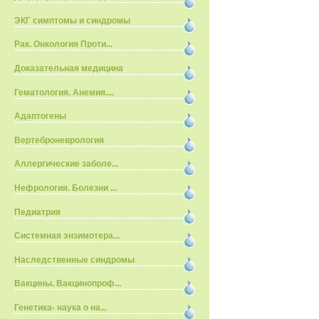
ЭКГ симптомы и синдромы
Рак. Онкология Проти...
Доказательная медицина
Гематология. Анемия....
Адаптогены
Вертеброневрология
Аллергические заболе...
Нефрология. Болезни ...
Педиатрия
Системная энзимотера...
Наследственные синдромы
Вакцины. Вакцинопроф...
Генетика- наука о на...