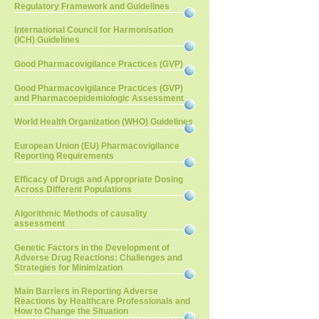
Regulatory Framework and Guidelines
International Council for Harmonisation
(ICH) Guidelines
Good Pharmacovigilance Practices (GVP)
Good Pharmacovigilance Practices (GVP)
and Pharmacoepidemiologic Assessment
World Health Organization (WHO) Guidelines
European Union (EU) Pharmacovigilance
Reporting Requirements
Efficacy of Drugs and Appropriate Dosing
Across Different Populations
Algorithmic Methods of causality
assessment
Genetic Factors in the Development of
Adverse Drug Reactions: Challenges and
Strategies for Minimization
Main Barriers in Reporting Adverse
Reactions by Healthcare Professionals and
How to Change the Situation