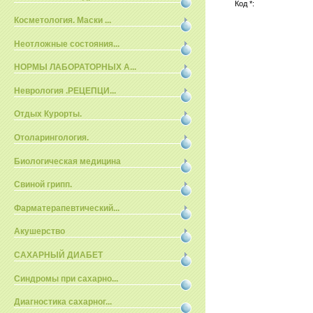
Код *:
Косметология. Маски ...
Неотложные состояния...
НОРМЫ ЛАБОРАТОРНЫХ А...
Неврология .РЕЦЕПЦИ...
Отдых Курорты.
Отоларингология.
Биологическая медицина
Свиной грипп.
Фарматерапевтический...
Акушерство
САХАРНЫЙ ДИАБЕТ
Синдромы при сахарно...
Диагностика сахарног...