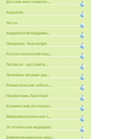
Детская анестезиолог...
Хирургия
Тесты
Кардиология Кардими...
Ожирение. Overweight
Русско-латынский мед...
Латинско - русский м...
Лечебное питание (ди...
Ревматические заболе...
Пробиотики. Лактобакт
Клинические исследов...
Микробиологическая т...
Эстетическая медицина
Дифференциально-диаг...