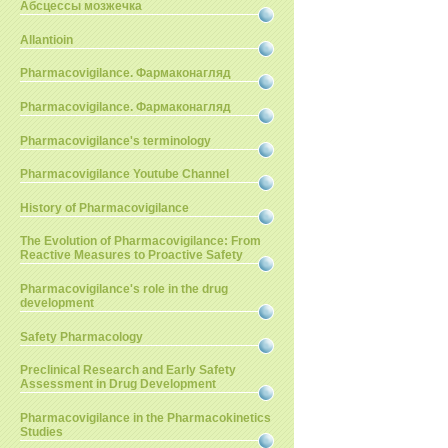
Абсцессы мозжечка
Allantioin
Pharmacovigilance. Фармаконагляд
Pharmacovigilance. Фармаконагляд
Pharmacovigilance's terminology
Pharmacovigilance Youtube Channel
History of Pharmacovigilance
The Evolution of Pharmacovigilance: From
Reactive Measures to Proactive Safety
Pharmacovigilance's role in the drug
development
Safety Pharmacology
Preclinical Research and Early Safety
Assessment in Drug Development
Pharmacovigilance in the Pharmacokinetics
Studies