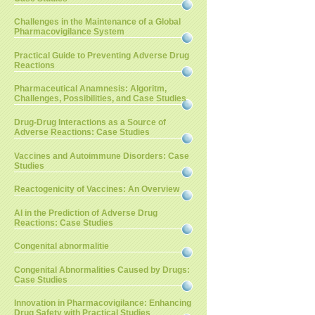
Challenges in the Maintenance of a Global
Pharmacovigilance System
Practical Guide to Preventing Adverse Drug
Reactions
Pharmaceutical Anamnesis: Algoritm,
Challenges, Possibilities, and Case Studies
Drug-Drug Interactions as a Source of
Adverse Reactions: Case Studies
Vaccines and Autoimmune Disorders: Case
Studies
Reactogenicity of Vaccines: An Overview
AI in the Prediction of Adverse Drug
Reactions: Case Studies
Congenital abnormalitie
Congenital Abnormalities Caused by Drugs:
Case Studies
Innovation in Pharmacovigilance: Enhancing
Drug Safety with Practical Studies