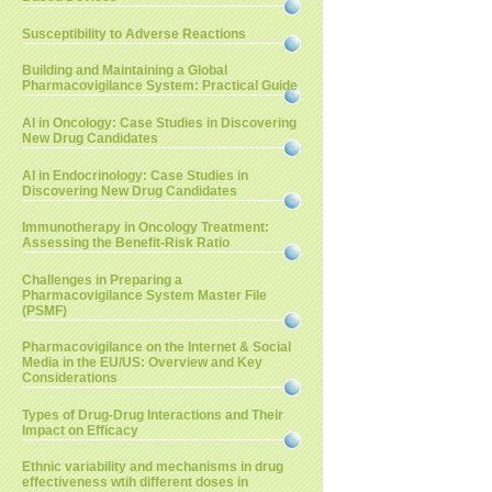
Susceptibility to Adverse Reactions
Building and Maintaining a Global
Pharmacovigilance System: Practical Guide
AI in Oncology: Case Studies in Discovering
New Drug Candidates
AI in Endocrinology: Case Studies in
Discovering New Drug Candidates
Immunotherapy in Oncology Treatment:
Assessing the Benefit-Risk Ratio
Challenges in Preparing a
Pharmacovigilance System Master File
(PSMF)
Pharmacovigilance on the Internet & Social
Media in the EU/US: Overview and Key
Considerations
Types of Drug-Drug Interactions and Their
Impact on Efficacy
Ethnic variability and mechanisms in drug
effectiveness wtih different doses in