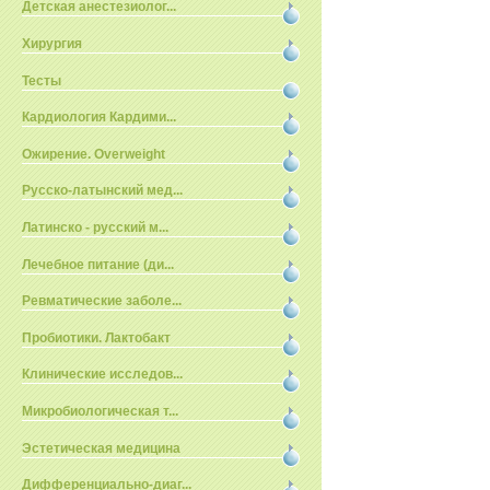
Детская анестезиолог...
Хирургия
Тесты
Кардиология Кардими...
Ожирение. Overweight
Русско-латынский мед...
Латинско - русский м...
Лечебное питание (ди...
Ревматические заболе...
Пробиотики. Лактобакт
Клинические исследов...
Микробиологическая т...
Эстетическая медицина
Дифференциально-диаг...