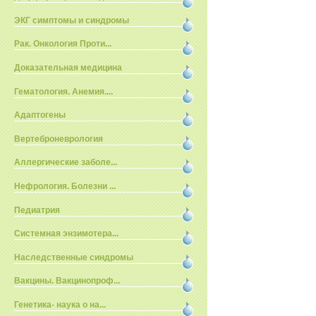
ЭКГ симптомы и синдромы
Рак. Онкология Проти...
Доказательная медицина
Гематология. Анемия....
Адаптогены
Вертеброневрология
Аллергические заболе...
Нефрология. Болезни ...
Педиатрия
Системная энзимотера...
Наследственные синдромы
Вакцины. Вакцинопроф...
Генетика- наука о на...