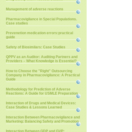
Management of adverse reactions
Pharmacovigilance in Special Populations.
Case studies
Prevenetion medication errors:practical
guide
Safety of Biosimilars: Case Studies
QPPV as an Auditor: Auditing Partners and
Providers – What Knowledge is Essential?
How to Choose the "Right" Outsourcing
Company in Pharmacovigilance: A Practical
Guide
Methodology for Prediction of Adverse
Reactions: A Guide for USMLE Preparation
Interaction of Drugs and Medical Devices:
Case Studies & Lessons Learned
Interaction Between Pharmacovigilance and
Marketing: Balancing Safety and Promotion
Interaction Between GDP and GVP: