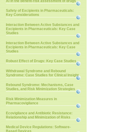
AI in the benefit-risk assessment of drugs
Safety of Excipients in Pharmaceuticals:
Key Considerations
Interaction Between Active Substances and
Excipients in Pharmaceuticals: Key Case
Studies
Interaction Between Active Substances and
Excipients in Pharmaceuticals: Key Case
Studies
Robust Effect of Drugs: Key Case Studies
Withdrawal Syndrome and Rebound
Syndrome: Case Studies for Clinical Insight
Rebound Syndrome: Mechanisms, Case
Studies, and Risk Minimization Strategies
Risk Minimization Measures in
Pharmacovigilance
Ecovigilance and Antibiotic Resistance:
Relationship and Minimization of Risks
Medical Device Regulations: Software-
Based Devices