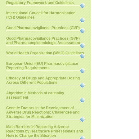
Regulatory Framework and Guidelines
International Council for Harmonisation
(ICH) Guidelines
Good Pharmacovigilance Practices (GVP)
Good Pharmacovigilance Practices (GVP)
and Pharmacoepidemiologic Assessment
World Health Organization (WHO) Guidelines
European Union (EU) Pharmacovigilance
Reporting Requirements
Efficacy of Drugs and Appropriate Dosing
Across Different Populations
Algorithmic Methods of causality
assessment
Genetic Factors in the Development of
Adverse Drug Reactions: Challenges and
Strategies for Minimization
Main Barriers in Reporting Adverse
Reactions by Healthcare Professionals and
How to Change the Situation