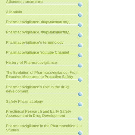
Абсцессы мозжечка
Allantioin
Pharmacovigilance. Фармаконагляд
Pharmacovigilance. Фармаконагляд
Pharmacovigilance's terminology
Pharmacovigilance Youtube Channel
History of Pharmacovigilance
The Evolution of Pharmacovigilance: From
Reactive Measures to Proactive Safety
Pharmacovigilance's role in the drug
development
Safety Pharmacology
Preclinical Research and Early Safety
Assessment in Drug Development
Pharmacovigilance in the Pharmacokinetics
Studies