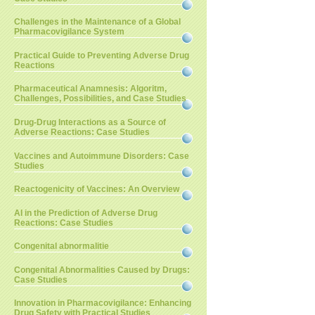
Challenges in the Maintenance of a Global
Pharmacovigilance System
Practical Guide to Preventing Adverse Drug
Reactions
Pharmaceutical Anamnesis: Algoritm,
Challenges, Possibilities, and Case Studies
Drug-Drug Interactions as a Source of
Adverse Reactions: Case Studies
Vaccines and Autoimmune Disorders: Case
Studies
Reactogenicity of Vaccines: An Overview
AI in the Prediction of Adverse Drug
Reactions: Case Studies
Congenital abnormalitie
Congenital Abnormalities Caused by Drugs:
Case Studies
Innovation in Pharmacovigilance: Enhancing
Drug Safety with Practical Studies