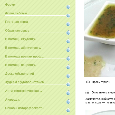
Форум
Фотоальбомы
Гостевая книга
Обратная связь
В помощь студенту.
В помощь абитуриенту.
В помощь врачам проф...
В помощь пациенту.
Доска объявлений
Просмотры
: 0
Худеем с удовольствием.
Антигомотоксическая ...
Описание матер
Замечательный соус к
Аюрведа.
масло, соль — по вкус
Основы иглорефлексот...