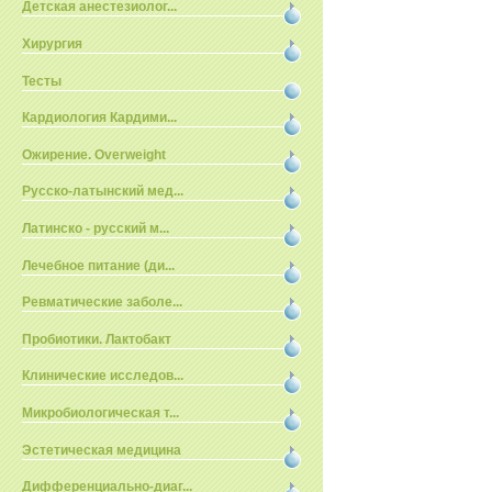
Детская анестезиолог...
Хирургия
Тесты
Кардиология Кардими...
Ожирение. Overweight
Русско-латынский мед...
Латинско - русский м...
Лечебное питание (ди...
Ревматические заболе...
Пробиотики. Лактобакт
Клинические исследов...
Микробиологическая т...
Эстетическая медицина
Дифференциально-диаг...