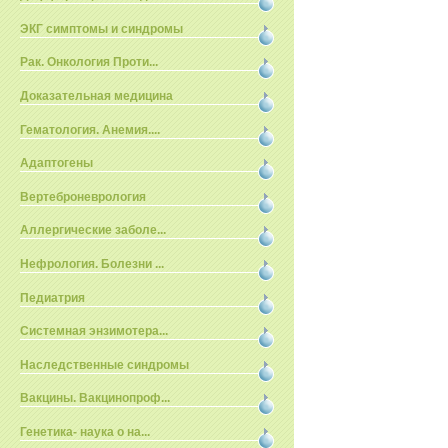
ЭКГ симптомы и синдромы
Рак. Онкология Проти...
Доказательная медицина
Гематология. Анемия....
Адаптогены
Вертеброневрология
Аллергические заболе...
Нефрология. Болезни ...
Педиатрия
Системная энзимотера...
Наследственные синдромы
Вакцины. Вакцинопроф...
Генетика- наука о на...