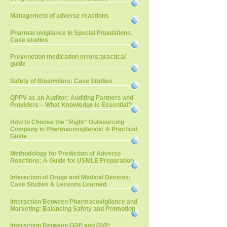
Management of adverse reactions
Pharmacovigilance in Special Populations.
Case studies
Prevenetion medication errors:practical
guide
Safety of Biosimilars: Case Studies
QPPV as an Auditor: Auditing Partners and
Providers – What Knowledge is Essential?
How to Choose the "Right" Outsourcing
Company in Pharmacovigilance: A Practical
Guide
Methodology for Prediction of Adverse
Reactions: A Guide for USMLE Preparation
Interaction of Drugs and Medical Devices:
Case Studies & Lessons Learned
Interaction Between Pharmacovigilance and
Marketing: Balancing Safety and Promotion
Interaction Between GDP and GVP: