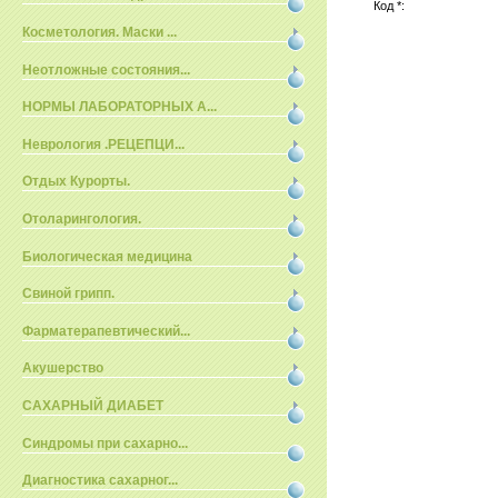
Код *:
Косметология. Маски ...
Неотложные состояния...
НОРМЫ ЛАБОРАТОРНЫХ А...
Неврология .РЕЦЕПЦИ...
Отдых Курорты.
Отоларингология.
Биологическая медицина
Свиной грипп.
Фарматерапевтический...
Акушерство
САХАРНЫЙ ДИАБЕТ
Синдромы при сахарно...
Диагностика сахарног...