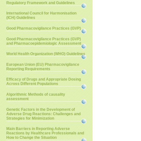
Regulatory Framework and Guidelines
International Council for Harmonisation
(ICH) Guidelines
Good Pharmacovigilance Practices (GVP)
Good Pharmacovigilance Practices (GVP)
and Pharmacoepidemiologic Assessment
World Health Organization (WHO) Guidelines
European Union (EU) Pharmacovigilance
Reporting Requirements
Efficacy of Drugs and Appropriate Dosing
Across Different Populations
Algorithmic Methods of causality
assessment
Genetic Factors in the Development of
Adverse Drug Reactions: Challenges and
Strategies for Minimization
Main Barriers in Reporting Adverse
Reactions by Healthcare Professionals and
How to Change the Situation