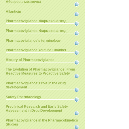
Абсцессы мозжечка
Allantioin
Pharmacovigilance. Фармаконагляд
Pharmacovigilance. Фармаконагляд
Pharmacovigilance's terminology
Pharmacovigilance Youtube Channel
History of Pharmacovigilance
The Evolution of Pharmacovigilance: From
Reactive Measures to Proactive Safety
Pharmacovigilance's role in the drug
development
Safety Pharmacology
Preclinical Research and Early Safety
Assessment in Drug Development
Pharmacovigilance in the Pharmacokinetics
Studies