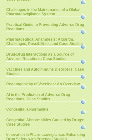
Challenges in the Maintenance of a Global
Pharmacovigilance System
Practical Guide to Preventing Adverse Drug
Reactions
Pharmaceutical Anamnesis: Algoritm,
Challenges, Possibilities, and Case Studies
Drug-Drug Interactions as a Source of
Adverse Reactions: Case Studies
Vaccines and Autoimmune Disorders: Case
Studies
Reactogenicity of Vaccines: An Overview
AI in the Prediction of Adverse Drug
Reactions: Case Studies
Congenital abnormalitie
Congenital Abnormalities Caused by Drugs:
Case Studies
Innovation in Pharmacovigilance: Enhancing
Drug Safety with Practical Studies