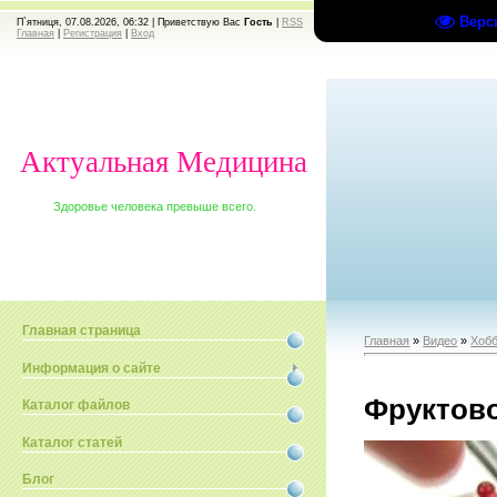
Верс
П`ятниця, 07.08.2026, 06:32 |
Приветствую Вас
Гость
|
RSS
Главная
|
Регистрация
|
Вход
Актуальная Медицина
Здоровье человека превыше всего.
Главная страница
Главная
»
Видео
»
Хобб
Информация о сайте
Фруктово
Каталог файлов
Каталог статей
Блог