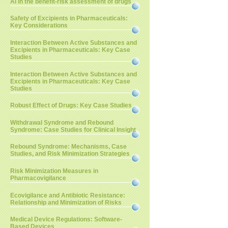
AI in the benefit-risk assessment of drugs
Safety of Excipients in Pharmaceuticals:
Key Considerations
Interaction Between Active Substances and
Excipients in Pharmaceuticals: Key Case
Studies
Interaction Between Active Substances and
Excipients in Pharmaceuticals: Key Case
Studies
Robust Effect of Drugs: Key Case Studies
Withdrawal Syndrome and Rebound
Syndrome: Case Studies for Clinical Insight
Rebound Syndrome: Mechanisms, Case
Studies, and Risk Minimization Strategies
Risk Minimization Measures in
Pharmacovigilance
Ecovigilance and Antibiotic Resistance:
Relationship and Minimization of Risks
Medical Device Regulations: Software-
Based Devices