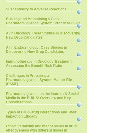
Susceptibility to Adverse Reactions
Building and Maintaining a Global
Pharmacovigilance System: Practical Guide
AI in Oncology: Case Studies in Discovering
New Drug Candidates
AI in Endocrinology: Case Studies in
Discovering New Drug Candidates
Immunotherapy in Oncology Treatment:
Assessing the Benefit-Risk Ratio
Challenges in Preparing a
Pharmacovigilance System Master File
(PSMF)
Pharmacovigilance on the Internet & Social
Media in the EU/US: Overview and Key
Considerations
Types of Drug-Drug Interactions and Their
Impact on Efficacy
Ethnic variability and mechanisms in drug
effectiveness wtih different doses in