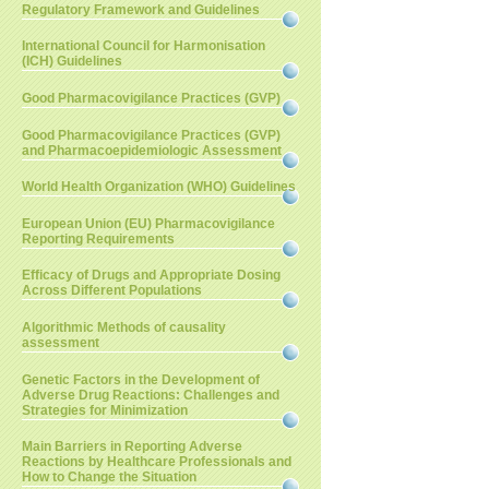
Regulatory Framework and Guidelines
International Council for Harmonisation
(ICH) Guidelines
Good Pharmacovigilance Practices (GVP)
Good Pharmacovigilance Practices (GVP)
and Pharmacoepidemiologic Assessment
World Health Organization (WHO) Guidelines
European Union (EU) Pharmacovigilance
Reporting Requirements
Efficacy of Drugs and Appropriate Dosing
Across Different Populations
Algorithmic Methods of causality
assessment
Genetic Factors in the Development of
Adverse Drug Reactions: Challenges and
Strategies for Minimization
Main Barriers in Reporting Adverse
Reactions by Healthcare Professionals and
How to Change the Situation