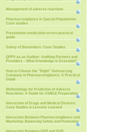
Management of adverse reactions
Pharmacovigilance in Special Populations.
Case studies
Prevenetion medication errors:practical
guide
Safety of Biosimilars: Case Studies
QPPV as an Auditor: Auditing Partners and
Providers – What Knowledge is Essential?
How to Choose the "Right" Outsourcing
Company in Pharmacovigilance: A Practical
Guide
Methodology for Prediction of Adverse
Reactions: A Guide for USMLE Preparation
Interaction of Drugs and Medical Devices:
Case Studies & Lessons Learned
Interaction Between Pharmacovigilance and
Marketing: Balancing Safety and Promotion
Interaction Between GDP and GVP: