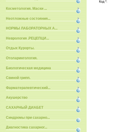
Код *:
Косметология. Маски ...
Неотложные состояния...
НОРМЫ ЛАБОРАТОРНЫХ А...
Неврология .РЕЦЕПЦИ...
Отдых Курорты.
Отоларингология.
Биологическая медицина
Свиной грипп.
Фарматерапевтический...
Акушерство
САХАРНЫЙ ДИАБЕТ
Синдромы при сахарно...
Диагностика сахарног...