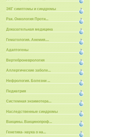
ЭКГ симптомы и синдромы
Рак. Онкология Проти...
Доказательная медицина
Гематология. Анемия....
Адаптогены
Вертеброневрология
Аллергические заболе...
Нефрология. Болезни ...
Педиатрия
Системная энзимотера...
Наследственные синдромы
Вакцины. Вакцинопроф...
Генетика- наука о на...