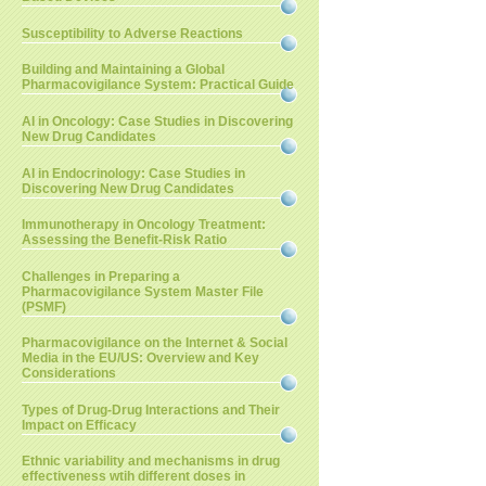
Susceptibility to Adverse Reactions
Building and Maintaining a Global
Pharmacovigilance System: Practical Guide
AI in Oncology: Case Studies in Discovering
New Drug Candidates
AI in Endocrinology: Case Studies in
Discovering New Drug Candidates
Immunotherapy in Oncology Treatment:
Assessing the Benefit-Risk Ratio
Challenges in Preparing a
Pharmacovigilance System Master File
(PSMF)
Pharmacovigilance on the Internet & Social
Media in the EU/US: Overview and Key
Considerations
Types of Drug-Drug Interactions and Their
Impact on Efficacy
Ethnic variability and mechanisms in drug
effectiveness wtih different doses in