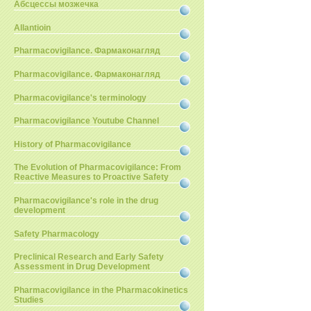
Абсцессы мозжечка
Allantioin
Pharmacovigilance. Фармаконагляд
Pharmacovigilance. Фармаконагляд
Pharmacovigilance's terminology
Pharmacovigilance Youtube Channel
History of Pharmacovigilance
The Evolution of Pharmacovigilance: From
Reactive Measures to Proactive Safety
Pharmacovigilance's role in the drug
development
Safety Pharmacology
Preclinical Research and Early Safety
Assessment in Drug Development
Pharmacovigilance in the Pharmacokinetics
Studies