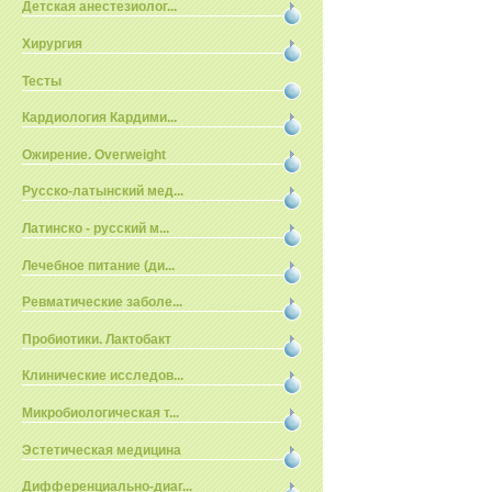
Детская анестезиолог...
Хирургия
Тесты
Кардиология Кардими...
Ожирение. Overweight
Русско-латынский мед...
Латинско - русский м...
Лечебное питание (ди...
Ревматические заболе...
Пробиотики. Лактобакт
Клинические исследов...
Микробиологическая т...
Эстетическая медицина
Дифференциально-диаг...