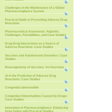
Challenges in the Maintenance of a Global
Pharmacovigilance System
Practical Guide to Preventing Adverse Drug
Reactions
Pharmaceutical Anamnesis: Algoritm,
Challenges, Possibilities, and Case Studies
Drug-Drug Interactions as a Source of
Adverse Reactions: Case Studies
Vaccines and Autoimmune Disorders: Case
Studies
Reactogenicity of Vaccines: An Overview
AI in the Prediction of Adverse Drug
Reactions: Case Studies
Congenital abnormalitie
Congenital Abnormalities Caused by Drugs:
Case Studies
Innovation in Pharmacovigilance: Enhancing
Drug Safety with Practical Studies