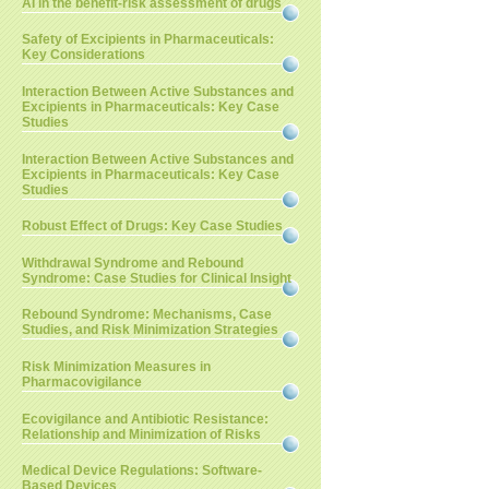
AI in the benefit-risk assessment of drugs
Safety of Excipients in Pharmaceuticals:
Key Considerations
Interaction Between Active Substances and
Excipients in Pharmaceuticals: Key Case
Studies
Interaction Between Active Substances and
Excipients in Pharmaceuticals: Key Case
Studies
Robust Effect of Drugs: Key Case Studies
Withdrawal Syndrome and Rebound
Syndrome: Case Studies for Clinical Insight
Rebound Syndrome: Mechanisms, Case
Studies, and Risk Minimization Strategies
Risk Minimization Measures in
Pharmacovigilance
Ecovigilance and Antibiotic Resistance:
Relationship and Minimization of Risks
Medical Device Regulations: Software-
Based Devices