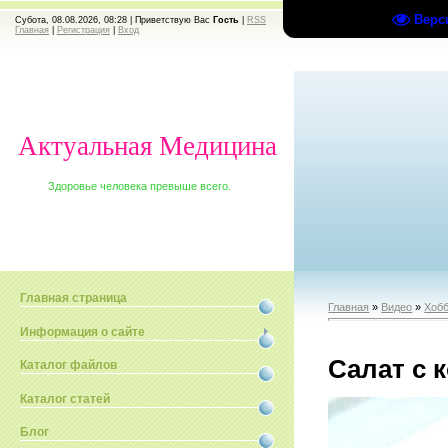
Верс
Субота, 08.08.2026, 08:28 |
Приветствую Вас
Гость
|
RSS
Главная
|
Регистрация
|
Вход
Актуальная Медицина
Здоровье человека превыше всего.
Главная страница
Главная
»
Видео
»
Хобб
Информация о сайте
Салат с 
Каталог файлов
Каталог статей
Блог