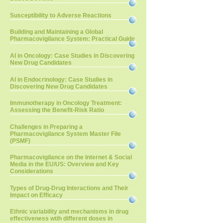
Susceptibility to Adverse Reactions
Building and Maintaining a Global
Pharmacovigilance System: Practical Guide
AI in Oncology: Case Studies in Discovering
New Drug Candidates
AI in Endocrinology: Case Studies in
Discovering New Drug Candidates
Immunotherapy in Oncology Treatment:
Assessing the Benefit-Risk Ratio
Challenges in Preparing a
Pharmacovigilance System Master File
(PSMF)
Pharmacovigilance on the Internet & Social
Media in the EU/US: Overview and Key
Considerations
Types of Drug-Drug Interactions and Their
Impact on Efficacy
Ethnic variability and mechanisms in drug
effectiveness wtih different doses in