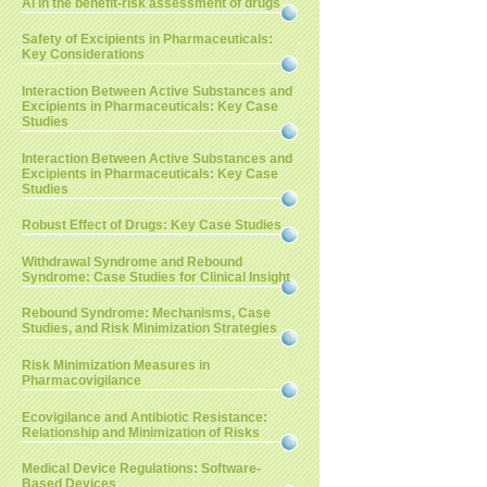
AI in the benefit-risk assessment of drugs
Safety of Excipients in Pharmaceuticals:
Key Considerations
Interaction Between Active Substances and
Excipients in Pharmaceuticals: Key Case
Studies
Interaction Between Active Substances and
Excipients in Pharmaceuticals: Key Case
Studies
Robust Effect of Drugs: Key Case Studies
Withdrawal Syndrome and Rebound
Syndrome: Case Studies for Clinical Insight
Rebound Syndrome: Mechanisms, Case
Studies, and Risk Minimization Strategies
Risk Minimization Measures in
Pharmacovigilance
Ecovigilance and Antibiotic Resistance:
Relationship and Minimization of Risks
Medical Device Regulations: Software-
Based Devices