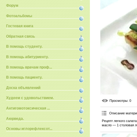
Форум
Фотоальбомы
Гостевая книга
Обратная связь
В помощь студенту.
В помощь абитуриенту.
В помощь врачам проф...
В помощь пациенту.
Доска объявлений
Худеем с удовольствием.
Просмотры
: 0
Антигомотоксическая ...
Описание матер
Аюрведа.
Рецепт легкого салат
масло — 1 столовая ло
Основы иглорефлексот...