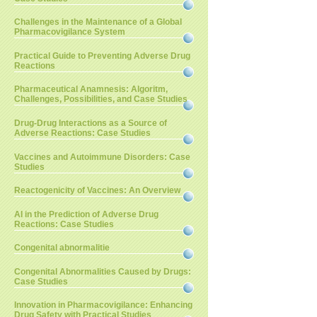
Challenges in the Maintenance of a Global
Pharmacovigilance System
Practical Guide to Preventing Adverse Drug
Reactions
Pharmaceutical Anamnesis: Algoritm,
Challenges, Possibilities, and Case Studies
Drug-Drug Interactions as a Source of
Adverse Reactions: Case Studies
Vaccines and Autoimmune Disorders: Case
Studies
Reactogenicity of Vaccines: An Overview
AI in the Prediction of Adverse Drug
Reactions: Case Studies
Congenital abnormalitie
Congenital Abnormalities Caused by Drugs:
Case Studies
Innovation in Pharmacovigilance: Enhancing
Drug Safety with Practical Studies