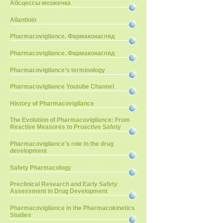
Абсцессы мозжечка
Allantioin
Pharmacovigilance. Фармаконагляд
Pharmacovigilance. Фармаконагляд
Pharmacovigilance's terminology
Pharmacovigilance Youtube Channel
History of Pharmacovigilance
The Evolution of Pharmacovigilance: From
Reactive Measures to Proactive Safety
Pharmacovigilance's role in the drug
development
Safety Pharmacology
Preclinical Research and Early Safety
Assessment in Drug Development
Pharmacovigilance in the Pharmacokinetics
Studies