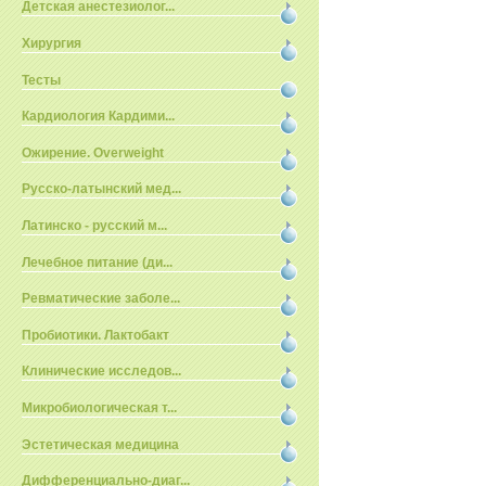
Детская анестезиолог...
Хирургия
Тесты
Кардиология Кардими...
Ожирение. Overweight
Русско-латынский мед...
Латинско - русский м...
Лечебное питание (ди...
Ревматические заболе...
Пробиотики. Лактобакт
Клинические исследов...
Микробиологическая т...
Эстетическая медицина
Дифференциально-диаг...