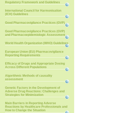
Regulatory Framework and Guidelines
International Council for Harmonisation
(ICH) Guidelines
Good Pharmacovigilance Practices (GVP)
Good Pharmacovigilance Practices (GVP)
and Pharmacoepidemiologic Assessment
World Health Organization (WHO) Guidelines
European Union (EU) Pharmacovigilance
Reporting Requirements
Efficacy of Drugs and Appropriate Dosing
Across Different Populations
Algorithmic Methods of causality
assessment
Genetic Factors in the Development of
Adverse Drug Reactions: Challenges and
Strategies for Minimization
Main Barriers in Reporting Adverse
Reactions by Healthcare Professionals and
How to Change the Situation