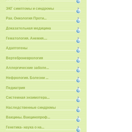
ЭКГ симптомы и синдромы
Рак. Онкология Проти...
Доказательная медицина
Гематология. Анемия....
Адаптогены
Вертеброневрология
Аллергические заболе...
Нефрология. Болезни ...
Педиатрия
Системная энзимотера...
Наследственные синдромы
Вакцины. Вакцинопроф...
Генетика- наука о на...