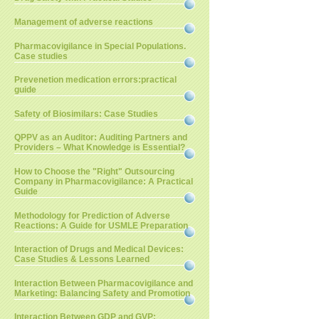
Management of adverse reactions
Pharmacovigilance in Special Populations.
Case studies
Prevenetion medication errors:practical
guide
Safety of Biosimilars: Case Studies
QPPV as an Auditor: Auditing Partners and
Providers – What Knowledge is Essential?
How to Choose the "Right" Outsourcing
Company in Pharmacovigilance: A Practical
Guide
Methodology for Prediction of Adverse
Reactions: A Guide for USMLE Preparation
Interaction of Drugs and Medical Devices:
Case Studies & Lessons Learned
Interaction Between Pharmacovigilance and
Marketing: Balancing Safety and Promotion
Interaction Between GDP and GVP: