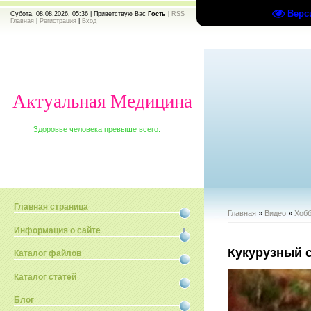
Верс
Субота, 08.08.2026, 05:36 |
Приветствую Вас
Гость
|
RSS
Главная
|
Регистрация
|
Вход
Актуальная Медицина
Здоровье человека превыше всего.
Главная страница
Главная
»
Видео
»
Хобб
Информация о сайте
Кукурузный 
Каталог файлов
Каталог статей
Блог