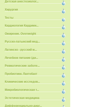
Детская анестезиолог...
Хирургия
Тесты
Кардиология Кардими...
Ожирение. Overweight
Русско-латынский мед...
Латинско - русский м...
Лечебное питание (ди...
Ревматические заболе...
Пробиотики. Лактобакт
Клинические исследов...
Микробиологическая т...
Эстетическая медицина
Дифференциально-диаг...