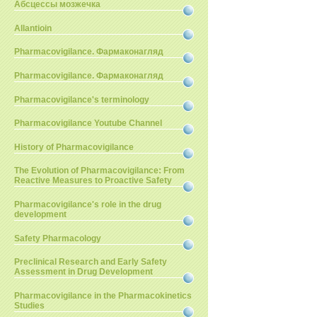
Абсцессы мозжечка
Allantioin
Pharmacovigilance. Фармаконагляд
Pharmacovigilance. Фармаконагляд
Pharmacovigilance's terminology
Pharmacovigilance Youtube Channel
History of Pharmacovigilance
The Evolution of Pharmacovigilance: From
Reactive Measures to Proactive Safety
Pharmacovigilance's role in the drug
development
Safety Pharmacology
Preclinical Research and Early Safety
Assessment in Drug Development
Pharmacovigilance in the Pharmacokinetics
Studies