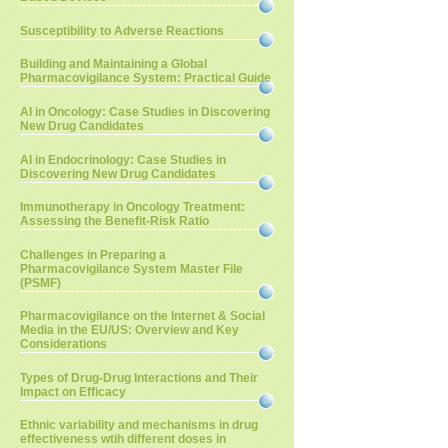
Susceptibility to Adverse Reactions
Building and Maintaining a Global
Pharmacovigilance System: Practical Guide
AI in Oncology: Case Studies in Discovering
New Drug Candidates
AI in Endocrinology: Case Studies in
Discovering New Drug Candidates
Immunotherapy in Oncology Treatment:
Assessing the Benefit-Risk Ratio
Challenges in Preparing a
Pharmacovigilance System Master File
(PSMF)
Pharmacovigilance on the Internet & Social
Media in the EU/US: Overview and Key
Considerations
Types of Drug-Drug Interactions and Their
Impact on Efficacy
Ethnic variability and mechanisms in drug
effectiveness wtih different doses in