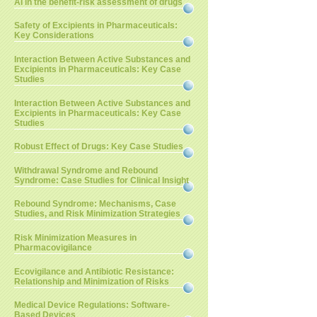
AI in the benefit-risk assessment of drugs
Safety of Excipients in Pharmaceuticals:
Key Considerations
Interaction Between Active Substances and
Excipients in Pharmaceuticals: Key Case
Studies
Interaction Between Active Substances and
Excipients in Pharmaceuticals: Key Case
Studies
Robust Effect of Drugs: Key Case Studies
Withdrawal Syndrome and Rebound
Syndrome: Case Studies for Clinical Insight
Rebound Syndrome: Mechanisms, Case
Studies, and Risk Minimization Strategies
Risk Minimization Measures in
Pharmacovigilance
Ecovigilance and Antibiotic Resistance:
Relationship and Minimization of Risks
Medical Device Regulations: Software-
Based Devices