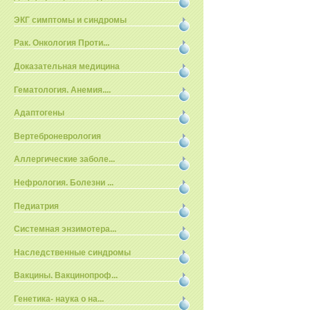
ЭКГ симптомы и синдромы
Рак. Онкология Проти...
Доказательная медицина
Гематология. Анемия....
Адаптогены
Вертеброневрология
Аллергические заболе...
Нефрология. Болезни ...
Педиатрия
Системная энзимотера...
Наследственные синдромы
Вакцины. Вакцинопроф...
Генетика- наука о на...