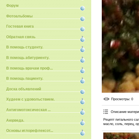
Форум
Фотоальбомы
Гостевая книга
Обратная связь
В помощь студенту.
В помощь абитуриенту.
В помощь врачам проф...
В помощь пациенту.
Доска объявлений
Просмотры
: 0
Худеем с удовольствием.
Антигомотоксическая ...
Описание матер
Рецепт питального са
Аюрведа.
масло, соль, перец, о
Основы иглорефлексот...