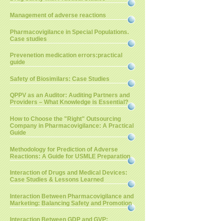
Management of adverse reactions
Pharmacovigilance in Special Populations.
Case studies
Prevenetion medication errors:practical
guide
Safety of Biosimilars: Case Studies
QPPV as an Auditor: Auditing Partners and
Providers – What Knowledge is Essential?
How to Choose the "Right" Outsourcing
Company in Pharmacovigilance: A Practical
Guide
Methodology for Prediction of Adverse
Reactions: A Guide for USMLE Preparation
Interaction of Drugs and Medical Devices:
Case Studies & Lessons Learned
Interaction Between Pharmacovigilance and
Marketing: Balancing Safety and Promotion
Interaction Between GDP and GVP: