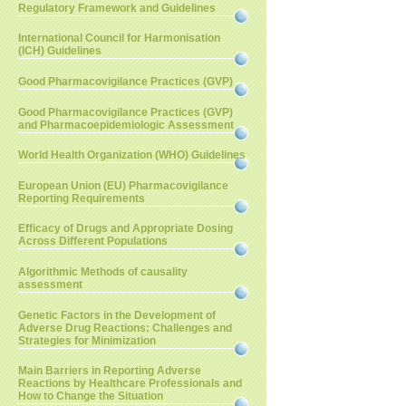
Regulatory Framework and Guidelines
International Council for Harmonisation
(ICH) Guidelines
Good Pharmacovigilance Practices (GVP)
Good Pharmacovigilance Practices (GVP)
and Pharmacoepidemiologic Assessment
World Health Organization (WHO) Guidelines
European Union (EU) Pharmacovigilance
Reporting Requirements
Efficacy of Drugs and Appropriate Dosing
Across Different Populations
Algorithmic Methods of causality
assessment
Genetic Factors in the Development of
Adverse Drug Reactions: Challenges and
Strategies for Minimization
Main Barriers in Reporting Adverse
Reactions by Healthcare Professionals and
How to Change the Situation