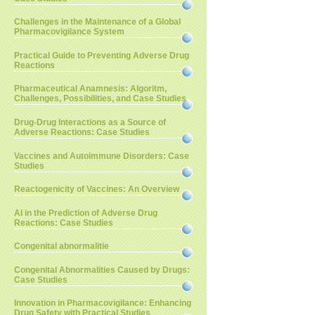
Challenges in the Maintenance of a Global
Pharmacovigilance System
Practical Guide to Preventing Adverse Drug
Reactions
Pharmaceutical Anamnesis: Algoritm,
Challenges, Possibilities, and Case Studies
Drug-Drug Interactions as a Source of
Adverse Reactions: Case Studies
Vaccines and Autoimmune Disorders: Case
Studies
Reactogenicity of Vaccines: An Overview
AI in the Prediction of Adverse Drug
Reactions: Case Studies
Congenital abnormalitie
Congenital Abnormalities Caused by Drugs:
Case Studies
Innovation in Pharmacovigilance: Enhancing
Drug Safety with Practical Studies