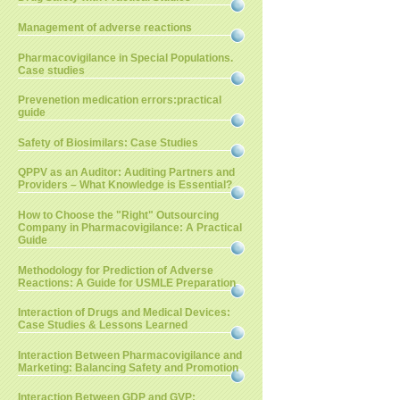
Management of adverse reactions
Pharmacovigilance in Special Populations.
Case studies
Prevenetion medication errors:practical
guide
Safety of Biosimilars: Case Studies
QPPV as an Auditor: Auditing Partners and
Providers – What Knowledge is Essential?
How to Choose the "Right" Outsourcing
Company in Pharmacovigilance: A Practical
Guide
Methodology for Prediction of Adverse
Reactions: A Guide for USMLE Preparation
Interaction of Drugs and Medical Devices:
Case Studies & Lessons Learned
Interaction Between Pharmacovigilance and
Marketing: Balancing Safety and Promotion
Interaction Between GDP and GVP: