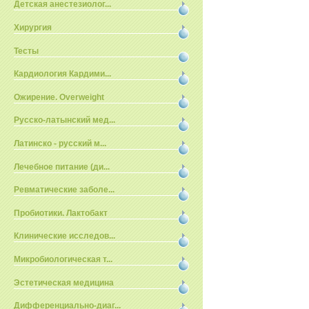
Детская анестезиолог...
Хирургия
Тесты
Кардиология Кардими...
Ожирение. Overweight
Русско-латынский мед...
Латинско - русский м...
Лечебное питание (ди...
Ревматические заболе...
Пробиотики. Лактобакт
Клинические исследов...
Микробиологическая т...
Эстетическая медицина
Дифференциально-диаг...