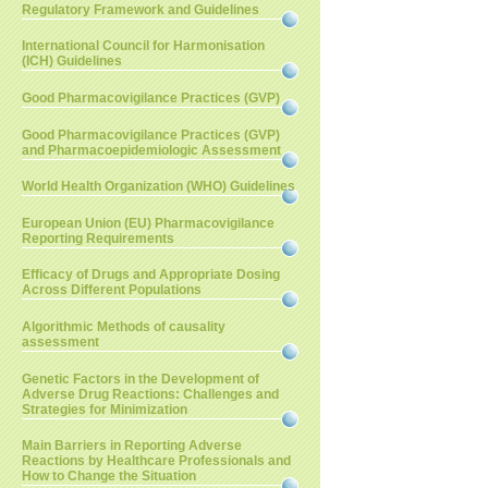
Regulatory Framework and Guidelines
International Council for Harmonisation
(ICH) Guidelines
Good Pharmacovigilance Practices (GVP)
Good Pharmacovigilance Practices (GVP)
and Pharmacoepidemiologic Assessment
World Health Organization (WHO) Guidelines
European Union (EU) Pharmacovigilance
Reporting Requirements
Efficacy of Drugs and Appropriate Dosing
Across Different Populations
Algorithmic Methods of causality
assessment
Genetic Factors in the Development of
Adverse Drug Reactions: Challenges and
Strategies for Minimization
Main Barriers in Reporting Adverse
Reactions by Healthcare Professionals and
How to Change the Situation