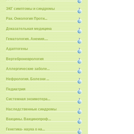
ЭКГ симптомы и синдромы
Рак. Онкология Проти...
Доказательная медицина
Гематология. Анемия....
Адаптогены
Вертеброневрология
Аллергические заболе...
Нефрология. Болезни ...
Педиатрия
Системная энзимотера...
Наследственные синдромы
Вакцины. Вакцинопроф...
Генетика- наука о на...