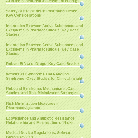
AI in the benefit-risk assessment of drugs
Safety of Excipients in Pharmaceuticals:
Key Considerations
Interaction Between Active Substances and
Excipients in Pharmaceuticals: Key Case
Studies
Interaction Between Active Substances and
Excipients in Pharmaceuticals: Key Case
Studies
Robust Effect of Drugs: Key Case Studies
Withdrawal Syndrome and Rebound
Syndrome: Case Studies for Clinical Insight
Rebound Syndrome: Mechanisms, Case
Studies, and Risk Minimization Strategies
Risk Minimization Measures in
Pharmacovigilance
Ecovigilance and Antibiotic Resistance:
Relationship and Minimization of Risks
Medical Device Regulations: Software-
Based Devices