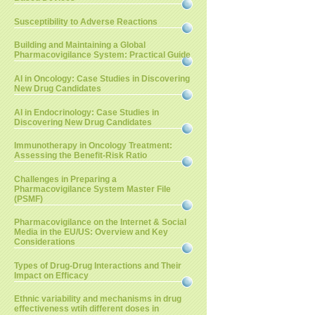
Susceptibility to Adverse Reactions
Building and Maintaining a Global
Pharmacovigilance System: Practical Guide
AI in Oncology: Case Studies in Discovering
New Drug Candidates
AI in Endocrinology: Case Studies in
Discovering New Drug Candidates
Immunotherapy in Oncology Treatment:
Assessing the Benefit-Risk Ratio
Challenges in Preparing a
Pharmacovigilance System Master File
(PSMF)
Pharmacovigilance on the Internet & Social
Media in the EU/US: Overview and Key
Considerations
Types of Drug-Drug Interactions and Their
Impact on Efficacy
Ethnic variability and mechanisms in drug
effectiveness wtih different doses in