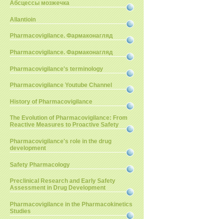
Абсцессы мозжечка
Allantioin
Pharmacovigilance. Фармаконагляд
Pharmacovigilance. Фармаконагляд
Pharmacovigilance's terminology
Pharmacovigilance Youtube Channel
History of Pharmacovigilance
The Evolution of Pharmacovigilance: From
Reactive Measures to Proactive Safety
Pharmacovigilance's role in the drug
development
Safety Pharmacology
Preclinical Research and Early Safety
Assessment in Drug Development
Pharmacovigilance in the Pharmacokinetics
Studies