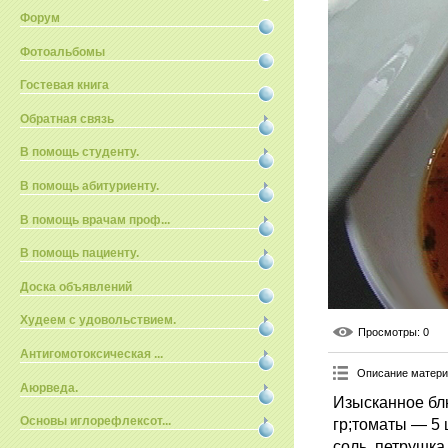
Форум
Фотоальбомы
Гостевая книга
Обратная связь
В помощь студенту.
В помощь абитуриенту.
В помощь врачам проф...
В помощь пациенту.
Доска объявлений
Худеем с удовольствием.
Просмотры
: 0
Антигомотоксическая ...
Описание матер
Аюрведа.
Изысканное бл
Основы иглорефлексот...
гр;томаты — 5 
соль, петрушка