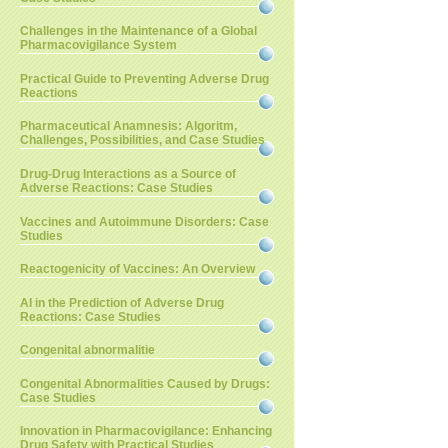
Challenges in the Maintenance of a Global
Pharmacovigilance System
Practical Guide to Preventing Adverse Drug
Reactions
Pharmaceutical Anamnesis: Algoritm,
Challenges, Possibilities, and Case Studies
Drug-Drug Interactions as a Source of
Adverse Reactions: Case Studies
Vaccines and Autoimmune Disorders: Case
Studies
Reactogenicity of Vaccines: An Overview
AI in the Prediction of Adverse Drug
Reactions: Case Studies
Congenital abnormalitie
Congenital Abnormalities Caused by Drugs:
Case Studies
Innovation in Pharmacovigilance: Enhancing
Drug Safety with Practical Studies