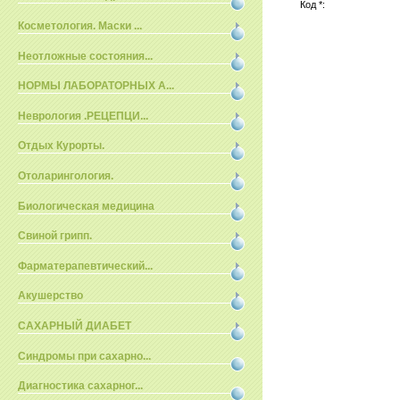
Код *:
Косметология. Маски ...
Неотложные состояния...
НОРМЫ ЛАБОРАТОРНЫХ А...
Неврология .РЕЦЕПЦИ...
Отдых Курорты.
Отоларингология.
Биологическая медицина
Свиной грипп.
Фарматерапевтический...
Акушерство
САХАРНЫЙ ДИАБЕТ
Синдромы при сахарно...
Диагностика сахарног...