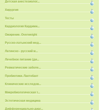
Детская анестезиолог...
Хирургия
Тесты
Кардиология Кардими...
Ожирение. Overweight
Русско-латынский мед...
Латинско - русский м...
Лечебное питание (ди...
Ревматические заболе...
Пробиотики. Лактобакт
Клинические исследов...
Микробиологическая т...
Эстетическая медицина
Дифференциально-диаг...