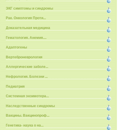
ЭКГ симптомы и синдромы
Рак. Онкология Проти...
Доказательная медицина
Гематология. Анемия....
Адаптогены
Вертеброневрология
Аллергические заболе...
Нефрология. Болезни ...
Педиатрия
Системная энзимотера...
Наследственные синдромы
Вакцины. Вакцинопроф...
Генетика- наука о на...