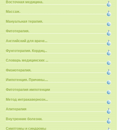
Восточная медицина.
Массаж.
Мануальная терапия.
Фитотерапия.
Английский для враче...
Фунготерапия. Кордиц...
Словарь медицинских ...
Физиотерапия.
Импотенция. Причины....
Фитотерапия импотенции
Метод интракавернозн...
Апитерапия
Внутренние болезни.
Симптомы и синдромы