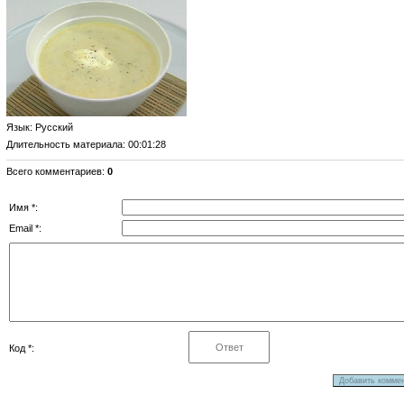
Язык
: Русский
Длительность материала
: 00:01:28
Всего комментариев
:
0
Имя *:
Email *:
Код *: