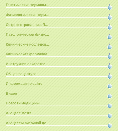
Генетические термины...
Физиологические терм...
Острые отравления. Я...
Патологическая физио...
Клинические исследов...
Клиническая фармакол...
Инструкции лекарстве...
Общая рецептура
Информация о сайте
Видео
Новости медицины
Абсцесс мозга
Абсцессы височной до...