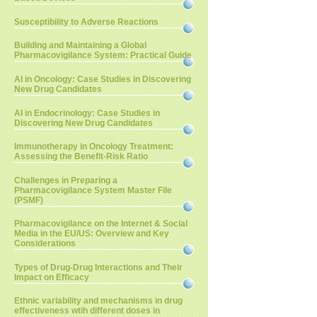
Susceptibility to Adverse Reactions
Building and Maintaining a Global
Pharmacovigilance System: Practical Guide
AI in Oncology: Case Studies in Discovering
New Drug Candidates
AI in Endocrinology: Case Studies in
Discovering New Drug Candidates
Immunotherapy in Oncology Treatment:
Assessing the Benefit-Risk Ratio
Challenges in Preparing a
Pharmacovigilance System Master File
(PSMF)
Pharmacovigilance on the Internet & Social
Media in the EU/US: Overview and Key
Considerations
Types of Drug-Drug Interactions and Their
Impact on Efficacy
Ethnic variability and mechanisms in drug
effectiveness wtih different doses in