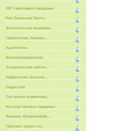
ЭКГ симптомы и синдромы
Рак. Онкология Проти...
Доказательная медицина
Гематология. Анемия....
Адаптогены
Вертеброневрология
Аллергические заболе...
Нефрология. Болезни ...
Педиатрия
Системная энзимотера...
Наследственные синдромы
Вакцины. Вакцинопроф...
Генетика- наука о на...