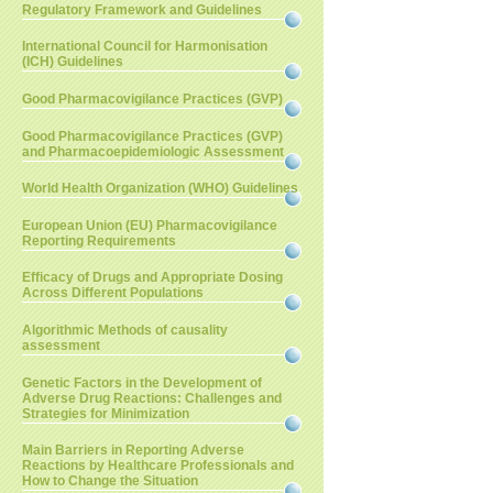
Regulatory Framework and Guidelines
International Council for Harmonisation
(ICH) Guidelines
Good Pharmacovigilance Practices (GVP)
Good Pharmacovigilance Practices (GVP)
and Pharmacoepidemiologic Assessment
World Health Organization (WHO) Guidelines
European Union (EU) Pharmacovigilance
Reporting Requirements
Efficacy of Drugs and Appropriate Dosing
Across Different Populations
Algorithmic Methods of causality
assessment
Genetic Factors in the Development of
Adverse Drug Reactions: Challenges and
Strategies for Minimization
Main Barriers in Reporting Adverse
Reactions by Healthcare Professionals and
How to Change the Situation