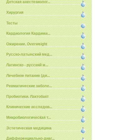
Детская анестезиолог...
Хирургия
Тесты
Кардиология Кардими...
Ожирение. Overweight
Русско-латынский мед...
Латинско - русский м...
Лечебное питание (ди...
Ревматические заболе...
Пробиотики. Лактобакт
Клинические исследов...
Микробиологическая т...
Эстетическая медицина
Дифференциально-диаг...