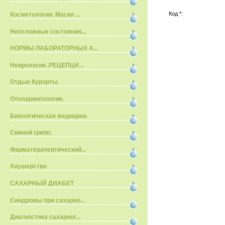
Код *:
Косметология. Маски ...
Неотложные состояния...
НОРМЫ ЛАБОРАТОРНЫХ А...
Неврология .РЕЦЕПЦИ...
Отдых Курорты.
Отоларингология.
Биологическая медицина
Свиной грипп.
Фарматерапевтический...
Акушерство
САХАРНЫЙ ДИАБЕТ
Синдромы при сахарно...
Диагностика сахарног...