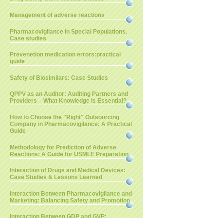
Management of adverse reactions
Pharmacovigilance in Special Populations.
Case studies
Prevenetion medication errors:practical
guide
Safety of Biosimilars: Case Studies
QPPV as an Auditor: Auditing Partners and
Providers – What Knowledge is Essential?
How to Choose the "Right" Outsourcing
Company in Pharmacovigilance: A Practical
Guide
Methodology for Prediction of Adverse
Reactions: A Guide for USMLE Preparation
Interaction of Drugs and Medical Devices:
Case Studies & Lessons Learned
Interaction Between Pharmacovigilance and
Marketing: Balancing Safety and Promotion
Interaction Between GDP and GVP: