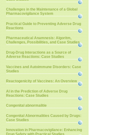
Challenges in the Maintenance of a Global
Pharmacovigilance System
Practical Guide to Preventing Adverse Drug
Reactions
Pharmaceutical Anamnesis: Algoritm,
Challenges, Possibilities, and Case Studies
Drug-Drug Interactions as a Source of
Adverse Reactions: Case Studies
Vaccines and Autoimmune Disorders: Case
Studies
Reactogenicity of Vaccines: An Overview
AI in the Prediction of Adverse Drug
Reactions: Case Studies
Congenital abnormalitie
Congenital Abnormalities Caused by Drugs:
Case Studies
Innovation in Pharmacovigilance: Enhancing
Drug Safety with Practical Studies