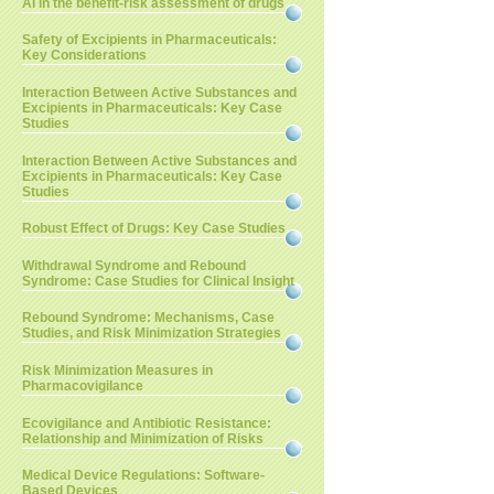
AI in the benefit-risk assessment of drugs
Safety of Excipients in Pharmaceuticals:
Key Considerations
Interaction Between Active Substances and
Excipients in Pharmaceuticals: Key Case
Studies
Interaction Between Active Substances and
Excipients in Pharmaceuticals: Key Case
Studies
Robust Effect of Drugs: Key Case Studies
Withdrawal Syndrome and Rebound
Syndrome: Case Studies for Clinical Insight
Rebound Syndrome: Mechanisms, Case
Studies, and Risk Minimization Strategies
Risk Minimization Measures in
Pharmacovigilance
Ecovigilance and Antibiotic Resistance:
Relationship and Minimization of Risks
Medical Device Regulations: Software-
Based Devices