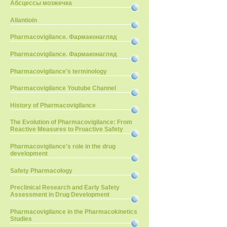
Абсцессы мозжечка
Allantioin
Pharmacovigilance. Фармаконагляд
Pharmacovigilance. Фармаконагляд
Pharmacovigilance's terminology
Pharmacovigilance Youtube Channel
History of Pharmacovigilance
The Evolution of Pharmacovigilance: From
Reactive Measures to Proactive Safety
Pharmacovigilance's role in the drug
development
Safety Pharmacology
Preclinical Research and Early Safety
Assessment in Drug Development
Pharmacovigilance in the Pharmacokinetics
Studies