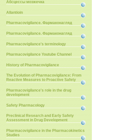
Абсцессы мозжечка
Allantioin
Pharmacovigilance. Фармаконагляд
Pharmacovigilance. Фармаконагляд
Pharmacovigilance's terminology
Pharmacovigilance Youtube Channel
History of Pharmacovigilance
The Evolution of Pharmacovigilance: From
Reactive Measures to Proactive Safety
Pharmacovigilance's role in the drug
development
Safety Pharmacology
Preclinical Research and Early Safety
Assessment in Drug Development
Pharmacovigilance in the Pharmacokinetics
Studies