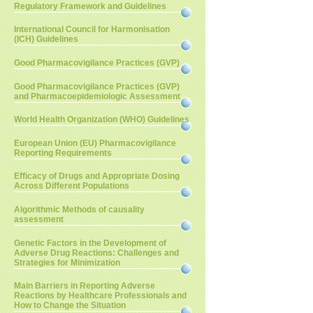
Regulatory Framework and Guidelines
International Council for Harmonisation
(ICH) Guidelines
Good Pharmacovigilance Practices (GVP)
Good Pharmacovigilance Practices (GVP)
and Pharmacoepidemiologic Assessment
World Health Organization (WHO) Guidelines
European Union (EU) Pharmacovigilance
Reporting Requirements
Efficacy of Drugs and Appropriate Dosing
Across Different Populations
Algorithmic Methods of causality
assessment
Genetic Factors in the Development of
Adverse Drug Reactions: Challenges and
Strategies for Minimization
Main Barriers in Reporting Adverse
Reactions by Healthcare Professionals and
How to Change the Situation