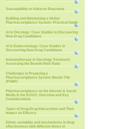
Susceptibility to Adverse Reactions
Building and Maintaining a Global
Pharmacovigilance System: Practical Guide
AI in Oncology: Case Studies in Discovering
New Drug Candidates
AI in Endocrinology: Case Studies in
Discovering New Drug Candidates
Immunotherapy in Oncology Treatment:
Assessing the Benefit-Risk Ratio
Challenges in Preparing a
Pharmacovigilance System Master File
(PSMF)
Pharmacovigilance on the Internet & Social
Media in the EU/US: Overview and Key
Considerations
Types of Drug-Drug Interactions and Their
Impact on Efficacy
Ethnic variability and mechanisms in drug
effectiveness wtih different doses in