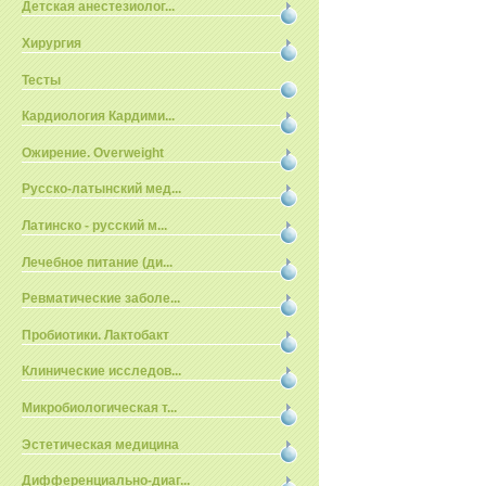
Детская анестезиолог...
Хирургия
Тесты
Кардиология Кардими...
Ожирение. Overweight
Русско-латынский мед...
Латинско - русский м...
Лечебное питание (ди...
Ревматические заболе...
Пробиотики. Лактобакт
Клинические исследов...
Микробиологическая т...
Эстетическая медицина
Дифференциально-диаг...