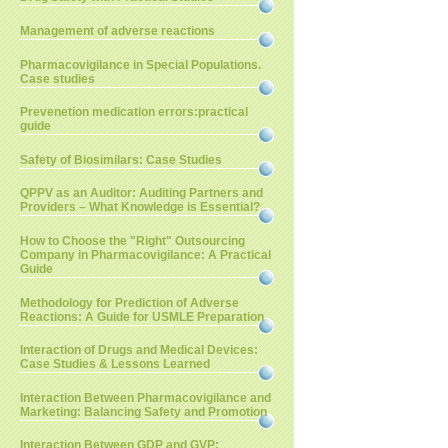
Management of adverse reactions
Pharmacovigilance in Special Populations.
Case studies
Prevenetion medication errors:practical
guide
Safety of Biosimilars: Case Studies
QPPV as an Auditor: Auditing Partners and
Providers – What Knowledge is Essential?
How to Choose the "Right" Outsourcing
Company in Pharmacovigilance: A Practical
Guide
Methodology for Prediction of Adverse
Reactions: A Guide for USMLE Preparation
Interaction of Drugs and Medical Devices:
Case Studies & Lessons Learned
Interaction Between Pharmacovigilance and
Marketing: Balancing Safety and Promotion
Interaction Between GDP and GVP: