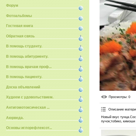
Форум
Фотоальбомы
Гостевая книга
Обратная связь
В помощь студенту.
В помощь абитуриенту.
В помощь врачам проф...
В помощь пациенту.
Доска объявлений
Просмотры
: 0
Худеем с удовольствием.
Антигомотоксическая ...
Описание матер
Новый вкус тунца.Сос
Аюрведа.
пучок;тобико, кимоши 
Основы иглорефлексот...