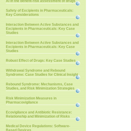
AI in the benefit-risk assessment of drugs
Safety of Excipients in Pharmaceuticals:
Key Considerations
Interaction Between Active Substances and
Excipients in Pharmaceuticals: Key Case
Studies
Interaction Between Active Substances and
Excipients in Pharmaceuticals: Key Case
Studies
Robust Effect of Drugs: Key Case Studies
Withdrawal Syndrome and Rebound
Syndrome: Case Studies for Clinical Insight
Rebound Syndrome: Mechanisms, Case
Studies, and Risk Minimization Strategies
Risk Minimization Measures in
Pharmacovigilance
Ecovigilance and Antibiotic Resistance:
Relationship and Minimization of Risks
Medical Device Regulations: Software-
Based Devices