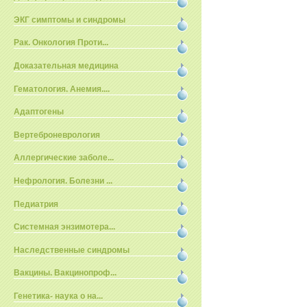
ЭКГ симптомы и синдромы
Рак. Онкология Проти...
Доказательная медицина
Гематология. Анемия....
Адаптогены
Вертеброневрология
Аллергические заболе...
Нефрология. Болезни ...
Педиатрия
Системная энзимотера...
Наследственные синдромы
Вакцины. Вакцинопроф...
Генетика- наука о на...