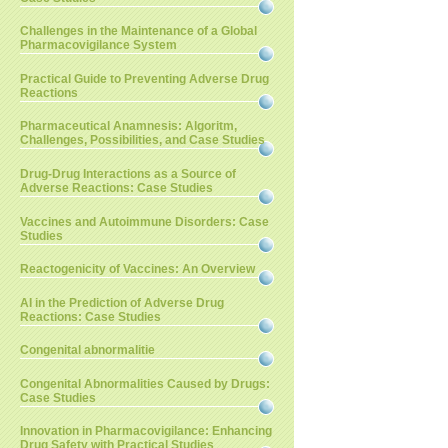
Challenges in the Maintenance of a Global
Pharmacovigilance System
Practical Guide to Preventing Adverse Drug
Reactions
Pharmaceutical Anamnesis: Algoritm,
Challenges, Possibilities, and Case Studies
Drug-Drug Interactions as a Source of
Adverse Reactions: Case Studies
Vaccines and Autoimmune Disorders: Case
Studies
Reactogenicity of Vaccines: An Overview
AI in the Prediction of Adverse Drug
Reactions: Case Studies
Congenital abnormalitie
Congenital Abnormalities Caused by Drugs:
Case Studies
Innovation in Pharmacovigilance: Enhancing
Drug Safety with Practical Studies