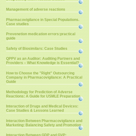
Management of adverse reactions
Pharmacovigilance in Special Populations.
Case studies
Prevenetion medication errors:practical
guide
Safety of Biosimilars: Case Studies
QPPV as an Auditor: Auditing Partners and
Providers – What Knowledge is Essential?
How to Choose the "Right" Outsourcing
Company in Pharmacovigilance: A Practical
Guide
Methodology for Prediction of Adverse
Reactions: A Guide for USMLE Preparation
Interaction of Drugs and Medical Devices:
Case Studies & Lessons Learned
Interaction Between Pharmacovigilance and
Marketing: Balancing Safety and Promotion
Interaction Between GDP and GVP: