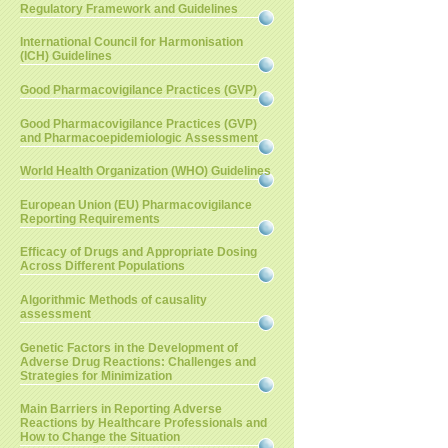
Regulatory Framework and Guidelines
International Council for Harmonisation
(ICH) Guidelines
Good Pharmacovigilance Practices (GVP)
Good Pharmacovigilance Practices (GVP)
and Pharmacoepidemiologic Assessment
World Health Organization (WHO) Guidelines
European Union (EU) Pharmacovigilance
Reporting Requirements
Efficacy of Drugs and Appropriate Dosing
Across Different Populations
Algorithmic Methods of causality
assessment
Genetic Factors in the Development of
Adverse Drug Reactions: Challenges and
Strategies for Minimization
Main Barriers in Reporting Adverse
Reactions by Healthcare Professionals and
How to Change the Situation