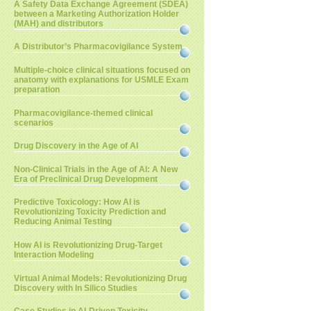
A Safety Data Exchange Agreement (SDEA)
between a Marketing Authorization Holder
(MAH) and distributors
A Distributor’s Pharmacovigilance System
Multiple-choice clinical situations focused on
anatomy with explanations for USMLE Exam
preparation
Pharmacovigilance-themed clinical
scenarios
Drug Discovery in the Age of AI
Non-Clinical Trials in the Age of AI: A New
Era of Preclinical Drug Development
Predictive Toxicology: How AI is
Revolutionizing Toxicity Prediction and
Reducing Animal Testing
How AI is Revolutionizing Drug-Target
Interaction Modeling
Virtual Animal Models: Revolutionizing Drug
Discovery with In Silico Studies