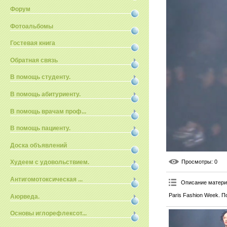
Форум
Фотоальбомы
Гостевая книга
Обратная связь
В помощь студенту.
В помощь абитуриенту.
В помощь врачам проф...
В помощь пациенту.
Доска объявлений
Просмотры
: 0
Худеем с удовольствием.
Антигомотоксическая ...
Описание матер
Paris Fashion Week. П
Аюрведа.
Основы иглорефлексот...