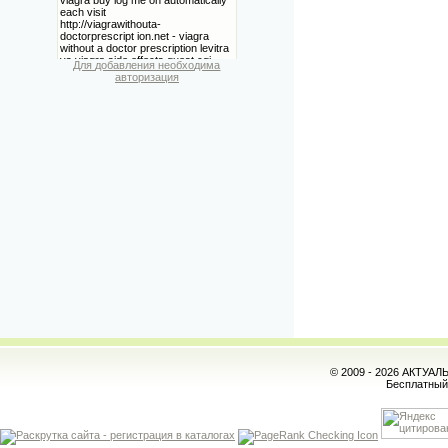
Для добавления необходима
авторизация
© 2009 - 2026 АКТУА
Бесплатны