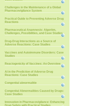
Challenges in the Maintenance of a Global
Pharmacovigilance System
Practical Guide to Preventing Adverse Drug
Reactions
Pharmaceutical Anamnesis: Algoritm,
Challenges, Possibilities, and Case Studies
Drug-Drug Interactions as a Source of
Adverse Reactions: Case Studies
Vaccines and Autoimmune Disorders: Case
Studies
Reactogenicity of Vaccines: An Overview
AI in the Prediction of Adverse Drug
Reactions: Case Studies
Congenital abnormalitie
Congenital Abnormalities Caused by Drugs:
Case Studies
Innovation in Pharmacovigilance: Enhancing
Drug Safety with Practical Studies