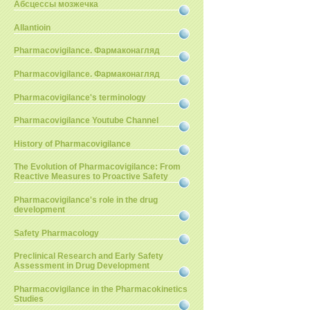
Абсцессы мозжечка
Allantioin
Pharmacovigilance. Фармаконагляд
Pharmacovigilance. Фармаконагляд
Pharmacovigilance's terminology
Pharmacovigilance Youtube Channel
History of Pharmacovigilance
The Evolution of Pharmacovigilance: From
Reactive Measures to Proactive Safety
Pharmacovigilance's role in the drug
development
Safety Pharmacology
Preclinical Research and Early Safety
Assessment in Drug Development
Pharmacovigilance in the Pharmacokinetics
Studies