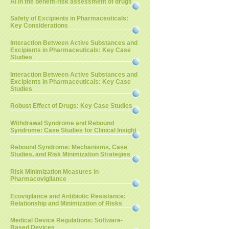
AI in the benefit-risk assessment of drugs
Safety of Excipients in Pharmaceuticals:
Key Considerations
Interaction Between Active Substances and
Excipients in Pharmaceuticals: Key Case
Studies
Interaction Between Active Substances and
Excipients in Pharmaceuticals: Key Case
Studies
Robust Effect of Drugs: Key Case Studies
Withdrawal Syndrome and Rebound
Syndrome: Case Studies for Clinical Insight
Rebound Syndrome: Mechanisms, Case
Studies, and Risk Minimization Strategies
Risk Minimization Measures in
Pharmacovigilance
Ecovigilance and Antibiotic Resistance:
Relationship and Minimization of Risks
Medical Device Regulations: Software-
Based Devices