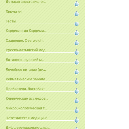
Детская анестезиолог...
Хирургия
Тесты
Кардиология Кардими...
Ожирение. Overweight
Русско-латынский мед...
Латинско - русский м...
Лечебное питание (ди...
Ревматические заболе...
Пробиотики. Лактобакт
Клинические исследов...
Микробиологическая т...
Эстетическая медицина
Дифференциально-диаг...