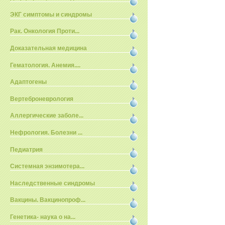
ЭКГ симптомы и синдромы
Рак. Онкология Проти...
Доказательная медицина
Гематология. Анемия....
Адаптогены
Вертеброневрология
Аллергические заболе...
Нефрология. Болезни ...
Педиатрия
Системная энзимотера...
Наследственные синдромы
Вакцины. Вакцинопроф...
Генетика- наука о на...