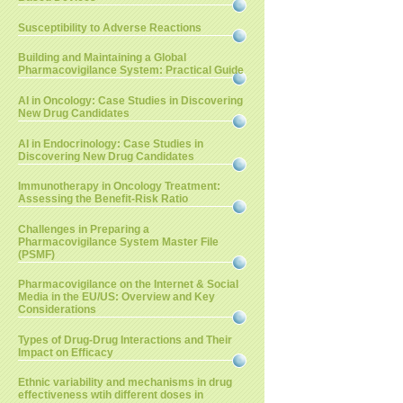
Susceptibility to Adverse Reactions
Building and Maintaining a Global
Pharmacovigilance System: Practical Guide
AI in Oncology: Case Studies in Discovering
New Drug Candidates
AI in Endocrinology: Case Studies in
Discovering New Drug Candidates
Immunotherapy in Oncology Treatment:
Assessing the Benefit-Risk Ratio
Challenges in Preparing a
Pharmacovigilance System Master File
(PSMF)
Pharmacovigilance on the Internet & Social
Media in the EU/US: Overview and Key
Considerations
Types of Drug-Drug Interactions and Their
Impact on Efficacy
Ethnic variability and mechanisms in drug
effectiveness wtih different doses in