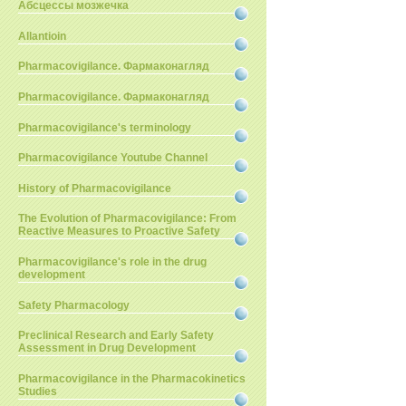
Абсцессы мозжечка
Allantioin
Pharmacovigilance. Фармаконагляд
Pharmacovigilance. Фармаконагляд
Pharmacovigilance's terminology
Pharmacovigilance Youtube Channel
History of Pharmacovigilance
The Evolution of Pharmacovigilance: From
Reactive Measures to Proactive Safety
Pharmacovigilance's role in the drug
development
Safety Pharmacology
Preclinical Research and Early Safety
Assessment in Drug Development
Pharmacovigilance in the Pharmacokinetics
Studies