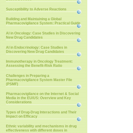
Susceptibility to Adverse Reactions
Building and Maintaining a Global
Pharmacovigilance System: Practical Guide
AI in Oncology: Case Studies in Discovering
New Drug Candidates
AI in Endocrinology: Case Studies in
Discovering New Drug Candidates
Immunotherapy in Oncology Treatment:
Assessing the Benefit-Risk Ratio
Challenges in Preparing a
Pharmacovigilance System Master File
(PSMF)
Pharmacovigilance on the Internet & Social
Media in the EU/US: Overview and Key
Considerations
Types of Drug-Drug Interactions and Their
Impact on Efficacy
Ethnic variability and mechanisms in drug
effectiveness wtih different doses in