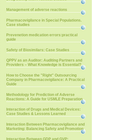
Management of adverse reactions
Pharmacovigilance in Special Populations.
Case studies
Prevenetion medication errors:practical
guide
Safety of Biosimilars: Case Studies
QPPV as an Auditor: Auditing Partners and
Providers – What Knowledge is Essential?
How to Choose the "Right" Outsourcing
Company in Pharmacovigilance: A Practical
Guide
Methodology for Prediction of Adverse
Reactions: A Guide for USMLE Preparation
Interaction of Drugs and Medical Devices:
Case Studies & Lessons Learned
Interaction Between Pharmacovigilance and
Marketing: Balancing Safety and Promotion
Interaction Between GDP and GVP: