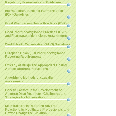
Regulatory Framework and Guidelines
International Council for Harmonisation
(ICH) Guidelines
Good Pharmacovigilance Practices (GVP)
Good Pharmacovigilance Practices (GVP)
and Pharmacoepidemiologic Assessment
World Health Organization (WHO) Guidelines
European Union (EU) Pharmacovigilance
Reporting Requirements
Efficacy of Drugs and Appropriate Dosing
Across Different Populations
Algorithmic Methods of causality
assessment
Genetic Factors in the Development of
Adverse Drug Reactions: Challenges and
Strategies for Minimization
Main Barriers in Reporting Adverse
Reactions by Healthcare Professionals and
How to Change the Situation