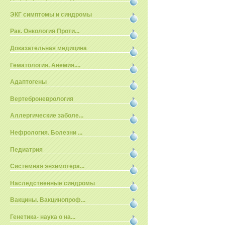
ЭКГ симптомы и синдромы
Рак. Онкология Проти...
Доказательная медицина
Гематология. Анемия....
Адаптогены
Вертеброневрология
Аллергические заболе...
Нефрология. Болезни ...
Педиатрия
Системная энзимотера...
Наследственные синдромы
Вакцины. Вакцинопроф...
Генетика- наука о на...