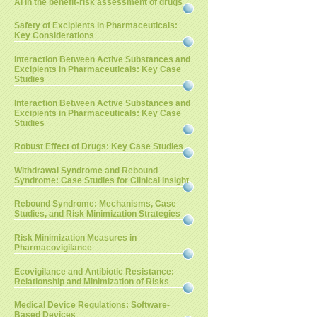
AI in the benefit-risk assessment of drugs
Safety of Excipients in Pharmaceuticals:
Key Considerations
Interaction Between Active Substances and
Excipients in Pharmaceuticals: Key Case
Studies
Interaction Between Active Substances and
Excipients in Pharmaceuticals: Key Case
Studies
Robust Effect of Drugs: Key Case Studies
Withdrawal Syndrome and Rebound
Syndrome: Case Studies for Clinical Insight
Rebound Syndrome: Mechanisms, Case
Studies, and Risk Minimization Strategies
Risk Minimization Measures in
Pharmacovigilance
Ecovigilance and Antibiotic Resistance:
Relationship and Minimization of Risks
Medical Device Regulations: Software-
Based Devices