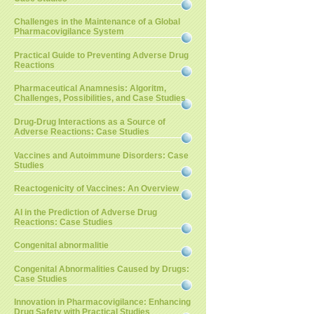
Challenges in the Maintenance of a Global
Pharmacovigilance System
Practical Guide to Preventing Adverse Drug
Reactions
Pharmaceutical Anamnesis: Algoritm,
Challenges, Possibilities, and Case Studies
Drug-Drug Interactions as a Source of
Adverse Reactions: Case Studies
Vaccines and Autoimmune Disorders: Case
Studies
Reactogenicity of Vaccines: An Overview
AI in the Prediction of Adverse Drug
Reactions: Case Studies
Congenital abnormalitie
Congenital Abnormalities Caused by Drugs:
Case Studies
Innovation in Pharmacovigilance: Enhancing
Drug Safety with Practical Studies