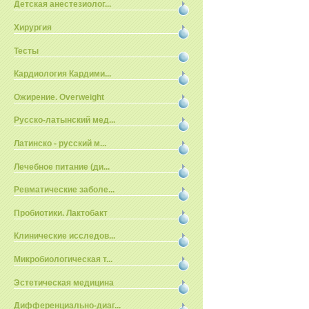
Детская анестезиолог...
Хирургия
Тесты
Кардиология Кардими...
Ожирение. Overweight
Русско-латынский мед...
Латинско - русский м...
Лечебное питание (ди...
Ревматические заболе...
Пробиотики. Лактобакт
Клинические исследов...
Микробиологическая т...
Эстетическая медицина
Дифференциально-диаг...