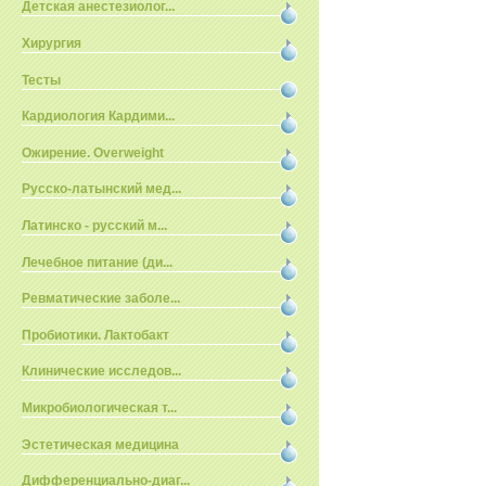
Детская анестезиолог...
Хирургия
Тесты
Кардиология Кардими...
Ожирение. Overweight
Русско-латынский мед...
Латинско - русский м...
Лечебное питание (ди...
Ревматические заболе...
Пробиотики. Лактобакт
Клинические исследов...
Микробиологическая т...
Эстетическая медицина
Дифференциально-диаг...