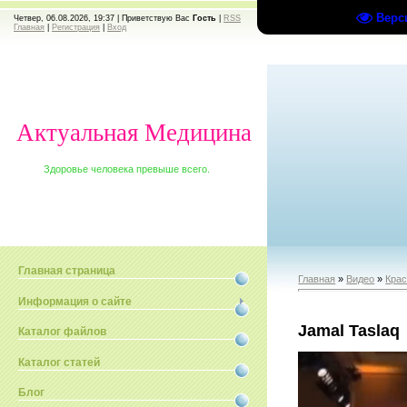
Верс
Четвер, 06.08.2026, 19:37 |
Приветствую Вас
Гость
|
RSS
Главная
|
Регистрация
|
Вход
Актуальная Медицина
Здоровье человека превыше всего.
Главная страница
Главная
»
Видео
»
Крас
Информация о сайте
Jamal Taslaq
Каталог файлов
Каталог статей
Блог