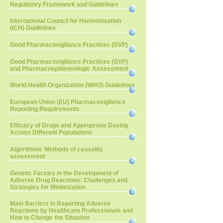
Regulatory Framework and Guidelines
International Council for Harmonisation
(ICH) Guidelines
Good Pharmacovigilance Practices (GVP)
Good Pharmacovigilance Practices (GVP)
and Pharmacoepidemiologic Assessment
World Health Organization (WHO) Guidelines
European Union (EU) Pharmacovigilance
Reporting Requirements
Efficacy of Drugs and Appropriate Dosing
Across Different Populations
Algorithmic Methods of causality
assessment
Genetic Factors in the Development of
Adverse Drug Reactions: Challenges and
Strategies for Minimization
Main Barriers in Reporting Adverse
Reactions by Healthcare Professionals and
How to Change the Situation