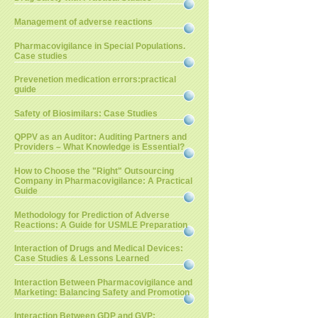
Management of adverse reactions
Pharmacovigilance in Special Populations.
Case studies
Prevenetion medication errors:practical
guide
Safety of Biosimilars: Case Studies
QPPV as an Auditor: Auditing Partners and
Providers – What Knowledge is Essential?
How to Choose the "Right" Outsourcing
Company in Pharmacovigilance: A Practical
Guide
Methodology for Prediction of Adverse
Reactions: A Guide for USMLE Preparation
Interaction of Drugs and Medical Devices:
Case Studies & Lessons Learned
Interaction Between Pharmacovigilance and
Marketing: Balancing Safety and Promotion
Interaction Between GDP and GVP: