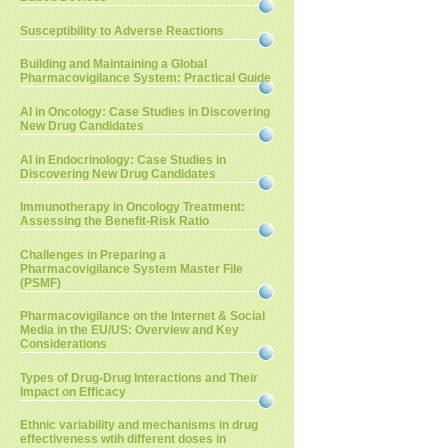
Susceptibility to Adverse Reactions
Building and Maintaining a Global
Pharmacovigilance System: Practical Guide
AI in Oncology: Case Studies in Discovering
New Drug Candidates
AI in Endocrinology: Case Studies in
Discovering New Drug Candidates
Immunotherapy in Oncology Treatment:
Assessing the Benefit-Risk Ratio
Challenges in Preparing a
Pharmacovigilance System Master File
(PSMF)
Pharmacovigilance on the Internet & Social
Media in the EU/US: Overview and Key
Considerations
Types of Drug-Drug Interactions and Their
Impact on Efficacy
Ethnic variability and mechanisms in drug
effectiveness wtih different doses in