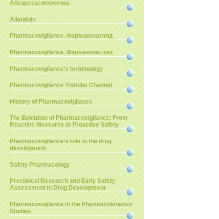
Абсцессы мозжечка
Allantioin
Pharmacovigilance. Фармаконагляд
Pharmacovigilance. Фармаконагляд
Pharmacovigilance's terminology
Pharmacovigilance Youtube Channel
History of Pharmacovigilance
The Evolution of Pharmacovigilance: From
Reactive Measures to Proactive Safety
Pharmacovigilance's role in the drug
development
Safety Pharmacology
Preclinical Research and Early Safety
Assessment in Drug Development
Pharmacovigilance in the Pharmacokinetics
Studies