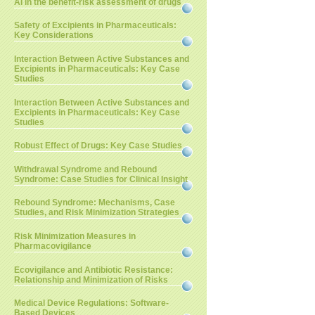
AI in the benefit-risk assessment of drugs
Safety of Excipients in Pharmaceuticals:
Key Considerations
Interaction Between Active Substances and
Excipients in Pharmaceuticals: Key Case
Studies
Interaction Between Active Substances and
Excipients in Pharmaceuticals: Key Case
Studies
Robust Effect of Drugs: Key Case Studies
Withdrawal Syndrome and Rebound
Syndrome: Case Studies for Clinical Insight
Rebound Syndrome: Mechanisms, Case
Studies, and Risk Minimization Strategies
Risk Minimization Measures in
Pharmacovigilance
Ecovigilance and Antibiotic Resistance:
Relationship and Minimization of Risks
Medical Device Regulations: Software-
Based Devices