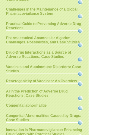
Challenges in the Maintenance of a Global
Pharmacovigilance System
Practical Guide to Preventing Adverse Drug
Reactions
Pharmaceutical Anamnesis: Algoritm,
Challenges, Possibilities, and Case Studies
Drug-Drug Interactions as a Source of
Adverse Reactions: Case Studies
Vaccines and Autoimmune Disorders: Case
Studies
Reactogenicity of Vaccines: An Overview
AI in the Prediction of Adverse Drug
Reactions: Case Studies
Congenital abnormalitie
Congenital Abnormalities Caused by Drugs:
Case Studies
Innovation in Pharmacovigilance: Enhancing
Drug Safety with Practical Studies