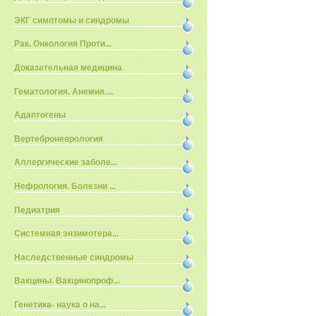
ЭКГ симптомы и синдромы
Рак. Онкология Проти...
Доказательная медицина
Гематология. Анемия....
Адаптогены
Вертеброневрология
Аллергические заболе...
Нефрология. Болезни ...
Педиатрия
Системная энзимотера...
Наследственные синдромы
Вакцины. Вакцинопроф...
Генетика- наука о на...