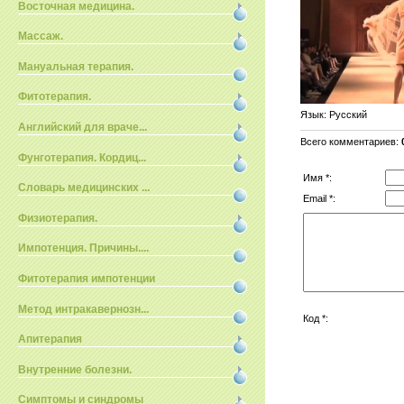
Восточная медицина.
Массаж.
Мануальная терапия.
Фитотерапия.
Язык
: Русский
Английский для враче...
Всего комментариев
:
Фунготерапия. Кордиц...
Имя *:
Словарь медицинских ...
Email *:
Физиотерапия.
Импотенция. Причины....
Фитотерапия импотенции
Метод интракавернозн...
Код *:
Апитерапия
Внутренние болезни.
Симптомы и синдромы