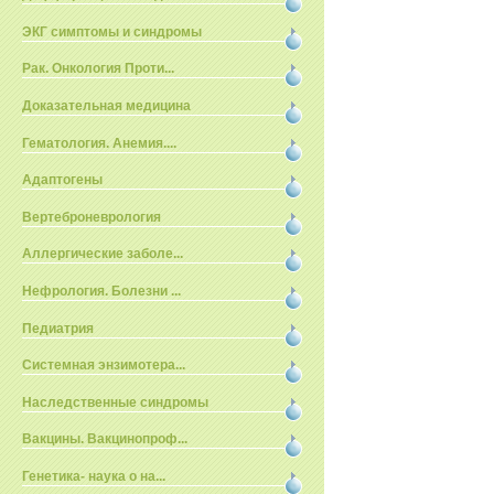
ЭКГ симптомы и синдромы
Рак. Онкология Проти...
Доказательная медицина
Гематология. Анемия....
Адаптогены
Вертеброневрология
Аллергические заболе...
Нефрология. Болезни ...
Педиатрия
Системная энзимотера...
Наследственные синдромы
Вакцины. Вакцинопроф...
Генетика- наука о на...