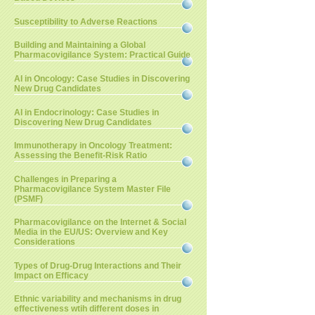
Susceptibility to Adverse Reactions
Building and Maintaining a Global
Pharmacovigilance System: Practical Guide
AI in Oncology: Case Studies in Discovering
New Drug Candidates
AI in Endocrinology: Case Studies in
Discovering New Drug Candidates
Immunotherapy in Oncology Treatment:
Assessing the Benefit-Risk Ratio
Challenges in Preparing a
Pharmacovigilance System Master File
(PSMF)
Pharmacovigilance on the Internet & Social
Media in the EU/US: Overview and Key
Considerations
Types of Drug-Drug Interactions and Their
Impact on Efficacy
Ethnic variability and mechanisms in drug
effectiveness wtih different doses in