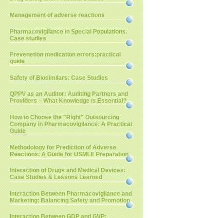
Management of adverse reactions
Pharmacovigilance in Special Populations.
Case studies
Prevenetion medication errors:practical
guide
Safety of Biosimilars: Case Studies
QPPV as an Auditor: Auditing Partners and
Providers – What Knowledge is Essential?
How to Choose the "Right" Outsourcing
Company in Pharmacovigilance: A Practical
Guide
Methodology for Prediction of Adverse
Reactions: A Guide for USMLE Preparation
Interaction of Drugs and Medical Devices:
Case Studies & Lessons Learned
Interaction Between Pharmacovigilance and
Marketing: Balancing Safety and Promotion
Interaction Between GDP and GVP: