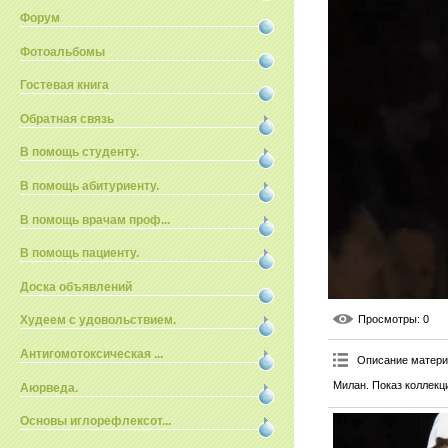
Форум
Фотоальбомы
Гостевая книга
Обратная связь
В помощь студенту.
В помощь абитуриенту.
В помощь врачам проф...
В помощь пациенту.
Доска объявлений
Просмотры
: 0
Худеем с удовольствием.
Антигомотоксическая ...
Описание матер
Милан. Показ коллекци
Аюрведа.
Основы иглорефлексот...