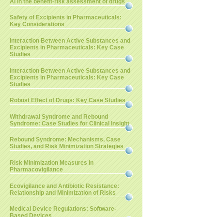
AI in the benefit-risk assessment of drugs
Safety of Excipients in Pharmaceuticals:
Key Considerations
Interaction Between Active Substances and
Excipients in Pharmaceuticals: Key Case
Studies
Interaction Between Active Substances and
Excipients in Pharmaceuticals: Key Case
Studies
Robust Effect of Drugs: Key Case Studies
Withdrawal Syndrome and Rebound
Syndrome: Case Studies for Clinical Insight
Rebound Syndrome: Mechanisms, Case
Studies, and Risk Minimization Strategies
Risk Minimization Measures in
Pharmacovigilance
Ecovigilance and Antibiotic Resistance:
Relationship and Minimization of Risks
Medical Device Regulations: Software-
Based Devices