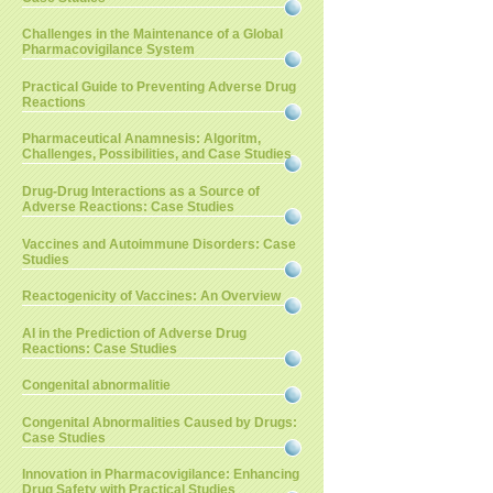
Challenges in the Maintenance of a Global
Pharmacovigilance System
Practical Guide to Preventing Adverse Drug
Reactions
Pharmaceutical Anamnesis: Algoritm,
Challenges, Possibilities, and Case Studies
Drug-Drug Interactions as a Source of
Adverse Reactions: Case Studies
Vaccines and Autoimmune Disorders: Case
Studies
Reactogenicity of Vaccines: An Overview
AI in the Prediction of Adverse Drug
Reactions: Case Studies
Congenital abnormalitie
Congenital Abnormalities Caused by Drugs:
Case Studies
Innovation in Pharmacovigilance: Enhancing
Drug Safety with Practical Studies