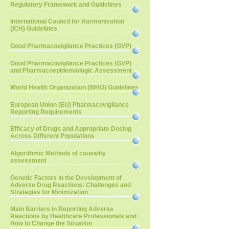
Regulatory Framework and Guidelines
International Council for Harmonisation
(ICH) Guidelines
Good Pharmacovigilance Practices (GVP)
Good Pharmacovigilance Practices (GVP)
and Pharmacoepidemiologic Assessment
World Health Organization (WHO) Guidelines
European Union (EU) Pharmacovigilance
Reporting Requirements
Efficacy of Drugs and Appropriate Dosing
Across Different Populations
Algorithmic Methods of causality
assessment
Genetic Factors in the Development of
Adverse Drug Reactions: Challenges and
Strategies for Minimization
Main Barriers in Reporting Adverse
Reactions by Healthcare Professionals and
How to Change the Situation