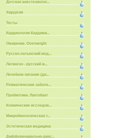
Детская анестезиолог...
Хирургия
Тесты
Кардиология Кардими...
Ожирение. Overweight
Русско-латынский мед...
Латинско - русский м...
Лечебное питание (ди...
Ревматические заболе...
Пробиотики. Лактобакт
Клинические исследов...
Микробиологическая т...
Эстетическая медицина
Дифференциально-диаг...