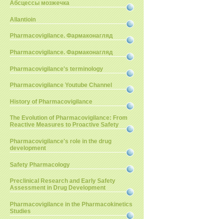
Абсцессы мозжечка
Allantioin
Pharmacovigilance. Фармаконагляд
Pharmacovigilance. Фармаконагляд
Pharmacovigilance's terminology
Pharmacovigilance Youtube Channel
History of Pharmacovigilance
The Evolution of Pharmacovigilance: From
Reactive Measures to Proactive Safety
Pharmacovigilance's role in the drug
development
Safety Pharmacology
Preclinical Research and Early Safety
Assessment in Drug Development
Pharmacovigilance in the Pharmacokinetics
Studies