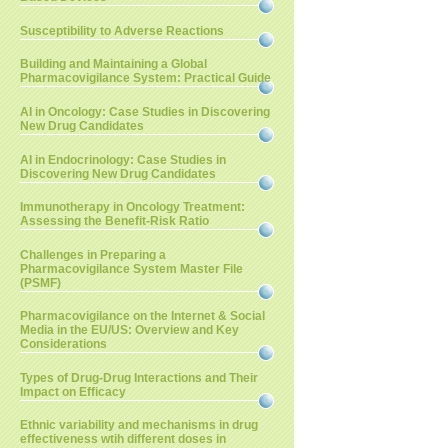
Susceptibility to Adverse Reactions
Building and Maintaining a Global
Pharmacovigilance System: Practical Guide
AI in Oncology: Case Studies in Discovering
New Drug Candidates
AI in Endocrinology: Case Studies in
Discovering New Drug Candidates
Immunotherapy in Oncology Treatment:
Assessing the Benefit-Risk Ratio
Challenges in Preparing a
Pharmacovigilance System Master File
(PSMF)
Pharmacovigilance on the Internet & Social
Media in the EU/US: Overview and Key
Considerations
Types of Drug-Drug Interactions and Their
Impact on Efficacy
Ethnic variability and mechanisms in drug
effectiveness wtih different doses in