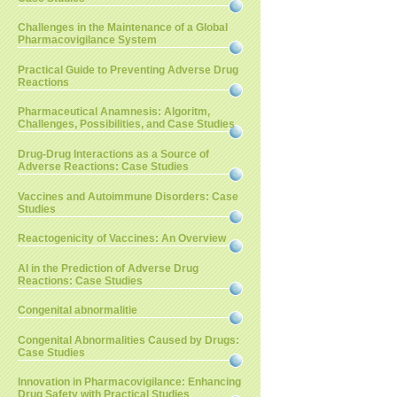
Challenges in the Maintenance of a Global
Pharmacovigilance System
Practical Guide to Preventing Adverse Drug
Reactions
Pharmaceutical Anamnesis: Algoritm,
Challenges, Possibilities, and Case Studies
Drug-Drug Interactions as a Source of
Adverse Reactions: Case Studies
Vaccines and Autoimmune Disorders: Case
Studies
Reactogenicity of Vaccines: An Overview
AI in the Prediction of Adverse Drug
Reactions: Case Studies
Congenital abnormalitie
Congenital Abnormalities Caused by Drugs:
Case Studies
Innovation in Pharmacovigilance: Enhancing
Drug Safety with Practical Studies