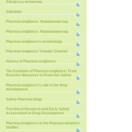
Абсцессы мозжечка
Allantioin
Pharmacovigilance. Фармаконагляд
Pharmacovigilance. Фармаконагляд
Pharmacovigilance's terminology
Pharmacovigilance Youtube Channel
History of Pharmacovigilance
The Evolution of Pharmacovigilance: From
Reactive Measures to Proactive Safety
Pharmacovigilance's role in the drug
development
Safety Pharmacology
Preclinical Research and Early Safety
Assessment in Drug Development
Pharmacovigilance in the Pharmacokinetics
Studies