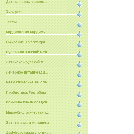
Детская анестезиолог...
Хирургия
Тесты
Кардиология Кардими...
Ожирение. Overweight
Русско-латынский мед...
Латинско - русский м...
Лечебное питание (ди...
Ревматические заболе...
Пробиотики. Лактобакт
Клинические исследов...
Микробиологическая т...
Эстетическая медицина
Дифференциально-диаг...