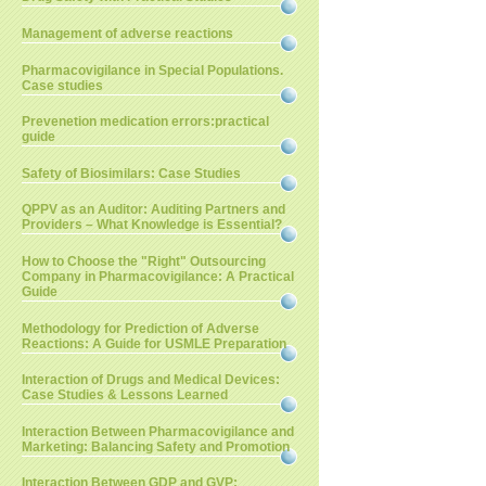
Management of adverse reactions
Pharmacovigilance in Special Populations.
Case studies
Prevenetion medication errors:practical
guide
Safety of Biosimilars: Case Studies
QPPV as an Auditor: Auditing Partners and
Providers – What Knowledge is Essential?
How to Choose the "Right" Outsourcing
Company in Pharmacovigilance: A Practical
Guide
Methodology for Prediction of Adverse
Reactions: A Guide for USMLE Preparation
Interaction of Drugs and Medical Devices:
Case Studies & Lessons Learned
Interaction Between Pharmacovigilance and
Marketing: Balancing Safety and Promotion
Interaction Between GDP and GVP: