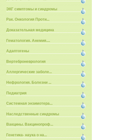
ЭКГ симптомы и синдромы
Рак. Онкология Проти...
Доказательная медицина
Гематология. Анемия....
Адаптогены
Вертеброневрология
Аллергические заболе...
Нефрология. Болезни ...
Педиатрия
Системная энзимотера...
Наследственные синдромы
Вакцины. Вакцинопроф...
Генетика- наука о на...