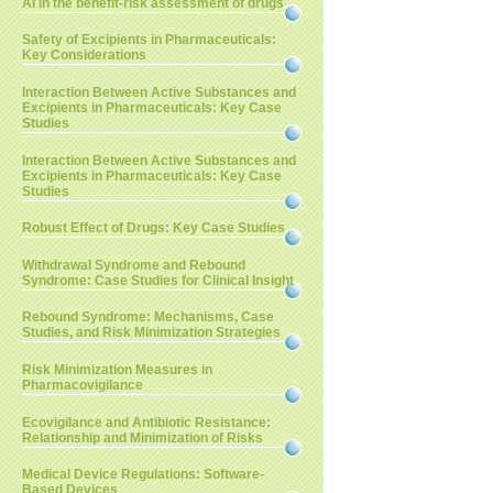
AI in the benefit-risk assessment of drugs
Safety of Excipients in Pharmaceuticals:
Key Considerations
Interaction Between Active Substances and
Excipients in Pharmaceuticals: Key Case
Studies
Interaction Between Active Substances and
Excipients in Pharmaceuticals: Key Case
Studies
Robust Effect of Drugs: Key Case Studies
Withdrawal Syndrome and Rebound
Syndrome: Case Studies for Clinical Insight
Rebound Syndrome: Mechanisms, Case
Studies, and Risk Minimization Strategies
Risk Minimization Measures in
Pharmacovigilance
Ecovigilance and Antibiotic Resistance:
Relationship and Minimization of Risks
Medical Device Regulations: Software-
Based Devices