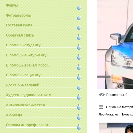
Форум
Фотоальбомы
Гостевая книга
Обратная связь
В помощь студенту.
В помощь абитуриенту.
В помощь врачам проф...
В помощь пациенту.
Доска объявлений
Просмотры
: 0
Худеем с удовольствием.
Антигомотоксическая ...
Описание матер
Лос-Анжелес. Показ ко
Аюрведа.
Основы иглорефлексот...