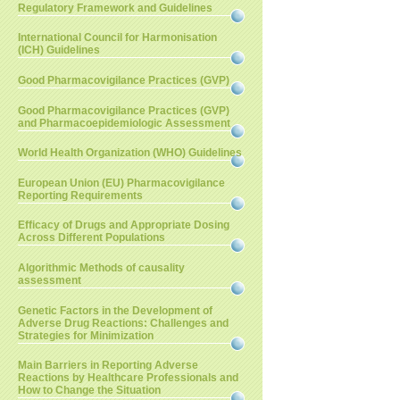
Regulatory Framework and Guidelines
International Council for Harmonisation
(ICH) Guidelines
Good Pharmacovigilance Practices (GVP)
Good Pharmacovigilance Practices (GVP)
and Pharmacoepidemiologic Assessment
World Health Organization (WHO) Guidelines
European Union (EU) Pharmacovigilance
Reporting Requirements
Efficacy of Drugs and Appropriate Dosing
Across Different Populations
Algorithmic Methods of causality
assessment
Genetic Factors in the Development of
Adverse Drug Reactions: Challenges and
Strategies for Minimization
Main Barriers in Reporting Adverse
Reactions by Healthcare Professionals and
How to Change the Situation