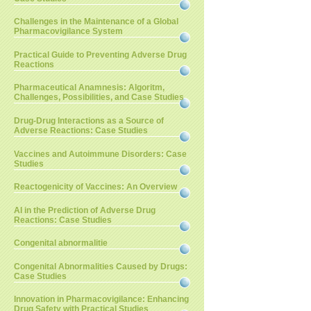
Challenges in the Maintenance of a Global
Pharmacovigilance System
Practical Guide to Preventing Adverse Drug
Reactions
Pharmaceutical Anamnesis: Algoritm,
Challenges, Possibilities, and Case Studies
Drug-Drug Interactions as a Source of
Adverse Reactions: Case Studies
Vaccines and Autoimmune Disorders: Case
Studies
Reactogenicity of Vaccines: An Overview
AI in the Prediction of Adverse Drug
Reactions: Case Studies
Congenital abnormalitie
Congenital Abnormalities Caused by Drugs:
Case Studies
Innovation in Pharmacovigilance: Enhancing
Drug Safety with Practical Studies