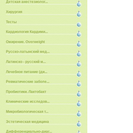
Детская анестезиолог...
Хирургия
Тесты
Кардиология Кардими...
Ожирение. Overweight
Русско-латынский мед...
Латинско - русский м...
Лечебное питание (ди...
Ревматические заболе...
Пробиотики. Лактобакт
Клинические исследов...
Микробиологическая т...
Эстетическая медицина
Дифференциально-диаг...