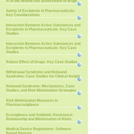
AI in the benefit-risk assessment of drugs
Safety of Excipients in Pharmaceuticals:
Key Considerations
Interaction Between Active Substances and
Excipients in Pharmaceuticals: Key Case
Studies
Interaction Between Active Substances and
Excipients in Pharmaceuticals: Key Case
Studies
Robust Effect of Drugs: Key Case Studies
Withdrawal Syndrome and Rebound
Syndrome: Case Studies for Clinical Insight
Rebound Syndrome: Mechanisms, Case
Studies, and Risk Minimization Strategies
Risk Minimization Measures in
Pharmacovigilance
Ecovigilance and Antibiotic Resistance:
Relationship and Minimization of Risks
Medical Device Regulations: Software-
Based Devices