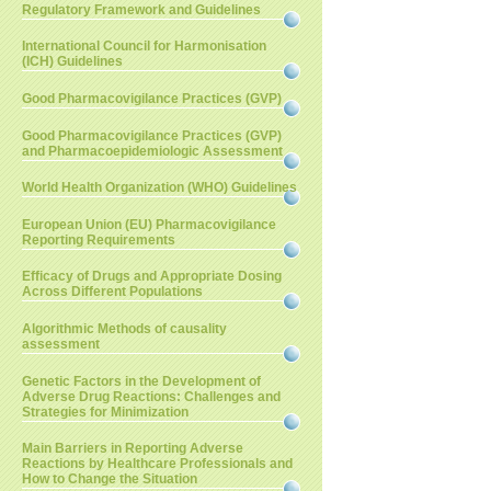
Regulatory Framework and Guidelines
International Council for Harmonisation
(ICH) Guidelines
Good Pharmacovigilance Practices (GVP)
Good Pharmacovigilance Practices (GVP)
and Pharmacoepidemiologic Assessment
World Health Organization (WHO) Guidelines
European Union (EU) Pharmacovigilance
Reporting Requirements
Efficacy of Drugs and Appropriate Dosing
Across Different Populations
Algorithmic Methods of causality
assessment
Genetic Factors in the Development of
Adverse Drug Reactions: Challenges and
Strategies for Minimization
Main Barriers in Reporting Adverse
Reactions by Healthcare Professionals and
How to Change the Situation