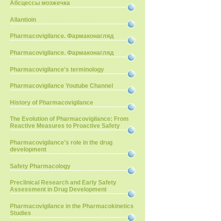
Абсцессы мозжечка
Allantioin
Pharmacovigilance. Фармаконагляд
Pharmacovigilance. Фармаконагляд
Pharmacovigilance's terminology
Pharmacovigilance Youtube Channel
History of Pharmacovigilance
The Evolution of Pharmacovigilance: From
Reactive Measures to Proactive Safety
Pharmacovigilance's role in the drug
development
Safety Pharmacology
Preclinical Research and Early Safety
Assessment in Drug Development
Pharmacovigilance in the Pharmacokinetics
Studies