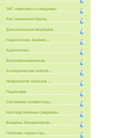
ЭКГ симптомы и синдромы
Рак. Онкология Проти...
Доказательная медицина
Гематология. Анемия....
Адаптогены
Вертеброневрология
Аллергические заболе...
Нефрология. Болезни ...
Педиатрия
Системная энзимотера...
Наследственные синдромы
Вакцины. Вакцинопроф...
Генетика- наука о на...