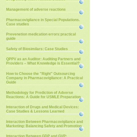
Management of adverse reactions
Pharmacovigilance in Special Populations.
Case studies
Prevenetion medication errors:practical
guide
Safety of Biosimilars: Case Studies
QPPV as an Auditor: Auditing Partners and
Providers – What Knowledge is Essential?
How to Choose the "Right" Outsourcing
Company in Pharmacovigilance: A Practical
Guide
Methodology for Prediction of Adverse
Reactions: A Guide for USMLE Preparation
Interaction of Drugs and Medical Devices:
Case Studies & Lessons Learned
Interaction Between Pharmacovigilance and
Marketing: Balancing Safety and Promotion
Interaction Between GDP and GVP: