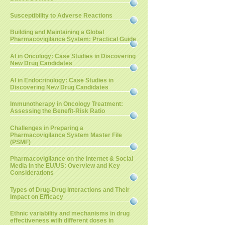
Susceptibility to Adverse Reactions
Building and Maintaining a Global
Pharmacovigilance System: Practical Guide
AI in Oncology: Case Studies in Discovering
New Drug Candidates
AI in Endocrinology: Case Studies in
Discovering New Drug Candidates
Immunotherapy in Oncology Treatment:
Assessing the Benefit-Risk Ratio
Challenges in Preparing a
Pharmacovigilance System Master File
(PSMF)
Pharmacovigilance on the Internet & Social
Media in the EU/US: Overview and Key
Considerations
Types of Drug-Drug Interactions and Their
Impact on Efficacy
Ethnic variability and mechanisms in drug
effectiveness wtih different doses in