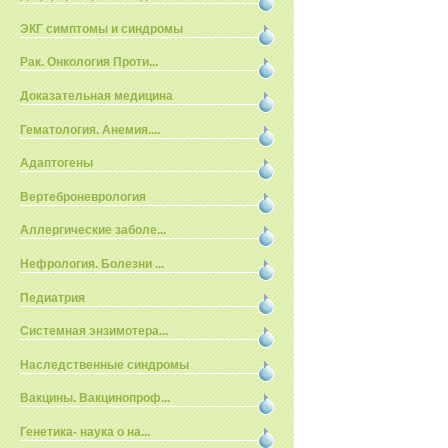
ЭКГ симптомы и синдромы
Рак. Онкология Проти...
Доказательная медицина
Гематология. Анемия....
Адаптогены
Вертеброневрология
Аллергические заболе...
Нефрология. Болезни ...
Педиатрия
Системная энзимотера...
Наследственные синдромы
Вакцины. Вакцинопроф...
Генетика- наука о на...