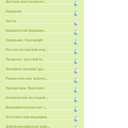
Детская анестезиолог...
Хирургия
Тесты
Кардиология Кардими...
Ожирение. Overweight
Русско-латынский мед...
Латинско - русский м...
Лечебное питание (ди...
Ревматические заболе...
Пробиотики. Лактобакт
Клинические исследов...
Микробиологическая т...
Эстетическая медицина
Дифференциально-диаг...