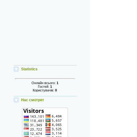
Statistics
Онлайн всього:
1
Гостей:
1
Користувачів:
0
Нас смотрят