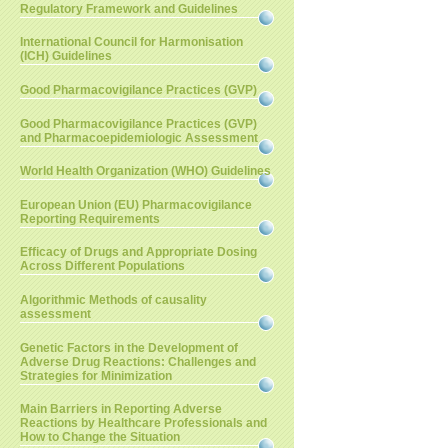
Regulatory Framework and Guidelines
International Council for Harmonisation
(ICH) Guidelines
Good Pharmacovigilance Practices (GVP)
Good Pharmacovigilance Practices (GVP)
and Pharmacoepidemiologic Assessment
World Health Organization (WHO) Guidelines
European Union (EU) Pharmacovigilance
Reporting Requirements
Efficacy of Drugs and Appropriate Dosing
Across Different Populations
Algorithmic Methods of causality
assessment
Genetic Factors in the Development of
Adverse Drug Reactions: Challenges and
Strategies for Minimization
Main Barriers in Reporting Adverse
Reactions by Healthcare Professionals and
How to Change the Situation