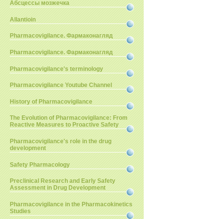
Абсцессы мозжечка
Allantioin
Pharmacovigilance. Фармаконагляд
Pharmacovigilance. Фармаконагляд
Pharmacovigilance's terminology
Pharmacovigilance Youtube Channel
History of Pharmacovigilance
The Evolution of Pharmacovigilance: From
Reactive Measures to Proactive Safety
Pharmacovigilance's role in the drug
development
Safety Pharmacology
Preclinical Research and Early Safety
Assessment in Drug Development
Pharmacovigilance in the Pharmacokinetics
Studies