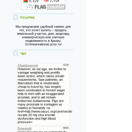
Ссылки.
Мы предлагаем удобный сервис для
тех, кто хочет купить – продать:
земельный участок, дом, квартиру,
коммерческую или элитную
недвижимость в Крыму.
//crimearealestat.ucoz.ru/
Чат