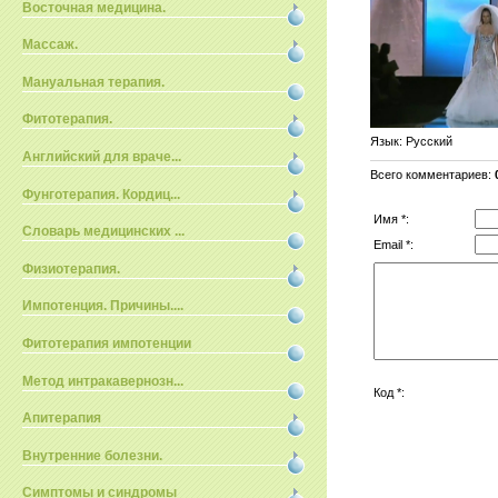
Восточная медицина.
Массаж.
Мануальная терапия.
Фитотерапия.
Язык
: Русский
Английский для враче...
Всего комментариев
:
Фунготерапия. Кордиц...
Имя *:
Словарь медицинских ...
Email *:
Физиотерапия.
Импотенция. Причины....
Фитотерапия импотенции
Метод интракавернозн...
Код *:
Апитерапия
Внутренние болезни.
Симптомы и синдромы