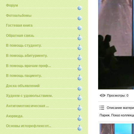
Форум
Фотоальбомы
Гостевая книга
Обратная связь
В помощь студенту.
В помощь абитуриенту.
В помощь врачам проф...
В помощь пациенту.
Доска объявлений
Просмотры
: 0
Худеем с удовольствием.
Антигомотоксическая ...
Описание матер
Париж. Показ коллекци
Аюрведа.
Основы иглорефлексот...