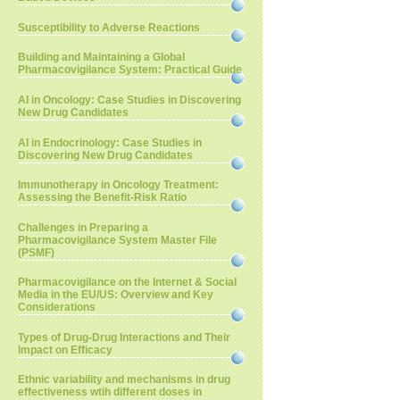
Susceptibility to Adverse Reactions
Building and Maintaining a Global
Pharmacovigilance System: Practical Guide
AI in Oncology: Case Studies in Discovering
New Drug Candidates
AI in Endocrinology: Case Studies in
Discovering New Drug Candidates
Immunotherapy in Oncology Treatment:
Assessing the Benefit-Risk Ratio
Challenges in Preparing a
Pharmacovigilance System Master File
(PSMF)
Pharmacovigilance on the Internet & Social
Media in the EU/US: Overview and Key
Considerations
Types of Drug-Drug Interactions and Their
Impact on Efficacy
Ethnic variability and mechanisms in drug
effectiveness wtih different doses in