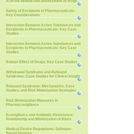
AI in the benefit-risk assessment of drugs
Safety of Excipients in Pharmaceuticals:
Key Considerations
Interaction Between Active Substances and
Excipients in Pharmaceuticals: Key Case
Studies
Interaction Between Active Substances and
Excipients in Pharmaceuticals: Key Case
Studies
Robust Effect of Drugs: Key Case Studies
Withdrawal Syndrome and Rebound
Syndrome: Case Studies for Clinical Insight
Rebound Syndrome: Mechanisms, Case
Studies, and Risk Minimization Strategies
Risk Minimization Measures in
Pharmacovigilance
Ecovigilance and Antibiotic Resistance:
Relationship and Minimization of Risks
Medical Device Regulations: Software-
Based Devices