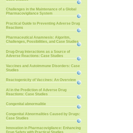
Challenges in the Maintenance of a Global
Pharmacovigilance System
Practical Guide to Preventing Adverse Drug
Reactions
Pharmaceutical Anamnesis: Algoritm,
Challenges, Possibilities, and Case Studies
Drug-Drug Interactions as a Source of
Adverse Reactions: Case Studies
Vaccines and Autoimmune Disorders: Case
Studies
Reactogenicity of Vaccines: An Overview
AI in the Prediction of Adverse Drug
Reactions: Case Studies
Congenital abnormalitie
Congenital Abnormalities Caused by Drugs:
Case Studies
Innovation in Pharmacovigilance: Enhancing
Drug Safety with Practical Studies