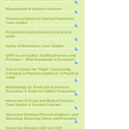
Management of adverse reactions
Pharmacovigilance in Special Populations.
Case studies
Prevenetion medication errors:practical
guide
Safety of Biosimilars: Case Studies
QPPV as an Auditor: Auditing Partners and
Providers – What Knowledge is Essential?
How to Choose the "Right" Outsourcing
Company in Pharmacovigilance: A Practical
Guide
Methodology for Prediction of Adverse
Reactions: A Guide for USMLE Preparation
Interaction of Drugs and Medical Devices:
Case Studies & Lessons Learned
Interaction Between Pharmacovigilance and
Marketing: Balancing Safety and Promotion
Interaction Between GDP and GVP: