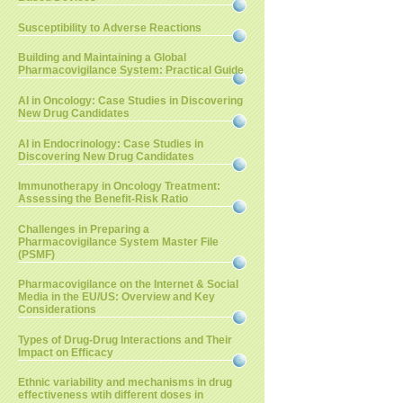
Susceptibility to Adverse Reactions
Building and Maintaining a Global
Pharmacovigilance System: Practical Guide
AI in Oncology: Case Studies in Discovering
New Drug Candidates
AI in Endocrinology: Case Studies in
Discovering New Drug Candidates
Immunotherapy in Oncology Treatment:
Assessing the Benefit-Risk Ratio
Challenges in Preparing a
Pharmacovigilance System Master File
(PSMF)
Pharmacovigilance on the Internet & Social
Media in the EU/US: Overview and Key
Considerations
Types of Drug-Drug Interactions and Their
Impact on Efficacy
Ethnic variability and mechanisms in drug
effectiveness wtih different doses in