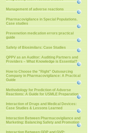
Management of adverse reactions
Pharmacovigilance in Special Populations.
Case studies
Prevenetion medication errors:practical
guide
Safety of Biosimilars: Case Studies
QPPV as an Auditor: Auditing Partners and
Providers – What Knowledge is Essential?
How to Choose the "Right" Outsourcing
Company in Pharmacovigilance: A Practical
Guide
Methodology for Prediction of Adverse
Reactions: A Guide for USMLE Preparation
Interaction of Drugs and Medical Devices:
Case Studies & Lessons Learned
Interaction Between Pharmacovigilance and
Marketing: Balancing Safety and Promotion
Interaction Between GDP and GVP: