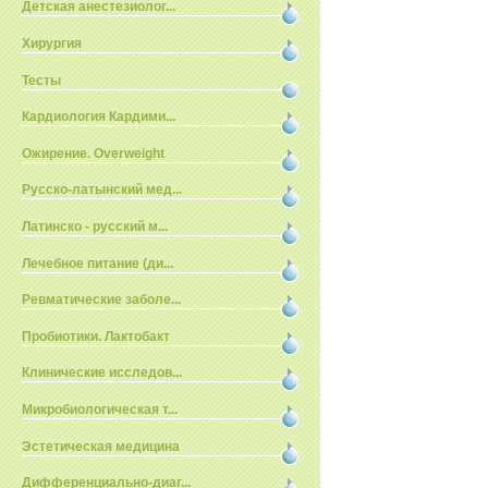
Детская анестезиолог...
Хирургия
Тесты
Кардиология Кардими...
Ожирение. Overweight
Русско-латынский мед...
Латинско - русский м...
Лечебное питание (ди...
Ревматические заболе...
Пробиотики. Лактобакт
Клинические исследов...
Микробиологическая т...
Эстетическая медицина
Дифференциально-диаг...