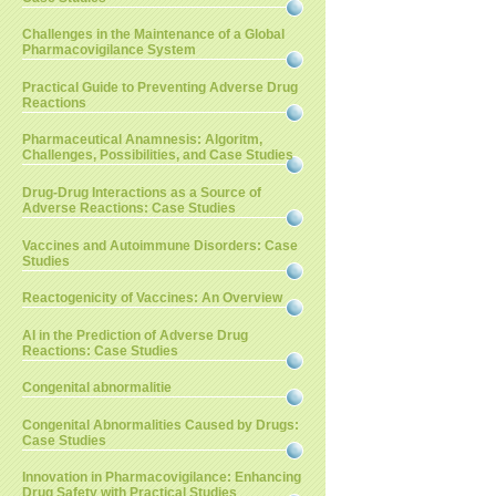
Challenges in the Maintenance of a Global
Pharmacovigilance System
Practical Guide to Preventing Adverse Drug
Reactions
Pharmaceutical Anamnesis: Algoritm,
Challenges, Possibilities, and Case Studies
Drug-Drug Interactions as a Source of
Adverse Reactions: Case Studies
Vaccines and Autoimmune Disorders: Case
Studies
Reactogenicity of Vaccines: An Overview
AI in the Prediction of Adverse Drug
Reactions: Case Studies
Congenital abnormalitie
Congenital Abnormalities Caused by Drugs:
Case Studies
Innovation in Pharmacovigilance: Enhancing
Drug Safety with Practical Studies