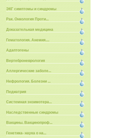
ЭКГ симптомы и синдромы
Рак. Онкология Проти...
Доказательная медицина
Гематология. Анемия....
Адаптогены
Вертеброневрология
Аллергические заболе...
Нефрология. Болезни ...
Педиатрия
Системная энзимотера...
Наследственные синдромы
Вакцины. Вакцинопроф...
Генетика- наука о на...