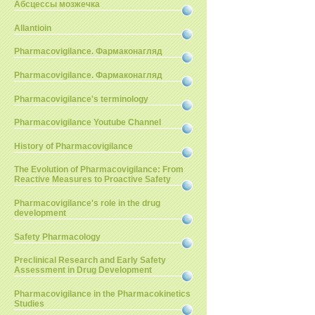
Абсцессы мозжечка
Allantioin
Pharmacovigilance. Фармаконагляд
Pharmacovigilance. Фармаконагляд
Pharmacovigilance's terminology
Pharmacovigilance Youtube Channel
History of Pharmacovigilance
The Evolution of Pharmacovigilance: From
Reactive Measures to Proactive Safety
Pharmacovigilance's role in the drug
development
Safety Pharmacology
Preclinical Research and Early Safety
Assessment in Drug Development
Pharmacovigilance in the Pharmacokinetics
Studies