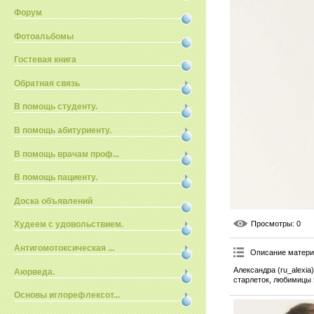
Форум
Фотоальбомы
Гостевая книга
Обратная связь
В помощь студенту.
В помощь абитуриенту.
В помощь врачам проф...
В помощь пациенту.
Доска объявлений
Просмотры
: 0
Худеем с удовольствием.
Антигомотоксическая ...
Описание матер
Александра (ru_alexi
Аюрведа.
старлеток, любимицы 
Основы иглорефлексот...