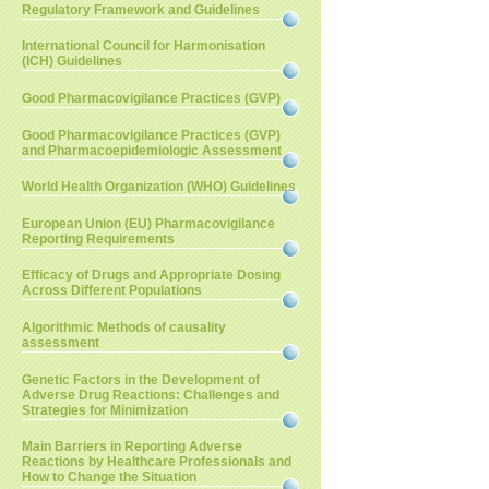
Regulatory Framework and Guidelines
International Council for Harmonisation
(ICH) Guidelines
Good Pharmacovigilance Practices (GVP)
Good Pharmacovigilance Practices (GVP)
and Pharmacoepidemiologic Assessment
World Health Organization (WHO) Guidelines
European Union (EU) Pharmacovigilance
Reporting Requirements
Efficacy of Drugs and Appropriate Dosing
Across Different Populations
Algorithmic Methods of causality
assessment
Genetic Factors in the Development of
Adverse Drug Reactions: Challenges and
Strategies for Minimization
Main Barriers in Reporting Adverse
Reactions by Healthcare Professionals and
How to Change the Situation