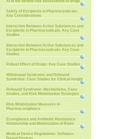
AI in the benefit-risk assessment of drugs
Safety of Excipients in Pharmaceuticals:
Key Considerations
Interaction Between Active Substances and
Excipients in Pharmaceuticals: Key Case
Studies
Interaction Between Active Substances and
Excipients in Pharmaceuticals: Key Case
Studies
Robust Effect of Drugs: Key Case Studies
Withdrawal Syndrome and Rebound
Syndrome: Case Studies for Clinical Insight
Rebound Syndrome: Mechanisms, Case
Studies, and Risk Minimization Strategies
Risk Minimization Measures in
Pharmacovigilance
Ecovigilance and Antibiotic Resistance:
Relationship and Minimization of Risks
Medical Device Regulations: Software-
Based Devices