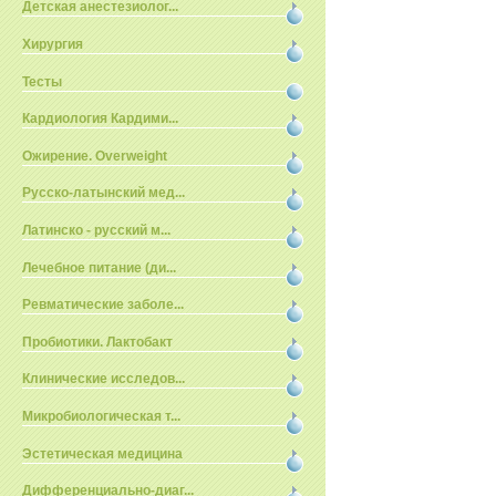
Детская анестезиолог...
Хирургия
Тесты
Кардиология Кардими...
Ожирение. Overweight
Русско-латынский мед...
Латинско - русский м...
Лечебное питание (ди...
Ревматические заболе...
Пробиотики. Лактобакт
Клинические исследов...
Микробиологическая т...
Эстетическая медицина
Дифференциально-диаг...