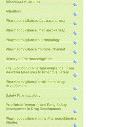
Абсцессы мозжечка
Allantioin
Pharmacovigilance. Фармаконагляд
Pharmacovigilance. Фармаконагляд
Pharmacovigilance's terminology
Pharmacovigilance Youtube Channel
History of Pharmacovigilance
The Evolution of Pharmacovigilance: From
Reactive Measures to Proactive Safety
Pharmacovigilance's role in the drug
development
Safety Pharmacology
Preclinical Research and Early Safety
Assessment in Drug Development
Pharmacovigilance in the Pharmacokinetics
Studies