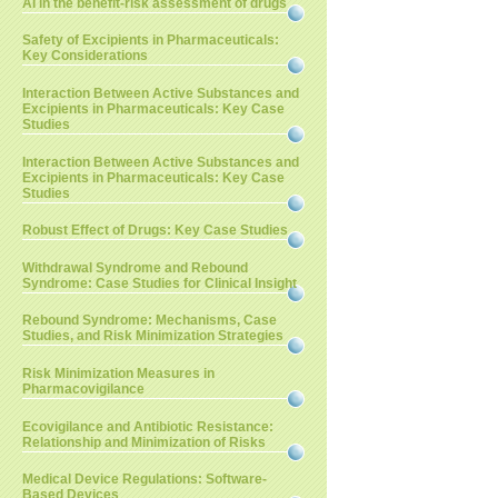
AI in the benefit-risk assessment of drugs
Safety of Excipients in Pharmaceuticals:
Key Considerations
Interaction Between Active Substances and
Excipients in Pharmaceuticals: Key Case
Studies
Interaction Between Active Substances and
Excipients in Pharmaceuticals: Key Case
Studies
Robust Effect of Drugs: Key Case Studies
Withdrawal Syndrome and Rebound
Syndrome: Case Studies for Clinical Insight
Rebound Syndrome: Mechanisms, Case
Studies, and Risk Minimization Strategies
Risk Minimization Measures in
Pharmacovigilance
Ecovigilance and Antibiotic Resistance:
Relationship and Minimization of Risks
Medical Device Regulations: Software-
Based Devices