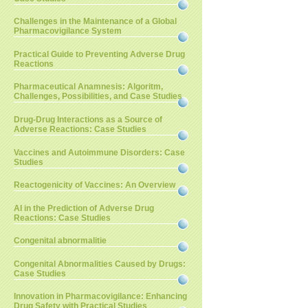
Challenges in the Maintenance of a Global
Pharmacovigilance System
Practical Guide to Preventing Adverse Drug
Reactions
Pharmaceutical Anamnesis: Algoritm,
Challenges, Possibilities, and Case Studies
Drug-Drug Interactions as a Source of
Adverse Reactions: Case Studies
Vaccines and Autoimmune Disorders: Case
Studies
Reactogenicity of Vaccines: An Overview
AI in the Prediction of Adverse Drug
Reactions: Case Studies
Congenital abnormalitie
Congenital Abnormalities Caused by Drugs:
Case Studies
Innovation in Pharmacovigilance: Enhancing
Drug Safety with Practical Studies