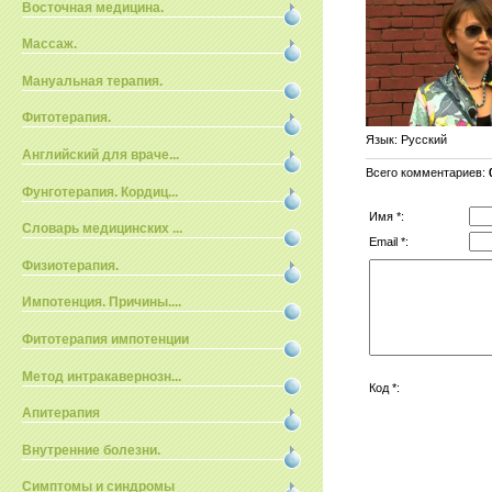
Восточная медицина.
Массаж.
Мануальная терапия.
Фитотерапия.
Язык
: Русский
Английский для враче...
Всего комментариев
:
Фунготерапия. Кордиц...
Имя *:
Словарь медицинских ...
Email *:
Физиотерапия.
Импотенция. Причины....
Фитотерапия импотенции
Метод интракавернозн...
Код *:
Апитерапия
Внутренние болезни.
Симптомы и синдромы