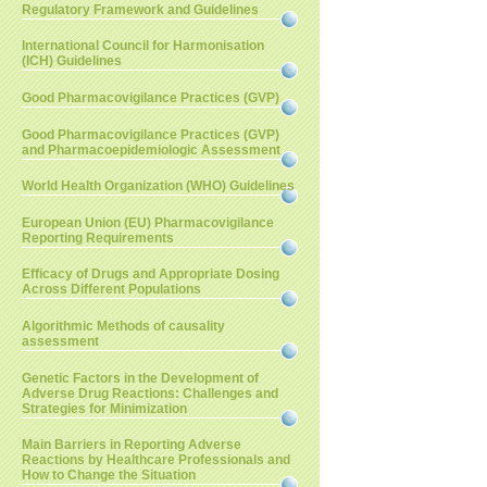
Regulatory Framework and Guidelines
International Council for Harmonisation
(ICH) Guidelines
Good Pharmacovigilance Practices (GVP)
Good Pharmacovigilance Practices (GVP)
and Pharmacoepidemiologic Assessment
World Health Organization (WHO) Guidelines
European Union (EU) Pharmacovigilance
Reporting Requirements
Efficacy of Drugs and Appropriate Dosing
Across Different Populations
Algorithmic Methods of causality
assessment
Genetic Factors in the Development of
Adverse Drug Reactions: Challenges and
Strategies for Minimization
Main Barriers in Reporting Adverse
Reactions by Healthcare Professionals and
How to Change the Situation