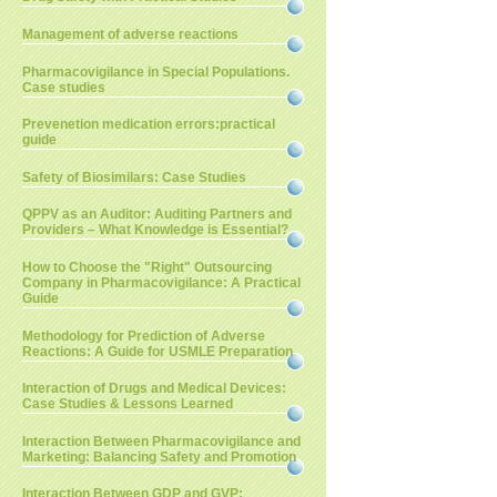
Management of adverse reactions
Pharmacovigilance in Special Populations.
Case studies
Prevenetion medication errors:practical
guide
Safety of Biosimilars: Case Studies
QPPV as an Auditor: Auditing Partners and
Providers – What Knowledge is Essential?
How to Choose the "Right" Outsourcing
Company in Pharmacovigilance: A Practical
Guide
Methodology for Prediction of Adverse
Reactions: A Guide for USMLE Preparation
Interaction of Drugs and Medical Devices:
Case Studies & Lessons Learned
Interaction Between Pharmacovigilance and
Marketing: Balancing Safety and Promotion
Interaction Between GDP and GVP: