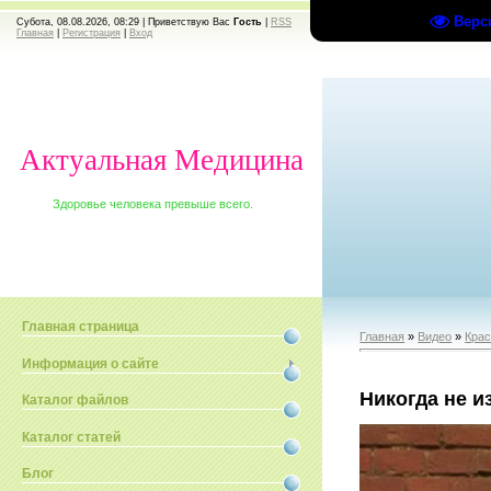
Верс
Субота, 08.08.2026, 08:29 |
Приветствую Вас
Гость
|
RSS
Главная
|
Регистрация
|
Вход
Актуальная Медицина
Здоровье человека превыше всего.
Главная страница
Главная
»
Видео
»
Крас
Информация о сайте
Никогда не 
Каталог файлов
Каталог статей
Блог