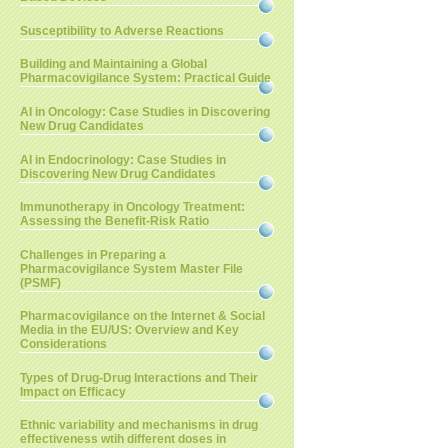
Susceptibility to Adverse Reactions
Building and Maintaining a Global
Pharmacovigilance System: Practical Guide
AI in Oncology: Case Studies in Discovering
New Drug Candidates
AI in Endocrinology: Case Studies in
Discovering New Drug Candidates
Immunotherapy in Oncology Treatment:
Assessing the Benefit-Risk Ratio
Challenges in Preparing a
Pharmacovigilance System Master File
(PSMF)
Pharmacovigilance on the Internet & Social
Media in the EU/US: Overview and Key
Considerations
Types of Drug-Drug Interactions and Their
Impact on Efficacy
Ethnic variability and mechanisms in drug
effectiveness wtih different doses in