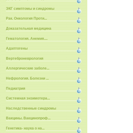
ЭКГ симптомы и синдромы
Рак. Онкология Проти...
Доказательная медицина
Гематология. Анемия....
Адаптогены
Вертеброневрология
Аллергические заболе...
Нефрология. Болезни ...
Педиатрия
Системная энзимотера...
Наследственные синдромы
Вакцины. Вакцинопроф...
Генетика- наука о на...