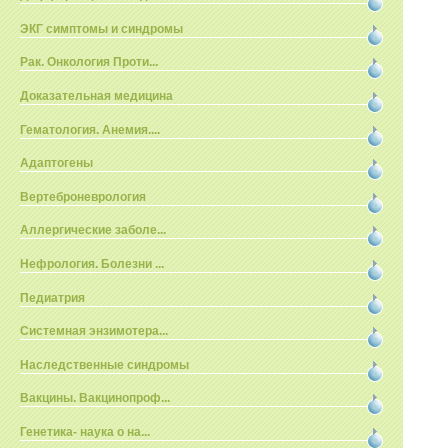
ЭКГ симптомы и синдромы
Рак. Онкология Проти...
Доказательная медицина
Гематология. Анемия....
Адаптогены
Вертеброневрология
Аллергические заболе...
Нефрология. Болезни ...
Педиатрия
Системная энзимотера...
Наследственные синдромы
Вакцины. Вакцинопроф...
Генетика- наука о на...