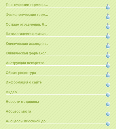
Генетические термины...
Физиологические терм...
Острые отравления. Я...
Патологическая физио...
Клинические исследов...
Клиническая фармакол...
Инструкции лекарстве...
Общая рецептура
Информация о сайте
Видео
Новости медицины
Абсцесс мозга
Абсцессы височной до...