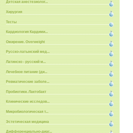
Детская анестезиолог...
Хирургия
Тесты
Кардиология Кардими...
Ожирение. Overweight
Русско-латынский мед...
Латинско - русский м...
Лечебное питание (ди...
Ревматические заболе...
Пробиотики. Лактобакт
Клинические исследов...
Микробиологическая т...
Эстетическая медицина
Дифференциально-диаг...