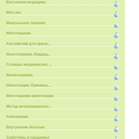
Восточная медицина.
Массаж.
Мануальная терапия.
Фитотерапия.
Английский для враче...
Фунготерапия. Кордиц...
Словарь медицинских ...
Физиотерапия.
Импотенция. Причины....
Фитотерапия импотенции
Метод интракавернозн...
Апитерапия
Внутренние болезни.
Симптомы и синдромы