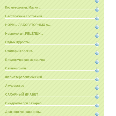
Косметология. Маски ...
Неотложные состояния...
НОРМЫ ЛАБОРАТОРНЫХ А...
Неврология .РЕЦЕПЦИ...
Отдых Курорты.
Отоларингология.
Биологическая медицина
Свиной грипп.
Фарматерапевтический...
Акушерство
САХАРНЫЙ ДИАБЕТ
Синдромы при сахарно...
Диагностика сахарног...