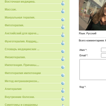
Восточная медицина.
Массаж.
Мануальная терапия.
Фитотерапия.
Английский для враче...
Язык
: Русский
Всего комментариев
:
Фунготерапия. Кордиц...
Словарь медицинских ...
Имя *:
Email *:
Физиотерапия.
Импотенция. Причины....
Фитотерапия импотенции
Метод интракавернозн...
Код *:
Апитерапия
Внутренние болезни.
Симптомы и синдромы