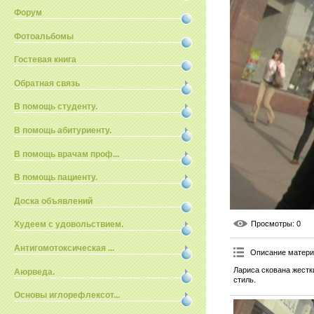
Форум
Фотоальбомы
Гостевая книга
Обратная связь
В помощь студенту.
В помощь абитуриенту.
В помощь врачам проф...
В помощь пациенту.
Доска объявлений
Просмотры
: 0
Худеем с удовольствием.
Антигомотоксическая ...
Описание матер
Лариса скована жестк
Аюрведа.
стиль.
Основы иглорефлексот...