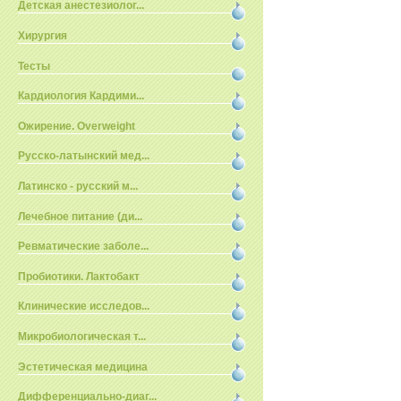
Детская анестезиолог...
Хирургия
Тесты
Кардиология Кардими...
Ожирение. Overweight
Русско-латынский мед...
Латинско - русский м...
Лечебное питание (ди...
Ревматические заболе...
Пробиотики. Лактобакт
Клинические исследов...
Микробиологическая т...
Эстетическая медицина
Дифференциально-диаг...