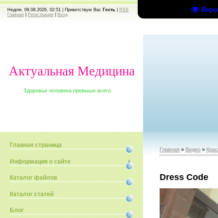
Верс
Неділя, 09.08.2026, 02:51 |
Приветствую Вас
Гость
|
RSS
Главная
|
Регистрация
|
Вход
Актуальная Медицина
Здоровье человека превыше всего.
Главная страница
Главная
»
Видео
»
Крас
Информация о сайте
Dress Code
Каталог файлов
Каталог статей
Блог