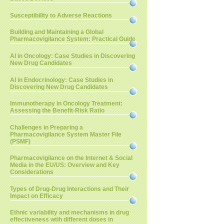
Susceptibility to Adverse Reactions
Building and Maintaining a Global
Pharmacovigilance System: Practical Guide
AI in Oncology: Case Studies in Discovering
New Drug Candidates
AI in Endocrinology: Case Studies in
Discovering New Drug Candidates
Immunotherapy in Oncology Treatment:
Assessing the Benefit-Risk Ratio
Challenges in Preparing a
Pharmacovigilance System Master File
(PSMF)
Pharmacovigilance on the Internet & Social
Media in the EU/US: Overview and Key
Considerations
Types of Drug-Drug Interactions and Their
Impact on Efficacy
Ethnic variability and mechanisms in drug
effectiveness wtih different doses in