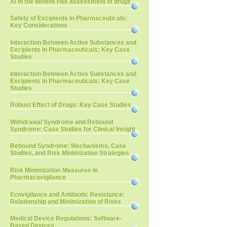
AI in the benefit-risk assessment of drugs
Safety of Excipients in Pharmaceuticals:
Key Considerations
Interaction Between Active Substances and
Excipients in Pharmaceuticals: Key Case
Studies
Interaction Between Active Substances and
Excipients in Pharmaceuticals: Key Case
Studies
Robust Effect of Drugs: Key Case Studies
Withdrawal Syndrome and Rebound
Syndrome: Case Studies for Clinical Insight
Rebound Syndrome: Mechanisms, Case
Studies, and Risk Minimization Strategies
Risk Minimization Measures in
Pharmacovigilance
Ecovigilance and Antibiotic Resistance:
Relationship and Minimization of Risks
Medical Device Regulations: Software-
Based Devices