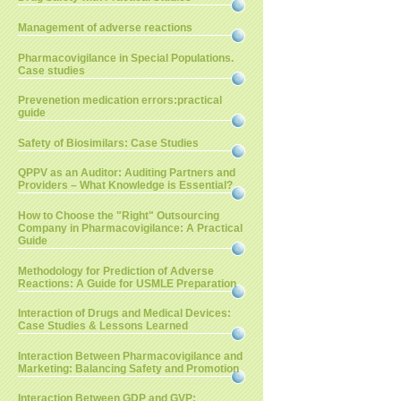
Management of adverse reactions
Pharmacovigilance in Special Populations.
Case studies
Prevenetion medication errors:practical
guide
Safety of Biosimilars: Case Studies
QPPV as an Auditor: Auditing Partners and
Providers – What Knowledge is Essential?
How to Choose the "Right" Outsourcing
Company in Pharmacovigilance: A Practical
Guide
Methodology for Prediction of Adverse
Reactions: A Guide for USMLE Preparation
Interaction of Drugs and Medical Devices:
Case Studies & Lessons Learned
Interaction Between Pharmacovigilance and
Marketing: Balancing Safety and Promotion
Interaction Between GDP and GVP: