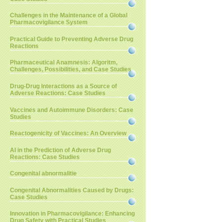
Challenges in the Maintenance of a Global
Pharmacovigilance System
Practical Guide to Preventing Adverse Drug
Reactions
Pharmaceutical Anamnesis: Algoritm,
Challenges, Possibilities, and Case Studies
Drug-Drug Interactions as a Source of
Adverse Reactions: Case Studies
Vaccines and Autoimmune Disorders: Case
Studies
Reactogenicity of Vaccines: An Overview
AI in the Prediction of Adverse Drug
Reactions: Case Studies
Congenital abnormalitie
Congenital Abnormalities Caused by Drugs:
Case Studies
Innovation in Pharmacovigilance: Enhancing
Drug Safety with Practical Studies