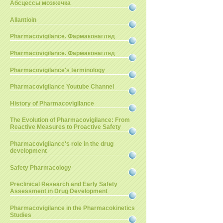
Абсцессы мозжечка
Allantioin
Pharmacovigilance. Фармаконагляд
Pharmacovigilance. Фармаконагляд
Pharmacovigilance's terminology
Pharmacovigilance Youtube Channel
History of Pharmacovigilance
The Evolution of Pharmacovigilance: From
Reactive Measures to Proactive Safety
Pharmacovigilance's role in the drug
development
Safety Pharmacology
Preclinical Research and Early Safety
Assessment in Drug Development
Pharmacovigilance in the Pharmacokinetics
Studies