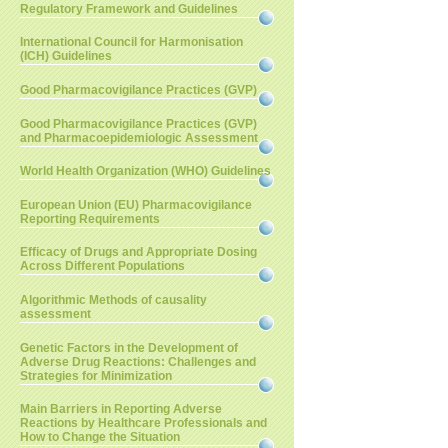
Regulatory Framework and Guidelines
International Council for Harmonisation
(ICH) Guidelines
Good Pharmacovigilance Practices (GVP)
Good Pharmacovigilance Practices (GVP)
and Pharmacoepidemiologic Assessment
World Health Organization (WHO) Guidelines
European Union (EU) Pharmacovigilance
Reporting Requirements
Efficacy of Drugs and Appropriate Dosing
Across Different Populations
Algorithmic Methods of causality
assessment
Genetic Factors in the Development of
Adverse Drug Reactions: Challenges and
Strategies for Minimization
Main Barriers in Reporting Adverse
Reactions by Healthcare Professionals and
How to Change the Situation