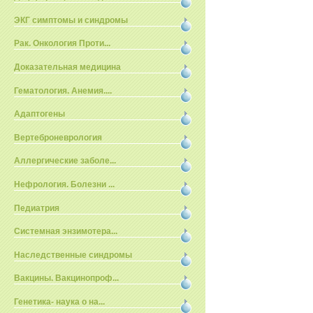
ЭКГ симптомы и синдромы
Рак. Онкология Проти...
Доказательная медицина
Гематология. Анемия....
Адаптогены
Вертеброневрология
Аллергические заболе...
Нефрология. Болезни ...
Педиатрия
Системная энзимотера...
Наследственные синдромы
Вакцины. Вакцинопроф...
Генетика- наука о на...