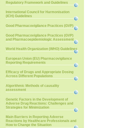
Regulatory Framework and Guidelines
International Council for Harmonisation
(ICH) Guidelines
Good Pharmacovigilance Practices (GVP)
Good Pharmacovigilance Practices (GVP)
and Pharmacoepidemiologic Assessment
World Health Organization (WHO) Guidelines
European Union (EU) Pharmacovigilance
Reporting Requirements
Efficacy of Drugs and Appropriate Dosing
Across Different Populations
Algorithmic Methods of causality
assessment
Genetic Factors in the Development of
Adverse Drug Reactions: Challenges and
Strategies for Minimization
Main Barriers in Reporting Adverse
Reactions by Healthcare Professionals and
How to Change the Situation