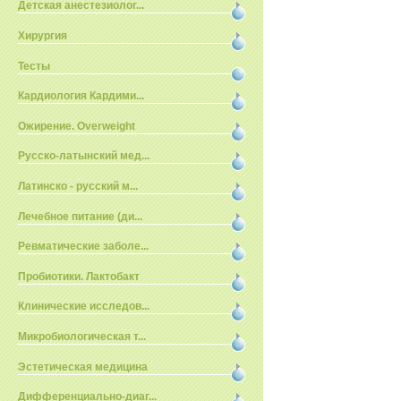
Детская анестезиолог...
Хирургия
Тесты
Кардиология Кардими...
Ожирение. Overweight
Русско-латынский мед...
Латинско - русский м...
Лечебное питание (ди...
Ревматические заболе...
Пробиотики. Лактобакт
Клинические исследов...
Микробиологическая т...
Эстетическая медицина
Дифференциально-диаг...