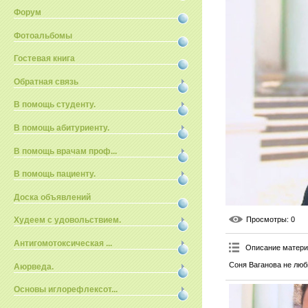
Форум
Фотоальбомы
Гостевая книга
Обратная связь
В помощь студенту.
В помощь абитуриенту.
В помощь врачам проф...
В помощь пациенту.
Доска объявлений
Просмотры
: 0
Худеем с удовольствием.
Антигомотоксическая ...
Описание матер
Соня Ваганова не люб
Аюрведа.
Основы иглорефлексот...