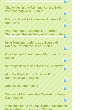
Challenges in the Maintenance of a Global
Pharmacovigilance System
Practical Guide to Preventing Adverse Drug
Reactions
Pharmaceutical Anamnesis: Algoritm,
Challenges, Possibilities, and Case Studies
Drug-Drug Interactions as a Source of
Adverse Reactions: Case Studies
Vaccines and Autoimmune Disorders: Case
Studies
Reactogenicity of Vaccines: An Overview
AI in the Prediction of Adverse Drug
Reactions: Case Studies
Congenital abnormalitie
Congenital Abnormalities Caused by Drugs:
Case Studies
Innovation in Pharmacovigilance: Enhancing
Drug Safety with Practical Studies