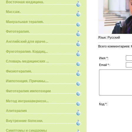
Восточная медицина.
Массаж.
Мануальная терапия.
Фитотерапия.
Язык
: Русский
Английский для враче...
Всего комментариев
:
Фунготерапия. Кордиц...
Имя *:
Словарь медицинских ...
Email *:
Физиотерапия.
Импотенция. Причины....
Фитотерапия импотенции
Метод интракавернозн...
Код *:
Апитерапия
Внутренние болезни.
Симптомы и синдромы