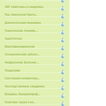
ЭКГ симптомы и синдромы
Рак. Онкология Проти...
Доказательная медицина
Гематология. Анемия....
Адаптогены
Вертеброневрология
Аллергические заболе...
Нефрология. Болезни ...
Педиатрия
Системная энзимотера...
Наследственные синдромы
Вакцины. Вакцинопроф...
Генетика- наука о на...