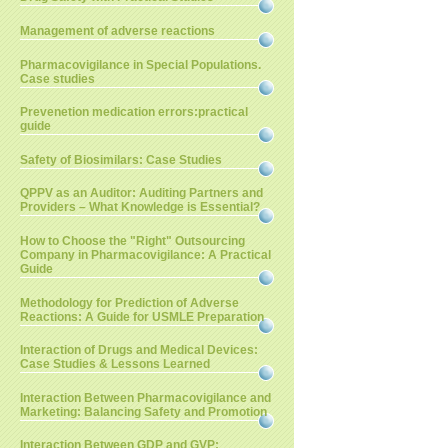
Management of adverse reactions
Pharmacovigilance in Special Populations.
Case studies
Prevenetion medication errors:practical
guide
Safety of Biosimilars: Case Studies
QPPV as an Auditor: Auditing Partners and
Providers – What Knowledge is Essential?
How to Choose the "Right" Outsourcing
Company in Pharmacovigilance: A Practical
Guide
Methodology for Prediction of Adverse
Reactions: A Guide for USMLE Preparation
Interaction of Drugs and Medical Devices:
Case Studies & Lessons Learned
Interaction Between Pharmacovigilance and
Marketing: Balancing Safety and Promotion
Interaction Between GDP and GVP: