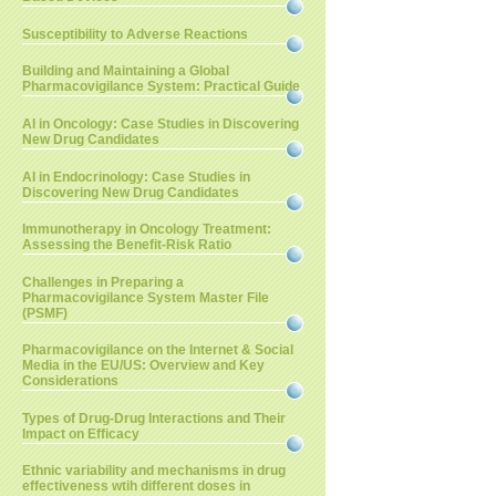
Susceptibility to Adverse Reactions
Building and Maintaining a Global
Pharmacovigilance System: Practical Guide
AI in Oncology: Case Studies in Discovering
New Drug Candidates
AI in Endocrinology: Case Studies in
Discovering New Drug Candidates
Immunotherapy in Oncology Treatment:
Assessing the Benefit-Risk Ratio
Challenges in Preparing a
Pharmacovigilance System Master File
(PSMF)
Pharmacovigilance on the Internet & Social
Media in the EU/US: Overview and Key
Considerations
Types of Drug-Drug Interactions and Their
Impact on Efficacy
Ethnic variability and mechanisms in drug
effectiveness wtih different doses in