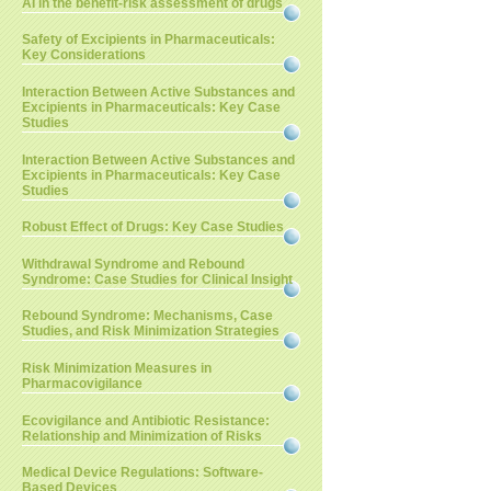
AI in the benefit-risk assessment of drugs
Safety of Excipients in Pharmaceuticals:
Key Considerations
Interaction Between Active Substances and
Excipients in Pharmaceuticals: Key Case
Studies
Interaction Between Active Substances and
Excipients in Pharmaceuticals: Key Case
Studies
Robust Effect of Drugs: Key Case Studies
Withdrawal Syndrome and Rebound
Syndrome: Case Studies for Clinical Insight
Rebound Syndrome: Mechanisms, Case
Studies, and Risk Minimization Strategies
Risk Minimization Measures in
Pharmacovigilance
Ecovigilance and Antibiotic Resistance:
Relationship and Minimization of Risks
Medical Device Regulations: Software-
Based Devices