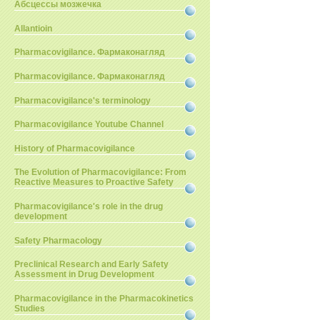
Абсцессы мозжечка
Allantioin
Pharmacovigilance. Фармаконагляд
Pharmacovigilance. Фармаконагляд
Pharmacovigilance's terminology
Pharmacovigilance Youtube Channel
History of Pharmacovigilance
The Evolution of Pharmacovigilance: From
Reactive Measures to Proactive Safety
Pharmacovigilance's role in the drug
development
Safety Pharmacology
Preclinical Research and Early Safety
Assessment in Drug Development
Pharmacovigilance in the Pharmacokinetics
Studies