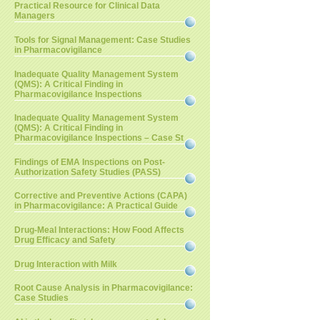
Practical Resource for Clinical Data
Managers
Tools for Signal Management: Case Studies
in Pharmacovigilance
Inadequate Quality Management System
(QMS): A Critical Finding in
Pharmacovigilance Inspections
Inadequate Quality Management System
(QMS): A Critical Finding in
Pharmacovigilance Inspections – Case St
Findings of EMA Inspections on Post-
Authorization Safety Studies (PASS)
Corrective and Preventive Actions (CAPA)
in Pharmacovigilance: A Practical Guide
Drug-Meal Interactions: How Food Affects
Drug Efficacy and Safety
Drug Interaction with Milk
Root Cause Analysis in Pharmacovigilance:
Case Studies