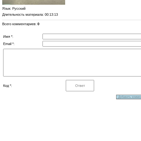
Язык
: Русский
Длительность материала
: 00:13:13
Всего комментариев
:
0
Имя *:
Email *:
Код *: