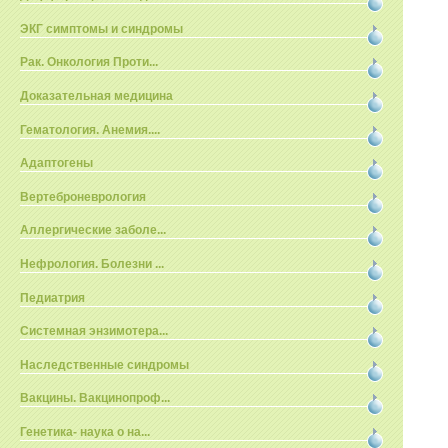
ЭКГ симптомы и синдромы
Рак. Онкология Проти...
Доказательная медицина
Гематология. Анемия....
Адаптогены
Вертеброневрология
Аллергические заболе...
Нефрология. Болезни ...
Педиатрия
Системная энзимотера...
Наследственные синдромы
Вакцины. Вакцинопроф...
Генетика- наука о на...