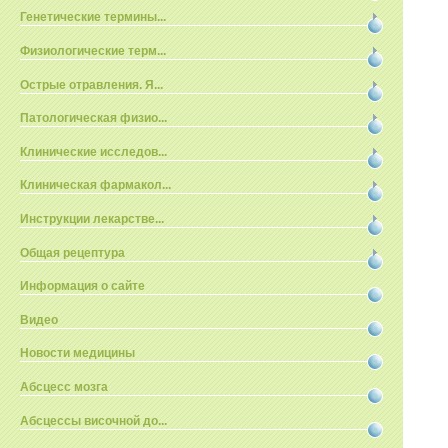
Генетические термины...
Физиологические терм...
Острые отравления. Я...
Патологическая физио...
Клинические исследов...
Клиническая фармакол...
Инструкции лекарстве...
Общая рецептура
Информация о сайте
Видео
Новости медицины
Абсцесс мозга
Абсцессы височной до...