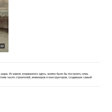
:13
о шара. Из камня, взорванного здесь, можно было бы построить семь
тням тысяч строителей, инженеров и конструкторов, создавших самый