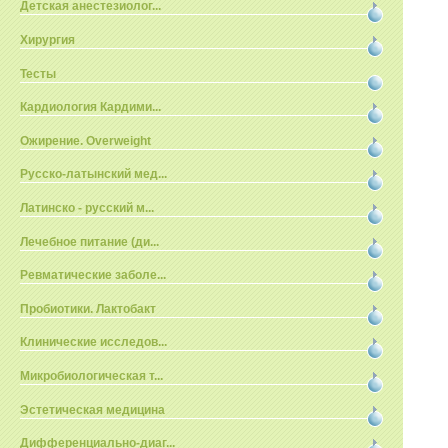
Детская анестезиолог...
Хирургия
Тесты
Кардиология Кардими...
Ожирение. Overweight
Русско-латынский мед...
Латинско - русский м...
Лечебное питание (ди...
Ревматические заболе...
Пробиотики. Лактобакт
Клинические исследов...
Микробиологическая т...
Эстетическая медицина
Дифференциально-диаг...