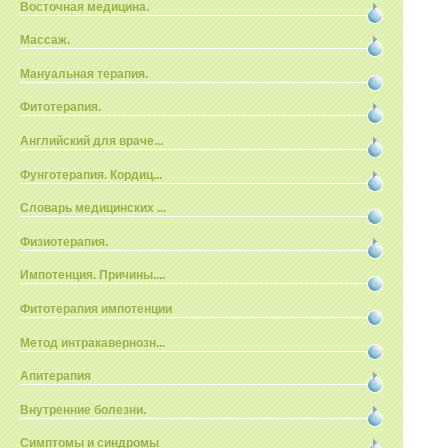
Восточная медицина.
Массаж.
Мануальная терапия.
Фитотерапия.
Английский для враче...
Фунготерапия. Кордиц...
Словарь медицинских ...
Физиотерапия.
Импотенция. Причины....
Фитотерапия импотенции
Метод интракавернозн...
Апитерапия
Внутренние болезни.
Симптомы и синдромы