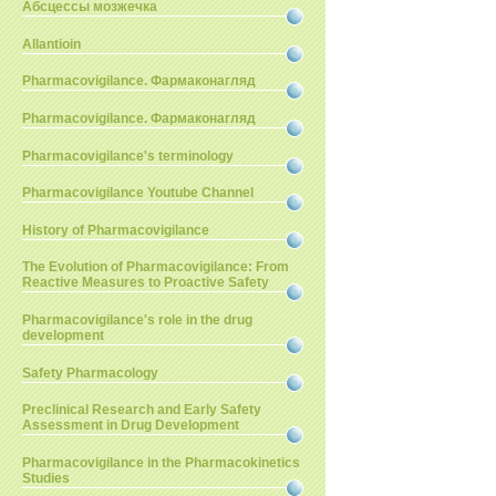
Абсцессы мозжечка
Allantioin
Pharmacovigilance. Фармаконагляд
Pharmacovigilance. Фармаконагляд
Pharmacovigilance's terminology
Pharmacovigilance Youtube Channel
History of Pharmacovigilance
The Evolution of Pharmacovigilance: From
Reactive Measures to Proactive Safety
Pharmacovigilance's role in the drug
development
Safety Pharmacology
Preclinical Research and Early Safety
Assessment in Drug Development
Pharmacovigilance in the Pharmacokinetics
Studies