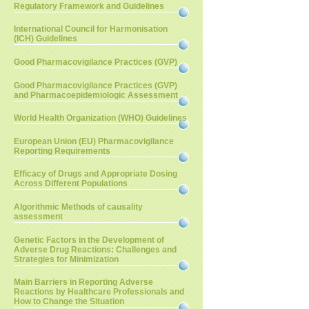
Regulatory Framework and Guidelines
International Council for Harmonisation
(ICH) Guidelines
Good Pharmacovigilance Practices (GVP)
Good Pharmacovigilance Practices (GVP)
and Pharmacoepidemiologic Assessment
World Health Organization (WHO) Guidelines
European Union (EU) Pharmacovigilance
Reporting Requirements
Efficacy of Drugs and Appropriate Dosing
Across Different Populations
Algorithmic Methods of causality
assessment
Genetic Factors in the Development of
Adverse Drug Reactions: Challenges and
Strategies for Minimization
Main Barriers in Reporting Adverse
Reactions by Healthcare Professionals and
How to Change the Situation