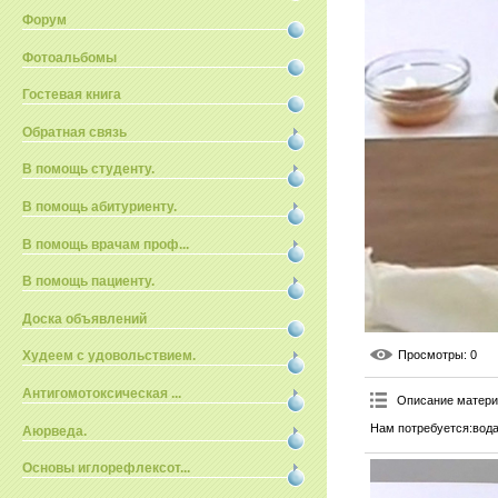
Форум
Фотоальбомы
Гостевая книга
Обратная связь
В помощь студенту.
В помощь абитуриенту.
В помощь врачам проф...
В помощь пациенту.
Доска объявлений
Просмотры
: 0
Худеем с удовольствием.
Антигомотоксическая ...
Описание матер
Нам потребуется:вода,
Аюрведа.
Основы иглорефлексот...