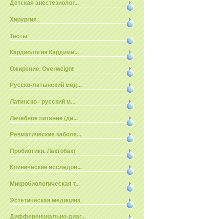
Детская анестезиолог...
Хирургия
Тесты
Кардиология Кардими...
Ожирение. Overweight
Русско-латынский мед...
Латинско - русский м...
Лечебное питание (ди...
Ревматические заболе...
Пробиотики. Лактобакт
Клинические исследов...
Микробиологическая т...
Эстетическая медицина
Дифференциально-диаг...