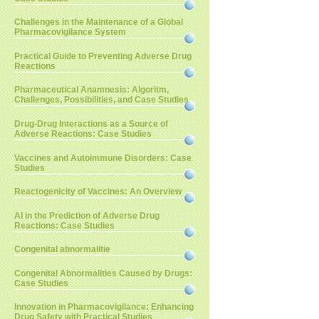
Challenges in the Maintenance of a Global
Pharmacovigilance System
Practical Guide to Preventing Adverse Drug
Reactions
Pharmaceutical Anamnesis: Algoritm,
Challenges, Possibilities, and Case Studies
Drug-Drug Interactions as a Source of
Adverse Reactions: Case Studies
Vaccines and Autoimmune Disorders: Case
Studies
Reactogenicity of Vaccines: An Overview
AI in the Prediction of Adverse Drug
Reactions: Case Studies
Congenital abnormalitie
Congenital Abnormalities Caused by Drugs:
Case Studies
Innovation in Pharmacovigilance: Enhancing
Drug Safety with Practical Studies