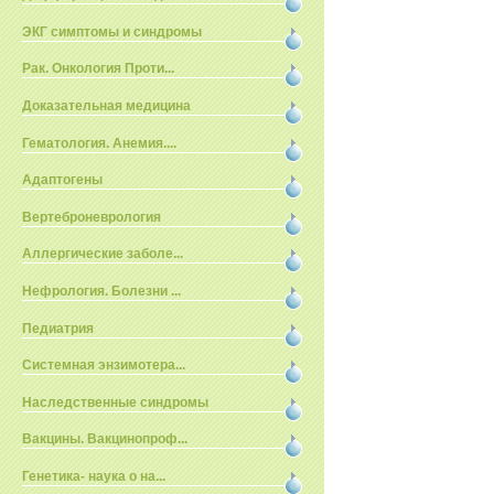
ЭКГ симптомы и синдромы
Рак. Онкология Проти...
Доказательная медицина
Гематология. Анемия....
Адаптогены
Вертеброневрология
Аллергические заболе...
Нефрология. Болезни ...
Педиатрия
Системная энзимотера...
Наследственные синдромы
Вакцины. Вакцинопроф...
Генетика- наука о на...