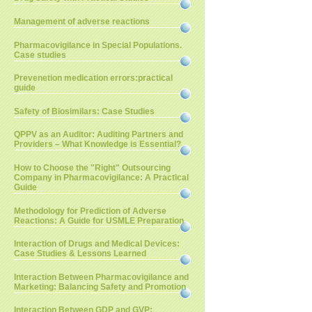
Management of adverse reactions
Pharmacovigilance in Special Populations.
Case studies
Prevenetion medication errors:practical
guide
Safety of Biosimilars: Case Studies
QPPV as an Auditor: Auditing Partners and
Providers – What Knowledge is Essential?
How to Choose the "Right" Outsourcing
Company in Pharmacovigilance: A Practical
Guide
Methodology for Prediction of Adverse
Reactions: A Guide for USMLE Preparation
Interaction of Drugs and Medical Devices:
Case Studies & Lessons Learned
Interaction Between Pharmacovigilance and
Marketing: Balancing Safety and Promotion
Interaction Between GDP and GVP: