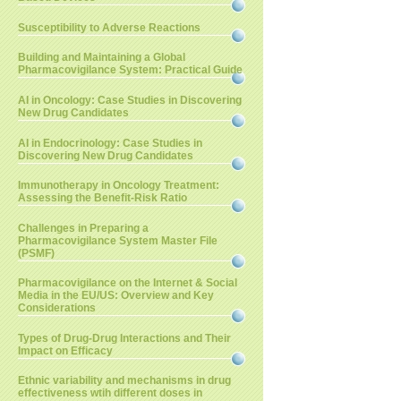
Susceptibility to Adverse Reactions
Building and Maintaining a Global
Pharmacovigilance System: Practical Guide
AI in Oncology: Case Studies in Discovering
New Drug Candidates
AI in Endocrinology: Case Studies in
Discovering New Drug Candidates
Immunotherapy in Oncology Treatment:
Assessing the Benefit-Risk Ratio
Challenges in Preparing a
Pharmacovigilance System Master File
(PSMF)
Pharmacovigilance on the Internet & Social
Media in the EU/US: Overview and Key
Considerations
Types of Drug-Drug Interactions and Their
Impact on Efficacy
Ethnic variability and mechanisms in drug
effectiveness wtih different doses in