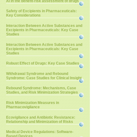
AI in the benefit-risk assessment of drugs
Safety of Excipients in Pharmaceuticals:
Key Considerations
Interaction Between Active Substances and
Excipients in Pharmaceuticals: Key Case
Studies
Interaction Between Active Substances and
Excipients in Pharmaceuticals: Key Case
Studies
Robust Effect of Drugs: Key Case Studies
Withdrawal Syndrome and Rebound
Syndrome: Case Studies for Clinical Insight
Rebound Syndrome: Mechanisms, Case
Studies, and Risk Minimization Strategies
Risk Minimization Measures in
Pharmacovigilance
Ecovigilance and Antibiotic Resistance:
Relationship and Minimization of Risks
Medical Device Regulations: Software-
Based Devices