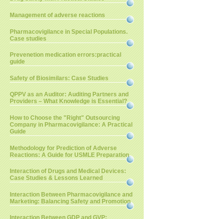
Management of adverse reactions
Pharmacovigilance in Special Populations.
Case studies
Prevenetion medication errors:practical
guide
Safety of Biosimilars: Case Studies
QPPV as an Auditor: Auditing Partners and
Providers – What Knowledge is Essential?
How to Choose the "Right" Outsourcing
Company in Pharmacovigilance: A Practical
Guide
Methodology for Prediction of Adverse
Reactions: A Guide for USMLE Preparation
Interaction of Drugs and Medical Devices:
Case Studies & Lessons Learned
Interaction Between Pharmacovigilance and
Marketing: Balancing Safety and Promotion
Interaction Between GDP and GVP: