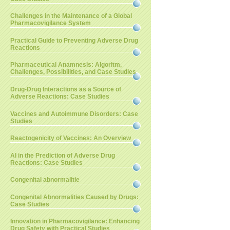
Challenges in the Maintenance of a Global
Pharmacovigilance System
Practical Guide to Preventing Adverse Drug
Reactions
Pharmaceutical Anamnesis: Algoritm,
Challenges, Possibilities, and Case Studies
Drug-Drug Interactions as a Source of
Adverse Reactions: Case Studies
Vaccines and Autoimmune Disorders: Case
Studies
Reactogenicity of Vaccines: An Overview
AI in the Prediction of Adverse Drug
Reactions: Case Studies
Congenital abnormalitie
Congenital Abnormalities Caused by Drugs:
Case Studies
Innovation in Pharmacovigilance: Enhancing
Drug Safety with Practical Studies