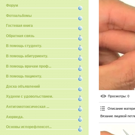
Форум
Фотоальбомы
Гостевая книга
Обратная связь
В помощь студенту.
В помощь абитуриенту.
В помощь врачам проф...
В помощь пациенту.
Доска объявлений
Просмотры
: 0
Худеем с удовольствием.
Антигомотоксическая ...
Описание матер
Вязание лицевой петл
Аюрведа.
Основы иглорефлексот...