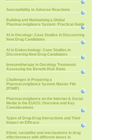
Susceptibility to Adverse Reactions
Building and Maintaining a Global
Pharmacovigilance System: Practical Guide
AI in Oncology: Case Studies in Discovering
New Drug Candidates
AI in Endocrinology: Case Studies in
Discovering New Drug Candidates
Immunotherapy in Oncology Treatment:
Assessing the Benefit-Risk Ratio
Challenges in Preparing a
Pharmacovigilance System Master File
(PSMF)
Pharmacovigilance on the Internet & Social
Media in the EU/US: Overview and Key
Considerations
Types of Drug-Drug Interactions and Their
Impact on Efficacy
Ethnic variability and mechanisms in drug
effectiveness wtih different doses in