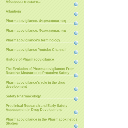
Абсцессы мозжечка
Allantioin
Pharmacovigilance. Фармаконагляд
Pharmacovigilance. Фармаконагляд
Pharmacovigilance's terminology
Pharmacovigilance Youtube Channel
History of Pharmacovigilance
The Evolution of Pharmacovigilance: From
Reactive Measures to Proactive Safety
Pharmacovigilance's role in the drug
development
Safety Pharmacology
Preclinical Research and Early Safety
Assessment in Drug Development
Pharmacovigilance in the Pharmacokinetics
Studies