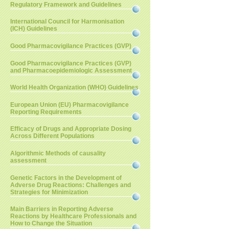
Regulatory Framework and Guidelines
International Council for Harmonisation
(ICH) Guidelines
Good Pharmacovigilance Practices (GVP)
Good Pharmacovigilance Practices (GVP)
and Pharmacoepidemiologic Assessment
World Health Organization (WHO) Guidelines
European Union (EU) Pharmacovigilance
Reporting Requirements
Efficacy of Drugs and Appropriate Dosing
Across Different Populations
Algorithmic Methods of causality
assessment
Genetic Factors in the Development of
Adverse Drug Reactions: Challenges and
Strategies for Minimization
Main Barriers in Reporting Adverse
Reactions by Healthcare Professionals and
How to Change the Situation