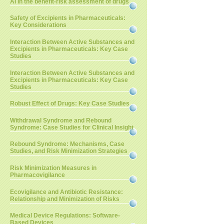
AI in the benefit-risk assessment of drugs
Safety of Excipients in Pharmaceuticals:
Key Considerations
Interaction Between Active Substances and
Excipients in Pharmaceuticals: Key Case
Studies
Interaction Between Active Substances and
Excipients in Pharmaceuticals: Key Case
Studies
Robust Effect of Drugs: Key Case Studies
Withdrawal Syndrome and Rebound
Syndrome: Case Studies for Clinical Insight
Rebound Syndrome: Mechanisms, Case
Studies, and Risk Minimization Strategies
Risk Minimization Measures in
Pharmacovigilance
Ecovigilance and Antibiotic Resistance:
Relationship and Minimization of Risks
Medical Device Regulations: Software-
Based Devices