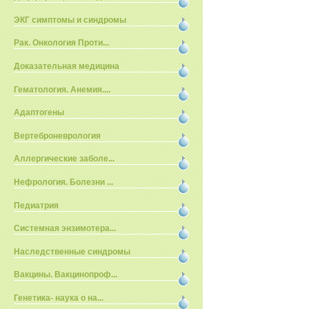
ЭКГ симптомы и синдромы
Рак. Онкология Проти...
Доказательная медицина
Гематология. Анемия....
Адаптогены
Вертеброневрология
Аллергические заболе...
Нефрология. Болезни ...
Педиатрия
Системная энзимотера...
Наследственные синдромы
Вакцины. Вакцинопроф...
Генетика- наука о на...