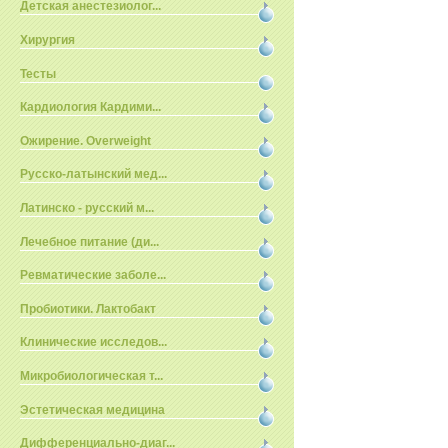
Детская анестезиолог...
Хирургия
Тесты
Кардиология Кардими...
Ожирение. Overweight
Русско-латынский мед...
Латинско - русский м...
Лечебное питание (ди...
Ревматические заболе...
Пробиотики. Лактобакт
Клинические исследов...
Микробиологическая т...
Эстетическая медицина
Дифференциально-диаг...