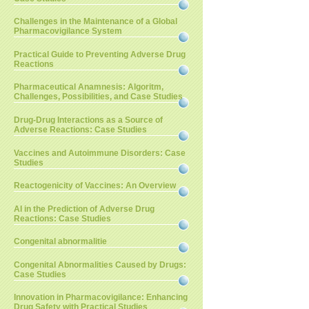
Challenges in the Maintenance of a Global
Pharmacovigilance System
Practical Guide to Preventing Adverse Drug
Reactions
Pharmaceutical Anamnesis: Algoritm,
Challenges, Possibilities, and Case Studies
Drug-Drug Interactions as a Source of
Adverse Reactions: Case Studies
Vaccines and Autoimmune Disorders: Case
Studies
Reactogenicity of Vaccines: An Overview
AI in the Prediction of Adverse Drug
Reactions: Case Studies
Congenital abnormalitie
Congenital Abnormalities Caused by Drugs:
Case Studies
Innovation in Pharmacovigilance: Enhancing
Drug Safety with Practical Studies