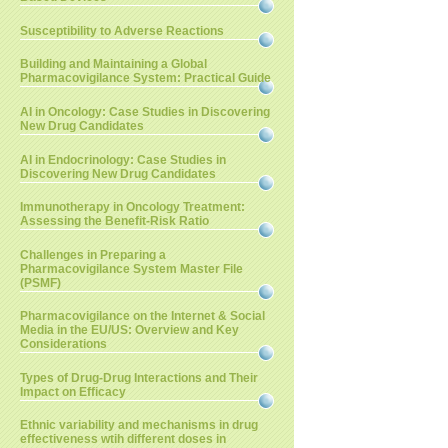
Susceptibility to Adverse Reactions
Building and Maintaining a Global
Pharmacovigilance System: Practical Guide
AI in Oncology: Case Studies in Discovering
New Drug Candidates
AI in Endocrinology: Case Studies in
Discovering New Drug Candidates
Immunotherapy in Oncology Treatment:
Assessing the Benefit-Risk Ratio
Challenges in Preparing a
Pharmacovigilance System Master File
(PSMF)
Pharmacovigilance on the Internet & Social
Media in the EU/US: Overview and Key
Considerations
Types of Drug-Drug Interactions and Their
Impact on Efficacy
Ethnic variability and mechanisms in drug
effectiveness wtih different doses in