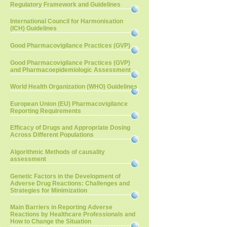
Regulatory Framework and Guidelines
International Council for Harmonisation
(ICH) Guidelines
Good Pharmacovigilance Practices (GVP)
Good Pharmacovigilance Practices (GVP)
and Pharmacoepidemiologic Assessment
World Health Organization (WHO) Guidelines
European Union (EU) Pharmacovigilance
Reporting Requirements
Efficacy of Drugs and Appropriate Dosing
Across Different Populations
Algorithmic Methods of causality
assessment
Genetic Factors in the Development of
Adverse Drug Reactions: Challenges and
Strategies for Minimization
Main Barriers in Reporting Adverse
Reactions by Healthcare Professionals and
How to Change the Situation