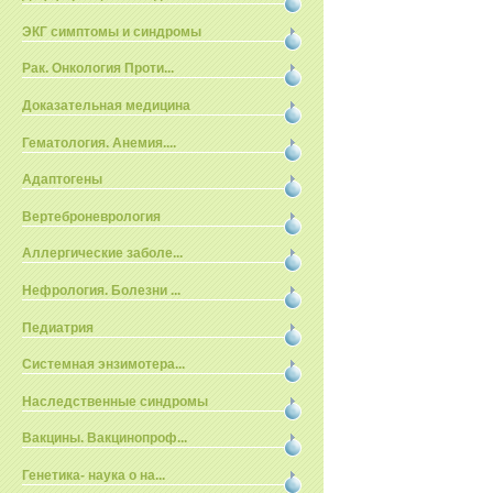
ЭКГ симптомы и синдромы
Рак. Онкология Проти...
Доказательная медицина
Гематология. Анемия....
Адаптогены
Вертеброневрология
Аллергические заболе...
Нефрология. Болезни ...
Педиатрия
Системная энзимотера...
Наследственные синдромы
Вакцины. Вакцинопроф...
Генетика- наука о на...