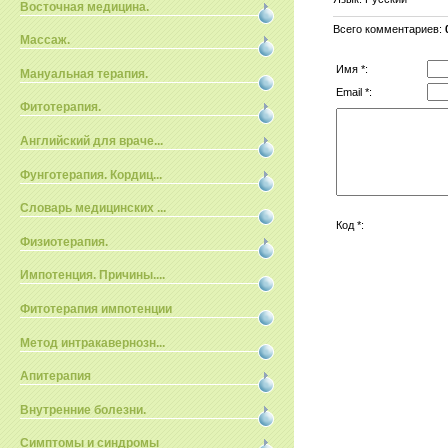
Восточная медицина.
Всего комментариев
:
Массаж.
Имя *:
Мануальная терапия.
Email *:
Фитотерапия.
Английский для враче...
Фунготерапия. Кордиц...
Словарь медицинских ...
Код *:
Физиотерапия.
Импотенция. Причины....
Фитотерапия импотенции
Метод интракавернозн...
Апитерапия
Внутренние болезни.
Симптомы и синдромы