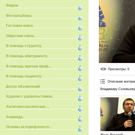
Форум
Фотоальбомы
Гостевая книга
Обратная связь
В помощь студенту.
В помощь абитуриенту.
В помощь врачам проф...
Просмотры
: 0
В помощь пациенту.
Описание матер
Доска объявлений
Владимиру Соловьеву л
Худеем с удовольствием.
Антигомотоксическая ...
Аюрведа.
Основы иглорефлексот...
Язык
: Русский