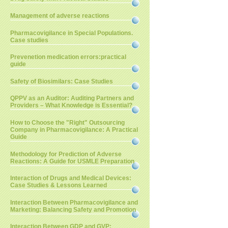
Management of adverse reactions
Pharmacovigilance in Special Populations.
Case studies
Prevenetion medication errors:practical
guide
Safety of Biosimilars: Case Studies
QPPV as an Auditor: Auditing Partners and
Providers – What Knowledge is Essential?
How to Choose the "Right" Outsourcing
Company in Pharmacovigilance: A Practical
Guide
Methodology for Prediction of Adverse
Reactions: A Guide for USMLE Preparation
Interaction of Drugs and Medical Devices:
Case Studies & Lessons Learned
Interaction Between Pharmacovigilance and
Marketing: Balancing Safety and Promotion
Interaction Between GDP and GVP: