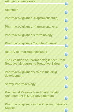
Абсцессы мозжечка
Allantioin
Pharmacovigilance. Фармаконагляд
Pharmacovigilance. Фармаконагляд
Pharmacovigilance's terminology
Pharmacovigilance Youtube Channel
History of Pharmacovigilance
The Evolution of Pharmacovigilance: From
Reactive Measures to Proactive Safety
Pharmacovigilance's role in the drug
development
Safety Pharmacology
Preclinical Research and Early Safety
Assessment in Drug Development
Pharmacovigilance in the Pharmacokinetics
Studies