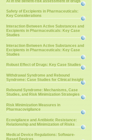
AI in the benefit-risk assessment of drugs
Safety of Excipients in Pharmaceuticals:
Key Considerations
Interaction Between Active Substances and
Excipients in Pharmaceuticals: Key Case
Studies
Interaction Between Active Substances and
Excipients in Pharmaceuticals: Key Case
Studies
Robust Effect of Drugs: Key Case Studies
Withdrawal Syndrome and Rebound
Syndrome: Case Studies for Clinical Insight
Rebound Syndrome: Mechanisms, Case
Studies, and Risk Minimization Strategies
Risk Minimization Measures in
Pharmacovigilance
Ecovigilance and Antibiotic Resistance:
Relationship and Minimization of Risks
Medical Device Regulations: Software-
Based Devices