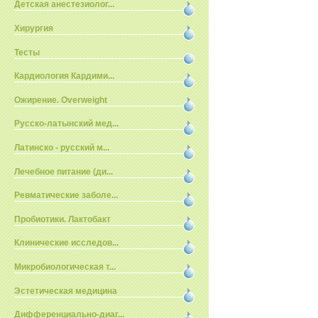
Детская анестезиолог...
Хирургия
Тесты
Кардиология Кардими...
Ожирение. Overweight
Русско-латынский мед...
Латинско - русский м...
Лечебное питание (ди...
Ревматические заболе...
Пробиотики. Лактобакт
Клинические исследов...
Микробиологическая т...
Эстетическая медицина
Дифференциально-диаг...