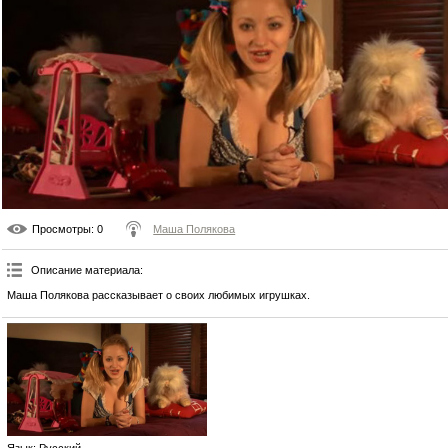
Просмотры
: 0
Маша Полякова
Описание материала
:
Маша Полякова рассказывает о своих любимых игрушках.
Язык
: Русский