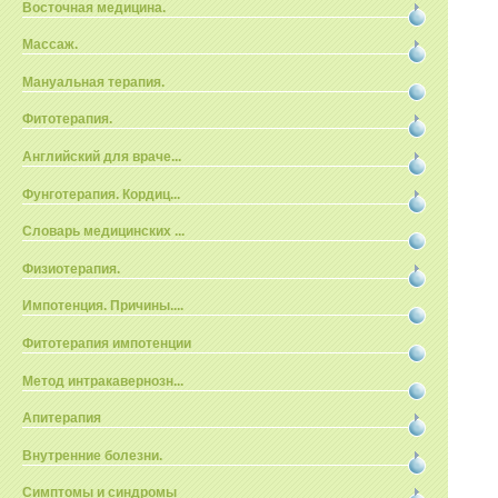
Восточная медицина.
Массаж.
Мануальная терапия.
Фитотерапия.
Английский для враче...
Фунготерапия. Кордиц...
Словарь медицинских ...
Физиотерапия.
Импотенция. Причины....
Фитотерапия импотенции
Метод интракавернозн...
Апитерапия
Внутренние болезни.
Симптомы и синдромы