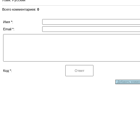
Всего комментариев
:
0
Имя *:
Email *:
Код *: