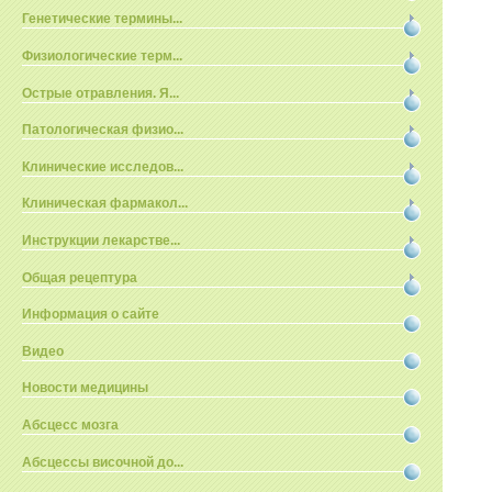
Генетические термины...
Физиологические терм...
Острые отравления. Я...
Патологическая физио...
Клинические исследов...
Клиническая фармакол...
Инструкции лекарстве...
Общая рецептура
Информация о сайте
Видео
Новости медицины
Абсцесс мозга
Абсцессы височной до...