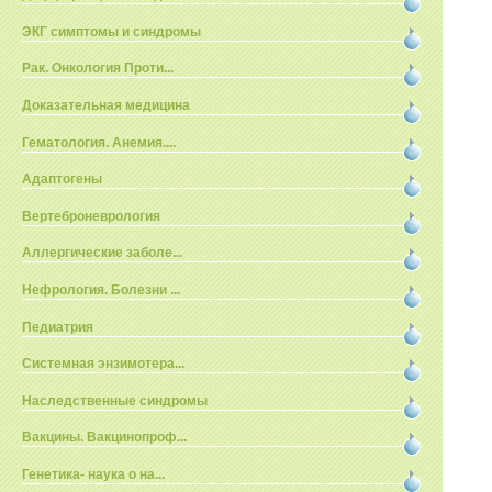
ЭКГ симптомы и синдромы
Рак. Онкология Проти...
Доказательная медицина
Гематология. Анемия....
Адаптогены
Вертеброневрология
Аллергические заболе...
Нефрология. Болезни ...
Педиатрия
Системная энзимотера...
Наследственные синдромы
Вакцины. Вакцинопроф...
Генетика- наука о на...