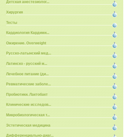
Детская анестезиолог...
Хирургия
Тесты
Кардиология Кардими...
Ожирение. Overweight
Русско-латынский мед...
Латинско - русский м...
Лечебное питание (ди...
Ревматические заболе...
Пробиотики. Лактобакт
Клинические исследов...
Микробиологическая т...
Эстетическая медицина
Дифференциально-диаг...