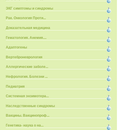
ЭКГ симптомы и синдромы
Рак. Онкология Проти...
Доказательная медицина
Гематология. Анемия....
Адаптогены
Вертеброневрология
Аллергические заболе...
Нефрология. Болезни ...
Педиатрия
Системная энзимотера...
Наследственные синдромы
Вакцины. Вакцинопроф...
Генетика- наука о на...