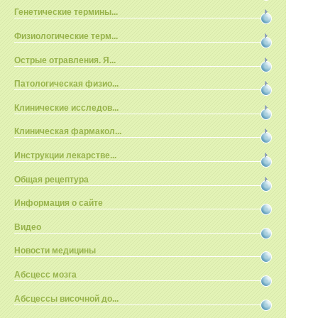
Генетические термины...
Физиологические терм...
Острые отравления. Я...
Патологическая физио...
Клинические исследов...
Клиническая фармакол...
Инструкции лекарстве...
Общая рецептура
Информация о сайте
Видео
Новости медицины
Абсцесс мозга
Абсцессы височной до...