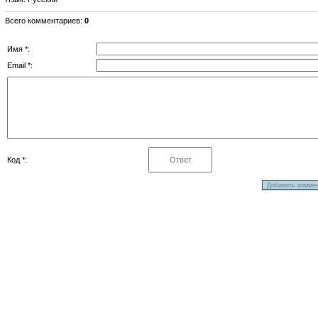
Всего комментариев
:
0
Имя *:
Email *:
Код *: