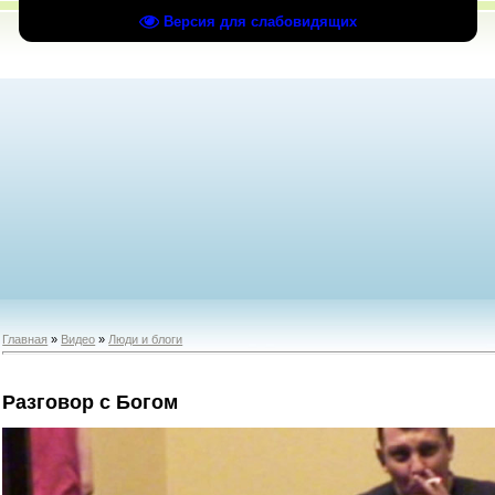
Версия для слабовидящих
Главная
»
Видео
»
Люди и блоги
Разговор с Богом