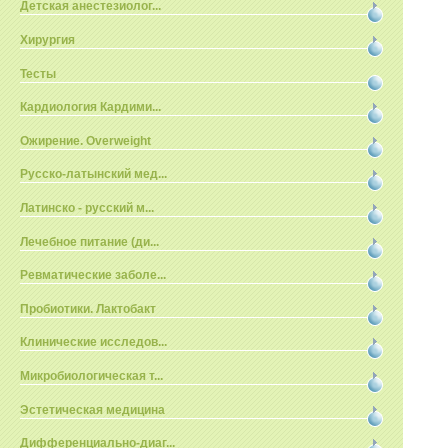
Детская анестезиолог...
Хирургия
Тесты
Кардиология Кардими...
Ожирение. Overweight
Русско-латынский мед...
Латинско - русский м...
Лечебное питание (ди...
Ревматические заболе...
Пробиотики. Лактобакт
Клинические исследов...
Микробиологическая т...
Эстетическая медицина
Дифференциально-диаг...