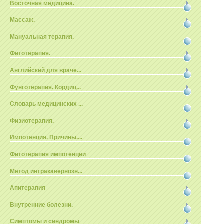
Восточная медицина.
Массаж.
Мануальная терапия.
Фитотерапия.
Английский для враче...
Фунготерапия. Кордиц...
Словарь медицинских ...
Физиотерапия.
Импотенция. Причины....
Фитотерапия импотенции
Метод интракавернозн...
Апитерапия
Внутренние болезни.
Симптомы и синдромы