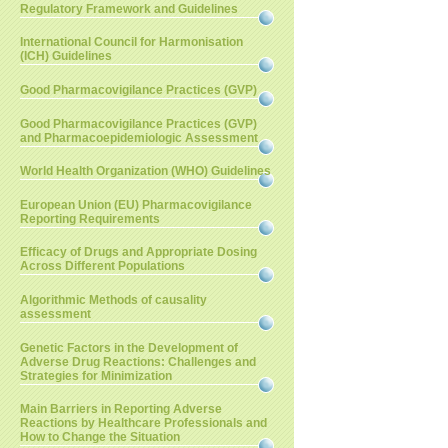
Regulatory Framework and Guidelines
International Council for Harmonisation
(ICH) Guidelines
Good Pharmacovigilance Practices (GVP)
Good Pharmacovigilance Practices (GVP)
and Pharmacoepidemiologic Assessment
World Health Organization (WHO) Guidelines
European Union (EU) Pharmacovigilance
Reporting Requirements
Efficacy of Drugs and Appropriate Dosing
Across Different Populations
Algorithmic Methods of causality
assessment
Genetic Factors in the Development of
Adverse Drug Reactions: Challenges and
Strategies for Minimization
Main Barriers in Reporting Adverse
Reactions by Healthcare Professionals and
How to Change the Situation