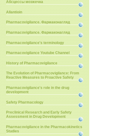
Абсцессы мозжечка
Allantioin
Pharmacovigilance. Фармаконагляд
Pharmacovigilance. Фармаконагляд
Pharmacovigilance's terminology
Pharmacovigilance Youtube Channel
History of Pharmacovigilance
The Evolution of Pharmacovigilance: From
Reactive Measures to Proactive Safety
Pharmacovigilance's role in the drug
development
Safety Pharmacology
Preclinical Research and Early Safety
Assessment in Drug Development
Pharmacovigilance in the Pharmacokinetics
Studies