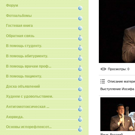
Форум
Фотоальбомы
Гостевая книга
Обратная связь
В помощь студенту.
В помощь абитуриенту.
В помощь врачам проф...
Просмотры
: 0
В помощь пациенту.
Описание матер
Доска объявлений
Выступление Иосифа 
Худеем с удовольствием.
Антигомотоксическая ...
Аюрведа.
Основы иглорефлексот...
Язык
: Русский