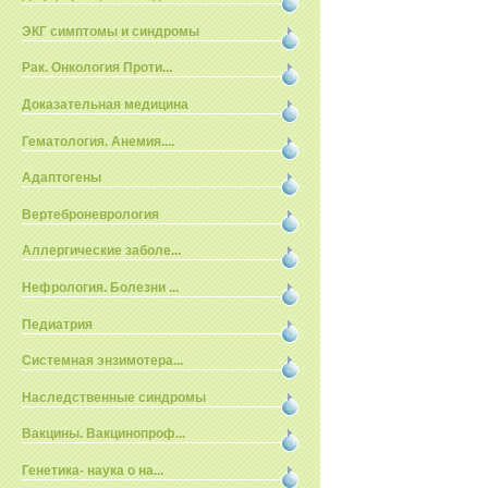
ЭКГ симптомы и синдромы
Рак. Онкология Проти...
Доказательная медицина
Гематология. Анемия....
Адаптогены
Вертеброневрология
Аллергические заболе...
Нефрология. Болезни ...
Педиатрия
Системная энзимотера...
Наследственные синдромы
Вакцины. Вакцинопроф...
Генетика- наука о на...