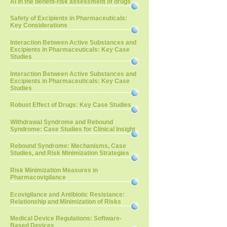
AI in the benefit-risk assessment of drugs
Safety of Excipients in Pharmaceuticals:
Key Considerations
Interaction Between Active Substances and
Excipients in Pharmaceuticals: Key Case
Studies
Interaction Between Active Substances and
Excipients in Pharmaceuticals: Key Case
Studies
Robust Effect of Drugs: Key Case Studies
Withdrawal Syndrome and Rebound
Syndrome: Case Studies for Clinical Insight
Rebound Syndrome: Mechanisms, Case
Studies, and Risk Minimization Strategies
Risk Minimization Measures in
Pharmacovigilance
Ecovigilance and Antibiotic Resistance:
Relationship and Minimization of Risks
Medical Device Regulations: Software-
Based Devices