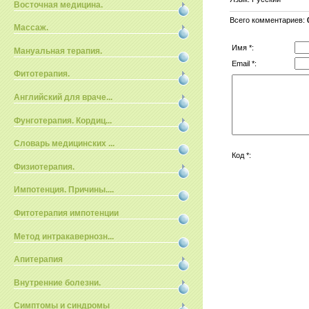
Восточная медицина.
Всего комментариев
:
Массаж.
Имя *:
Мануальная терапия.
Email *:
Фитотерапия.
Английский для враче...
Фунготерапия. Кордиц...
Словарь медицинских ...
Код *:
Физиотерапия.
Импотенция. Причины....
Фитотерапия импотенции
Метод интракавернозн...
Апитерапия
Внутренние болезни.
Симптомы и синдромы