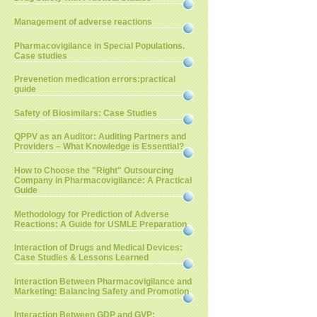
Management of adverse reactions
Pharmacovigilance in Special Populations.
Case studies
Prevenetion medication errors:practical
guide
Safety of Biosimilars: Case Studies
QPPV as an Auditor: Auditing Partners and
Providers – What Knowledge is Essential?
How to Choose the "Right" Outsourcing
Company in Pharmacovigilance: A Practical
Guide
Methodology for Prediction of Adverse
Reactions: A Guide for USMLE Preparation
Interaction of Drugs and Medical Devices:
Case Studies & Lessons Learned
Interaction Between Pharmacovigilance and
Marketing: Balancing Safety and Promotion
Interaction Between GDP and GVP: