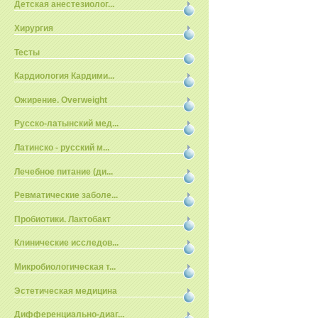
Детская анестезиолог...
Хирургия
Тесты
Кардиология Кардими...
Ожирение. Overweight
Русско-латынский мед...
Латинско - русский м...
Лечебное питание (ди...
Ревматические заболе...
Пробиотики. Лактобакт
Клинические исследов...
Микробиологическая т...
Эстетическая медицина
Дифференциально-диаг...