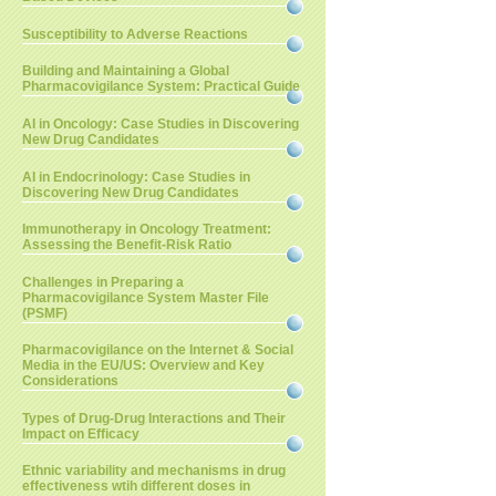
Susceptibility to Adverse Reactions
Building and Maintaining a Global
Pharmacovigilance System: Practical Guide
AI in Oncology: Case Studies in Discovering
New Drug Candidates
AI in Endocrinology: Case Studies in
Discovering New Drug Candidates
Immunotherapy in Oncology Treatment:
Assessing the Benefit-Risk Ratio
Challenges in Preparing a
Pharmacovigilance System Master File
(PSMF)
Pharmacovigilance on the Internet & Social
Media in the EU/US: Overview and Key
Considerations
Types of Drug-Drug Interactions and Their
Impact on Efficacy
Ethnic variability and mechanisms in drug
effectiveness wtih different doses in