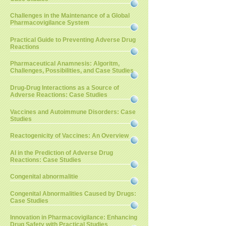
Challenges in the Maintenance of a Global
Pharmacovigilance System
Practical Guide to Preventing Adverse Drug
Reactions
Pharmaceutical Anamnesis: Algoritm,
Challenges, Possibilities, and Case Studies
Drug-Drug Interactions as a Source of
Adverse Reactions: Case Studies
Vaccines and Autoimmune Disorders: Case
Studies
Reactogenicity of Vaccines: An Overview
AI in the Prediction of Adverse Drug
Reactions: Case Studies
Congenital abnormalitie
Congenital Abnormalities Caused by Drugs:
Case Studies
Innovation in Pharmacovigilance: Enhancing
Drug Safety with Practical Studies