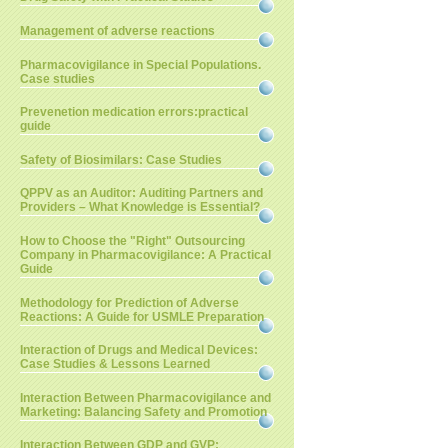
Management of adverse reactions
Pharmacovigilance in Special Populations.
Case studies
Prevenetion medication errors:practical
guide
Safety of Biosimilars: Case Studies
QPPV as an Auditor: Auditing Partners and
Providers – What Knowledge is Essential?
How to Choose the "Right" Outsourcing
Company in Pharmacovigilance: A Practical
Guide
Methodology for Prediction of Adverse
Reactions: A Guide for USMLE Preparation
Interaction of Drugs and Medical Devices:
Case Studies & Lessons Learned
Interaction Between Pharmacovigilance and
Marketing: Balancing Safety and Promotion
Interaction Between GDP and GVP: