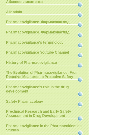
Абсцессы мозжечка
Allantioin
Pharmacovigilance. Фармаконагляд
Pharmacovigilance. Фармаконагляд
Pharmacovigilance's terminology
Pharmacovigilance Youtube Channel
History of Pharmacovigilance
The Evolution of Pharmacovigilance: From
Reactive Measures to Proactive Safety
Pharmacovigilance's role in the drug
development
Safety Pharmacology
Preclinical Research and Early Safety
Assessment in Drug Development
Pharmacovigilance in the Pharmacokinetics
Studies