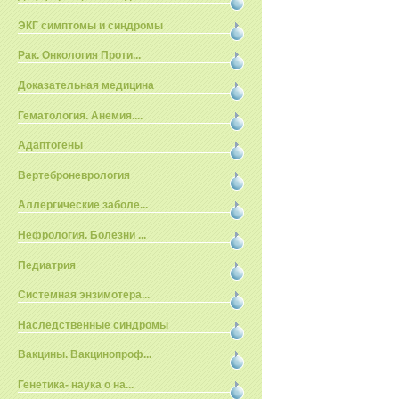
ЭКГ симптомы и синдромы
Рак. Онкология Проти...
Доказательная медицина
Гематология. Анемия....
Адаптогены
Вертеброневрология
Аллергические заболе...
Нефрология. Болезни ...
Педиатрия
Системная энзимотера...
Наследственные синдромы
Вакцины. Вакцинопроф...
Генетика- наука о на...