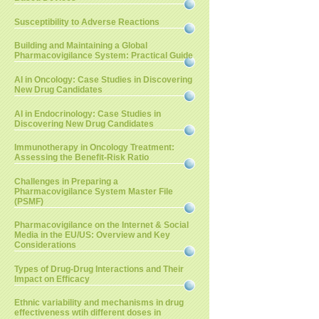
Susceptibility to Adverse Reactions
Building and Maintaining a Global
Pharmacovigilance System: Practical Guide
AI in Oncology: Case Studies in Discovering
New Drug Candidates
AI in Endocrinology: Case Studies in
Discovering New Drug Candidates
Immunotherapy in Oncology Treatment:
Assessing the Benefit-Risk Ratio
Challenges in Preparing a
Pharmacovigilance System Master File
(PSMF)
Pharmacovigilance on the Internet & Social
Media in the EU/US: Overview and Key
Considerations
Types of Drug-Drug Interactions and Their
Impact on Efficacy
Ethnic variability and mechanisms in drug
effectiveness wtih different doses in