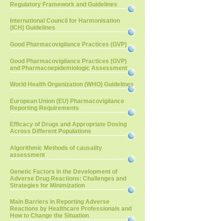
Regulatory Framework and Guidelines
International Council for Harmonisation
(ICH) Guidelines
Good Pharmacovigilance Practices (GVP)
Good Pharmacovigilance Practices (GVP)
and Pharmacoepidemiologic Assessment
World Health Organization (WHO) Guidelines
European Union (EU) Pharmacovigilance
Reporting Requirements
Efficacy of Drugs and Appropriate Dosing
Across Different Populations
Algorithmic Methods of causality
assessment
Genetic Factors in the Development of
Adverse Drug Reactions: Challenges and
Strategies for Minimization
Main Barriers in Reporting Adverse
Reactions by Healthcare Professionals and
How to Change the Situation