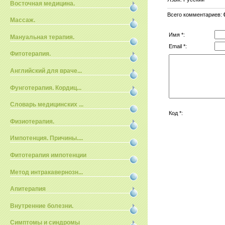
Восточная медицина.
Всего комментариев
:
Массаж.
Имя *:
Мануальная терапия.
Email *:
Фитотерапия.
Английский для враче...
Фунготерапия. Кордиц...
Словарь медицинских ...
Код *:
Физиотерапия.
Импотенция. Причины....
Фитотерапия импотенции
Метод интракавернозн...
Апитерапия
Внутренние болезни.
Симптомы и синдромы