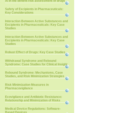
AI in the benefit-risk assessment of drugs
Safety of Excipients in Pharmaceuticals:
Key Considerations
Interaction Between Active Substances and
Excipients in Pharmaceuticals: Key Case
Studies
Interaction Between Active Substances and
Excipients in Pharmaceuticals: Key Case
Studies
Robust Effect of Drugs: Key Case Studies
Withdrawal Syndrome and Rebound
Syndrome: Case Studies for Clinical Insight
Rebound Syndrome: Mechanisms, Case
Studies, and Risk Minimization Strategies
Risk Minimization Measures in
Pharmacovigilance
Ecovigilance and Antibiotic Resistance:
Relationship and Minimization of Risks
Medical Device Regulations: Software-
Based Devices