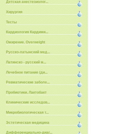
Детская анестезиолог...
Хирургия
Тесты
Кардиология Кардими...
Ожирение. Overweight
Русско-латынский мед...
Латинско - русский м...
Лечебное питание (ди...
Ревматические заболе...
Пробиотики. Лактобакт
Клинические исследов...
Микробиологическая т...
Эстетическая медицина
Дифференциально-диаг...