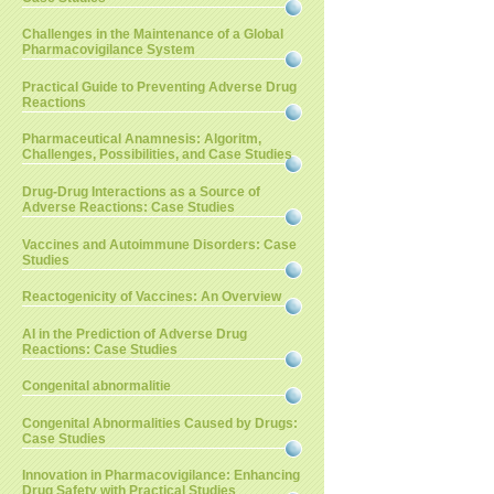
Challenges in the Maintenance of a Global
Pharmacovigilance System
Practical Guide to Preventing Adverse Drug
Reactions
Pharmaceutical Anamnesis: Algoritm,
Challenges, Possibilities, and Case Studies
Drug-Drug Interactions as a Source of
Adverse Reactions: Case Studies
Vaccines and Autoimmune Disorders: Case
Studies
Reactogenicity of Vaccines: An Overview
AI in the Prediction of Adverse Drug
Reactions: Case Studies
Congenital abnormalitie
Congenital Abnormalities Caused by Drugs:
Case Studies
Innovation in Pharmacovigilance: Enhancing
Drug Safety with Practical Studies