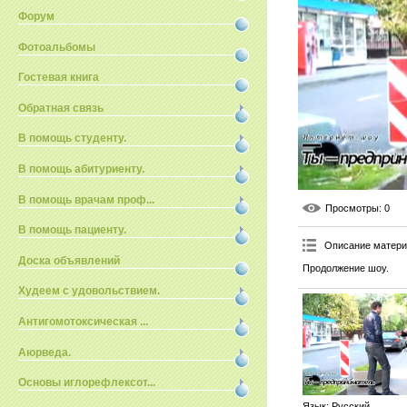
Форум
Фотоальбомы
Гостевая книга
Обратная связь
В помощь студенту.
В помощь абитуриенту.
В помощь врачам проф...
Просмотры
: 0
В помощь пациенту.
Описание матер
Доска объявлений
Продолжение шоу.
Худеем с удовольствием.
Антигомотоксическая ...
Аюрведа.
Основы иглорефлексот...
Язык
: Русский