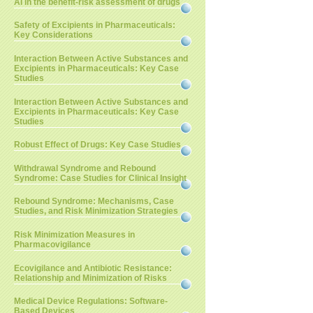
AI in the benefit-risk assessment of drugs
Safety of Excipients in Pharmaceuticals:
Key Considerations
Interaction Between Active Substances and
Excipients in Pharmaceuticals: Key Case
Studies
Interaction Between Active Substances and
Excipients in Pharmaceuticals: Key Case
Studies
Robust Effect of Drugs: Key Case Studies
Withdrawal Syndrome and Rebound
Syndrome: Case Studies for Clinical Insight
Rebound Syndrome: Mechanisms, Case
Studies, and Risk Minimization Strategies
Risk Minimization Measures in
Pharmacovigilance
Ecovigilance and Antibiotic Resistance:
Relationship and Minimization of Risks
Medical Device Regulations: Software-
Based Devices