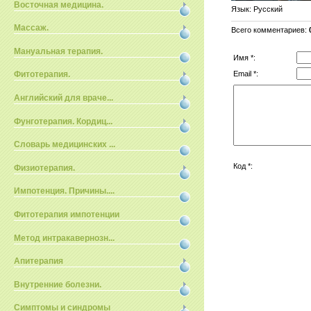
Восточная медицина.
Язык
: Русский
Массаж.
Всего комментариев
:
Мануальная терапия.
Имя *:
Email *:
Фитотерапия.
Английский для враче...
Фунготерапия. Кордиц...
Словарь медицинских ...
Код *:
Физиотерапия.
Импотенция. Причины....
Фитотерапия импотенции
Метод интракавернозн...
Апитерапия
Внутренние болезни.
Симптомы и синдромы