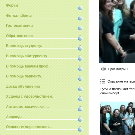
Форум
Фотоальбомы
Гостевая книга
Обратная связь
В помощь студенту.
В помощь абитуриенту.
В помощь врачам проф...
Просмотры
: 0
В помощь пациенту.
Описание матер
Доска объявлений
Рутина поглощает теб
свой выбор!
Худеем с удовольствием.
Антигомотоксическая ...
Аюрведа.
Основы иглорефлексот...