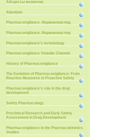
Абсцессы мозжечка
Allantioin
Pharmacovigilance. Фармаконагляд
Pharmacovigilance. Фармаконагляд
Pharmacovigilance's terminology
Pharmacovigilance Youtube Channel
History of Pharmacovigilance
The Evolution of Pharmacovigilance: From
Reactive Measures to Proactive Safety
Pharmacovigilance's role in the drug
development
Safety Pharmacology
Preclinical Research and Early Safety
Assessment in Drug Development
Pharmacovigilance in the Pharmacokinetics
Studies