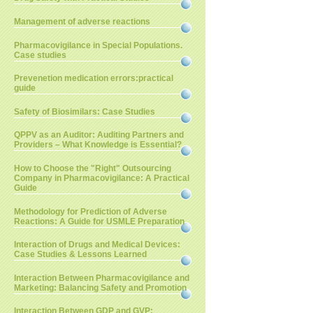
Management of adverse reactions
Pharmacovigilance in Special Populations.
Case studies
Prevenetion medication errors:practical
guide
Safety of Biosimilars: Case Studies
QPPV as an Auditor: Auditing Partners and
Providers – What Knowledge is Essential?
How to Choose the "Right" Outsourcing
Company in Pharmacovigilance: A Practical
Guide
Methodology for Prediction of Adverse
Reactions: A Guide for USMLE Preparation
Interaction of Drugs and Medical Devices:
Case Studies & Lessons Learned
Interaction Between Pharmacovigilance and
Marketing: Balancing Safety and Promotion
Interaction Between GDP and GVP: