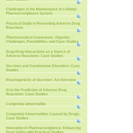
Challenges in the Maintenance of a Global
Pharmacovigilance System
Practical Guide to Preventing Adverse Drug
Reactions
Pharmaceutical Anamnesis: Algoritm,
Challenges, Possibilities, and Case Studies
Drug-Drug Interactions as a Source of
Adverse Reactions: Case Studies
Vaccines and Autoimmune Disorders: Case
Studies
Reactogenicity of Vaccines: An Overview
AI in the Prediction of Adverse Drug
Reactions: Case Studies
Congenital abnormalitie
Congenital Abnormalities Caused by Drugs:
Case Studies
Innovation in Pharmacovigilance: Enhancing
Drug Safety with Practical Studies