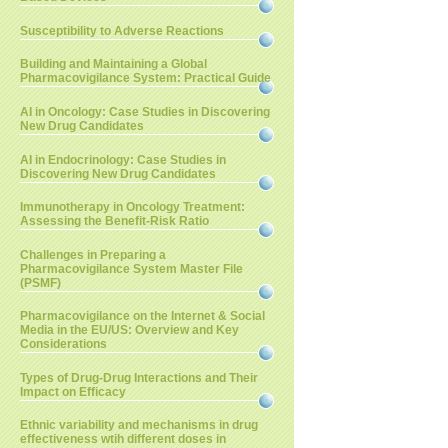
Susceptibility to Adverse Reactions
Building and Maintaining a Global
Pharmacovigilance System: Practical Guide
AI in Oncology: Case Studies in Discovering
New Drug Candidates
AI in Endocrinology: Case Studies in
Discovering New Drug Candidates
Immunotherapy in Oncology Treatment:
Assessing the Benefit-Risk Ratio
Challenges in Preparing a
Pharmacovigilance System Master File
(PSMF)
Pharmacovigilance on the Internet & Social
Media in the EU/US: Overview and Key
Considerations
Types of Drug-Drug Interactions and Their
Impact on Efficacy
Ethnic variability and mechanisms in drug
effectiveness wtih different doses in