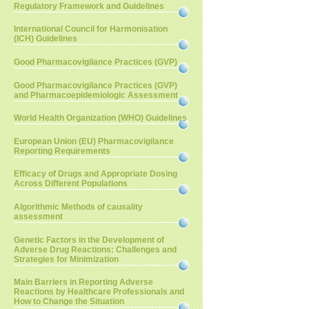
Regulatory Framework and Guidelines
International Council for Harmonisation
(ICH) Guidelines
Good Pharmacovigilance Practices (GVP)
Good Pharmacovigilance Practices (GVP)
and Pharmacoepidemiologic Assessment
World Health Organization (WHO) Guidelines
European Union (EU) Pharmacovigilance
Reporting Requirements
Efficacy of Drugs and Appropriate Dosing
Across Different Populations
Algorithmic Methods of causality
assessment
Genetic Factors in the Development of
Adverse Drug Reactions: Challenges and
Strategies for Minimization
Main Barriers in Reporting Adverse
Reactions by Healthcare Professionals and
How to Change the Situation