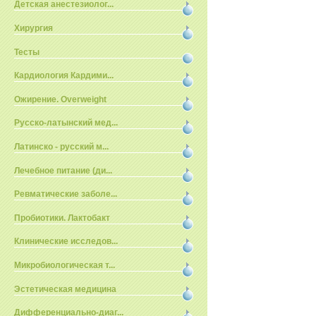
Детская анестезиолог...
Хирургия
Тесты
Кардиология Кардими...
Ожирение. Overweight
Русско-латынский мед...
Латинско - русский м...
Лечебное питание (ди...
Ревматические заболе...
Пробиотики. Лактобакт
Клинические исследов...
Микробиологическая т...
Эстетическая медицина
Дифференциально-диаг...