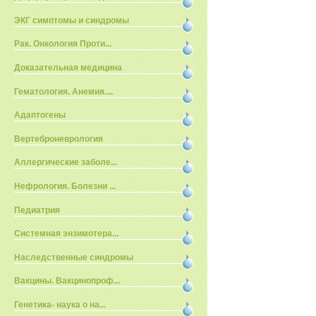
ЭКГ симптомы и синдромы
Рак. Онкология Проти...
Доказательная медицина
Гематология. Анемия....
Адаптогены
Вертеброневрология
Аллергические заболе...
Нефрология. Болезни ...
Педиатрия
Системная энзимотера...
Наследственные синдромы
Вакцины. Вакцинопроф...
Генетика- наука о на...