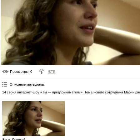
Просмотры
: 0
ЖТВ
Описание материала
:
14 серия интернет-шоу «Ты — предприниматель». Тема нового сотрудника Марии ра
Язык
: Русский