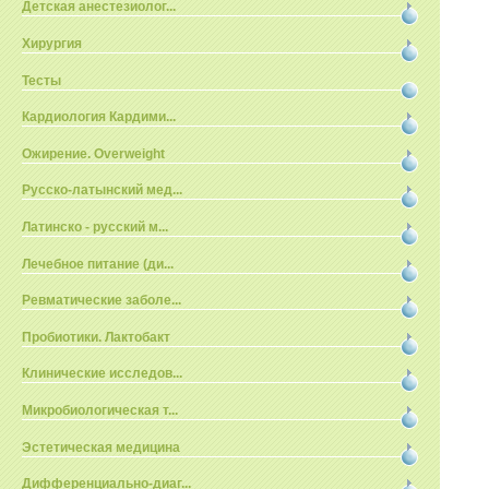
Детская анестезиолог...
Хирургия
Тесты
Кардиология Кардими...
Ожирение. Overweight
Русско-латынский мед...
Латинско - русский м...
Лечебное питание (ди...
Ревматические заболе...
Пробиотики. Лактобакт
Клинические исследов...
Микробиологическая т...
Эстетическая медицина
Дифференциально-диаг...