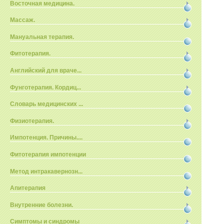
Восточная медицина.
Массаж.
Мануальная терапия.
Фитотерапия.
Английский для враче...
Фунготерапия. Кордиц...
Словарь медицинских ...
Физиотерапия.
Импотенция. Причины....
Фитотерапия импотенции
Метод интракавернозн...
Апитерапия
Внутренние болезни.
Симптомы и синдромы