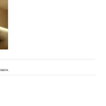
скрыта.