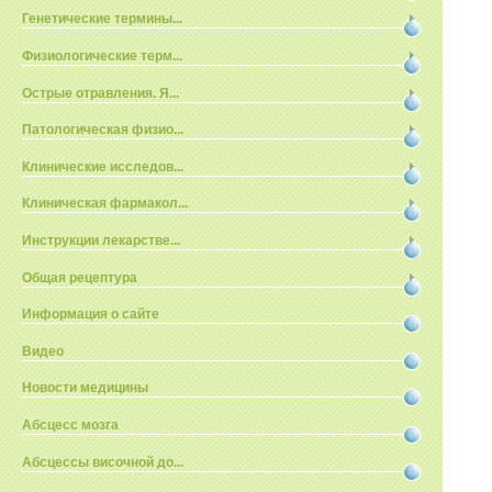
Генетические термины...
Физиологические терм...
Острые отравления. Я...
Патологическая физио...
Клинические исследов...
Клиническая фармакол...
Инструкции лекарстве...
Общая рецептура
Информация о сайте
Видео
Новости медицины
Абсцесс мозга
Абсцессы височной до...