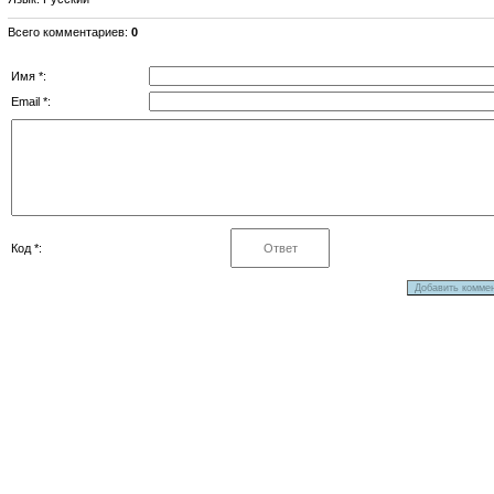
Всего комментариев
:
0
Имя *:
Email *:
Код *: