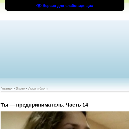
Версия для слабовидящих
Главная
»
Видео
»
Люди и блоги
Ты — предприниматель. Часть 14