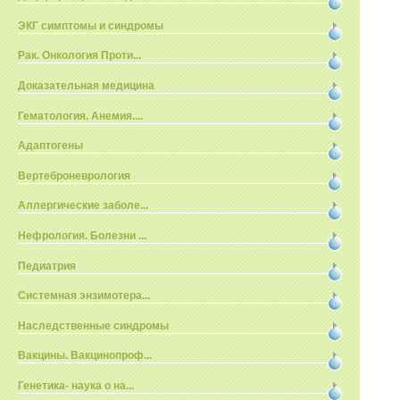
ЭКГ симптомы и синдромы
Рак. Онкология Проти...
Доказательная медицина
Гематология. Анемия....
Адаптогены
Вертеброневрология
Аллергические заболе...
Нефрология. Болезни ...
Педиатрия
Системная энзимотера...
Наследственные синдромы
Вакцины. Вакцинопроф...
Генетика- наука о на...