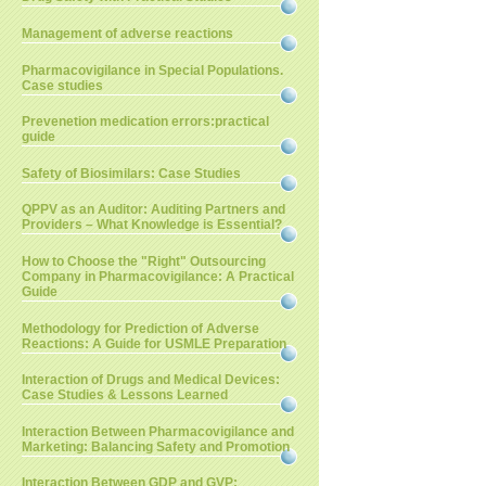
Management of adverse reactions
Pharmacovigilance in Special Populations.
Case studies
Prevenetion medication errors:practical
guide
Safety of Biosimilars: Case Studies
QPPV as an Auditor: Auditing Partners and
Providers – What Knowledge is Essential?
How to Choose the "Right" Outsourcing
Company in Pharmacovigilance: A Practical
Guide
Methodology for Prediction of Adverse
Reactions: A Guide for USMLE Preparation
Interaction of Drugs and Medical Devices:
Case Studies & Lessons Learned
Interaction Between Pharmacovigilance and
Marketing: Balancing Safety and Promotion
Interaction Between GDP and GVP: