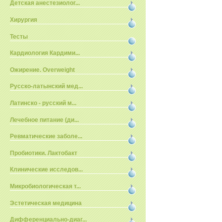
Детская анестезиолог...
Хирургия
Тесты
Кардиология Кардими...
Ожирение. Overweight
Русско-латынский мед...
Латинско - русский м...
Лечебное питание (ди...
Ревматические заболе...
Пробиотики. Лактобакт
Клинические исследов...
Микробиологическая т...
Эстетическая медицина
Дифференциально-диаг...