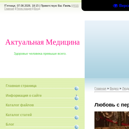
Верс
П`ятниця, 07.08.2026, 18:15 |
Приветствую Вас
Гость
|
RSS
Главная
|
Регистрация
|
Вход
Актуальная Медицина
Здоровье человека превыше всего.
Главная страница
Главная
»
Видео
»
Люди
Информация о сайте
Любовь с пе
Каталог файлов
Каталог статей
Блог