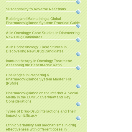
Susceptibility to Adverse Reactions
Building and Maintaining a Global
Pharmacovigilance System: Practical Guide
AI in Oncology: Case Studies in Discovering
New Drug Candidates
AI in Endocrinology: Case Studies in
Discovering New Drug Candidates
Immunotherapy in Oncology Treatment:
Assessing the Benefit-Risk Ratio
Challenges in Preparing a
Pharmacovigilance System Master File
(PSMF)
Pharmacovigilance on the Internet & Social
Media in the EU/US: Overview and Key
Considerations
Types of Drug-Drug Interactions and Their
Impact on Efficacy
Ethnic variability and mechanisms in drug
effectiveness wtih different doses in