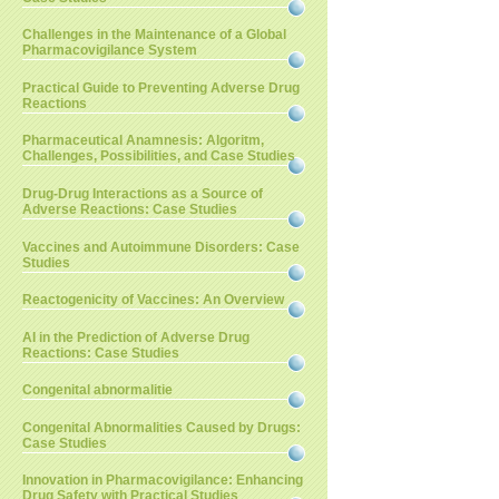
Challenges in the Maintenance of a Global
Pharmacovigilance System
Practical Guide to Preventing Adverse Drug
Reactions
Pharmaceutical Anamnesis: Algoritm,
Challenges, Possibilities, and Case Studies
Drug-Drug Interactions as a Source of
Adverse Reactions: Case Studies
Vaccines and Autoimmune Disorders: Case
Studies
Reactogenicity of Vaccines: An Overview
AI in the Prediction of Adverse Drug
Reactions: Case Studies
Congenital abnormalitie
Congenital Abnormalities Caused by Drugs:
Case Studies
Innovation in Pharmacovigilance: Enhancing
Drug Safety with Practical Studies