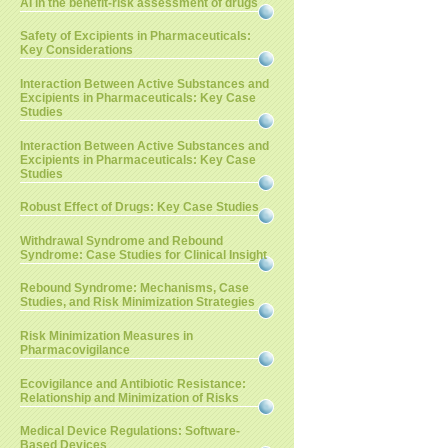
AI in the benefit-risk assessment of drugs
Safety of Excipients in Pharmaceuticals:
Key Considerations
Interaction Between Active Substances and
Excipients in Pharmaceuticals: Key Case
Studies
Interaction Between Active Substances and
Excipients in Pharmaceuticals: Key Case
Studies
Robust Effect of Drugs: Key Case Studies
Withdrawal Syndrome and Rebound
Syndrome: Case Studies for Clinical Insight
Rebound Syndrome: Mechanisms, Case
Studies, and Risk Minimization Strategies
Risk Minimization Measures in
Pharmacovigilance
Ecovigilance and Antibiotic Resistance:
Relationship and Minimization of Risks
Medical Device Regulations: Software-
Based Devices