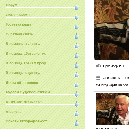
Форум
Фотоальбомы
Гостевая книга
Обратная связь
В помощь студенту.
В помощь абитуриенту.
В помощь врачам проф...
Просмотры
: 0
В помощь пациенту.
Описание матер
Доска объявлений
«Иногда картинка бол
Худеем с удовольствием.
Антигомотоксическая ...
Аюрведа.
Основы иглорефлексот...
Язык
: Русский