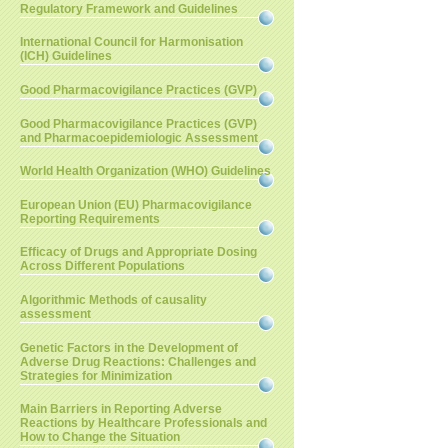
Regulatory Framework and Guidelines
International Council for Harmonisation
(ICH) Guidelines
Good Pharmacovigilance Practices (GVP)
Good Pharmacovigilance Practices (GVP)
and Pharmacoepidemiologic Assessment
World Health Organization (WHO) Guidelines
European Union (EU) Pharmacovigilance
Reporting Requirements
Efficacy of Drugs and Appropriate Dosing
Across Different Populations
Algorithmic Methods of causality
assessment
Genetic Factors in the Development of
Adverse Drug Reactions: Challenges and
Strategies for Minimization
Main Barriers in Reporting Adverse
Reactions by Healthcare Professionals and
How to Change the Situation