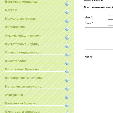
Восточная медицина.
Всего комментариев
:
Массаж.
Имя *:
Мануальная терапия.
Email *:
Фитотерапия.
Английский для враче...
Фунготерапия. Кордиц...
Словарь медицинских ...
Код *:
Физиотерапия.
Импотенция. Причины....
Фитотерапия импотенции
Метод интракавернозн...
Апитерапия
Внутренние болезни.
Симптомы и синдромы