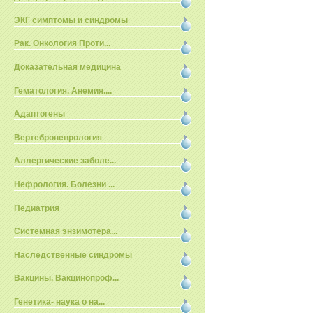
ЭКГ симптомы и синдромы
Рак. Онкология Проти...
Доказательная медицина
Гематология. Анемия....
Адаптогены
Вертеброневрология
Аллергические заболе...
Нефрология. Болезни ...
Педиатрия
Системная энзимотера...
Наследственные синдромы
Вакцины. Вакцинопроф...
Генетика- наука о на...