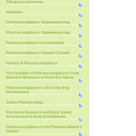
Абсцессы мозжечка
Allantioin
Pharmacovigilance. Фармаконагляд
Pharmacovigilance. Фармаконагляд
Pharmacovigilance's terminology
Pharmacovigilance Youtube Channel
History of Pharmacovigilance
The Evolution of Pharmacovigilance: From
Reactive Measures to Proactive Safety
Pharmacovigilance's role in the drug
development
Safety Pharmacology
Preclinical Research and Early Safety
Assessment in Drug Development
Pharmacovigilance in the Pharmacokinetics
Studies