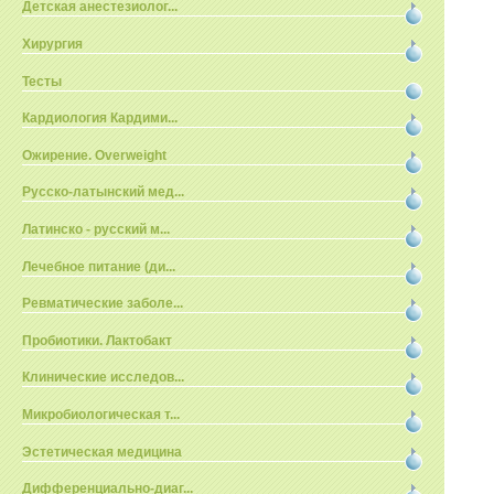
Детская анестезиолог...
Хирургия
Тесты
Кардиология Кардими...
Ожирение. Overweight
Русско-латынский мед...
Латинско - русский м...
Лечебное питание (ди...
Ревматические заболе...
Пробиотики. Лактобакт
Клинические исследов...
Микробиологическая т...
Эстетическая медицина
Дифференциально-диаг...