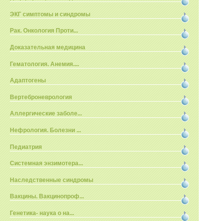
ЭКГ симптомы и синдромы
Рак. Онкология Проти...
Доказательная медицина
Гематология. Анемия....
Адаптогены
Вертеброневрология
Аллергические заболе...
Нефрология. Болезни ...
Педиатрия
Системная энзимотера...
Наследственные синдромы
Вакцины. Вакцинопроф...
Генетика- наука о на...