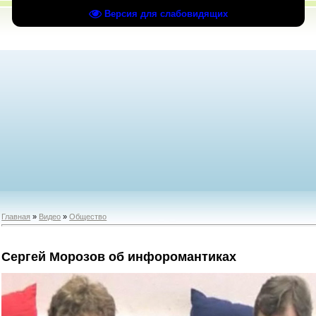
Версия для слабовидящих
Главная
»
Видео
»
Общество
Сергей Морозов об инфоромантиках