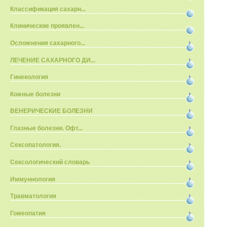
Классификация сахарн...
Клинические проявлен...
Осложнения сахарного...
ЛЕЧЕНИЕ САХАРНОГО ДИ...
Гинекология
Кожные болезни
ВЕНЕРИЧЕСКИЕ БОЛЕЗНИ
Глазные болезни. Офт...
Сексопатология.
Сексологический словарь
Иммуннология
Травматология
Гомеопатия