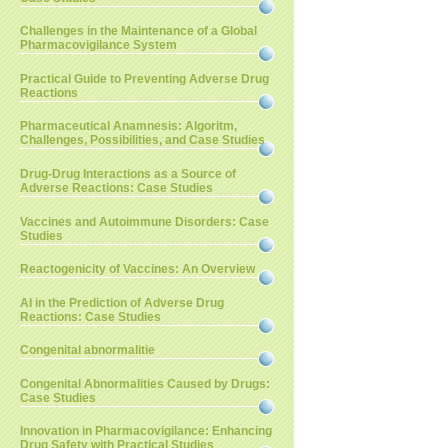
Challenges in the Maintenance of a Global
Pharmacovigilance System
Practical Guide to Preventing Adverse Drug
Reactions
Pharmaceutical Anamnesis: Algoritm,
Challenges, Possibilities, and Case Studies
Drug-Drug Interactions as a Source of
Adverse Reactions: Case Studies
Vaccines and Autoimmune Disorders: Case
Studies
Reactogenicity of Vaccines: An Overview
AI in the Prediction of Adverse Drug
Reactions: Case Studies
Congenital abnormalitie
Congenital Abnormalities Caused by Drugs:
Case Studies
Innovation in Pharmacovigilance: Enhancing
Drug Safety with Practical Studies