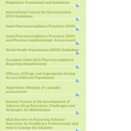
Regulatory Framework and Guidelines
International Council for Harmonisation
(ICH) Guidelines
Good Pharmacovigilance Practices (GVP)
Good Pharmacovigilance Practices (GVP)
and Pharmacoepidemiologic Assessment
World Health Organization (WHO) Guidelines
European Union (EU) Pharmacovigilance
Reporting Requirements
Efficacy of Drugs and Appropriate Dosing
Across Different Populations
Algorithmic Methods of causality
assessment
Genetic Factors in the Development of
Adverse Drug Reactions: Challenges and
Strategies for Minimization
Main Barriers in Reporting Adverse
Reactions by Healthcare Professionals and
How to Change the Situation