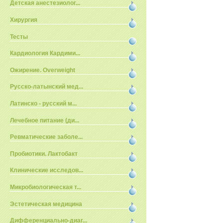
Детская анестезиолог...
Хирургия
Тесты
Кардиология Кардими...
Ожирение. Overweight
Русско-латынский мед...
Латинско - русский м...
Лечебное питание (ди...
Ревматические заболе...
Пробиотики. Лактобакт
Клинические исследов...
Микробиологическая т...
Эстетическая медицина
Дифференциально-диаг...