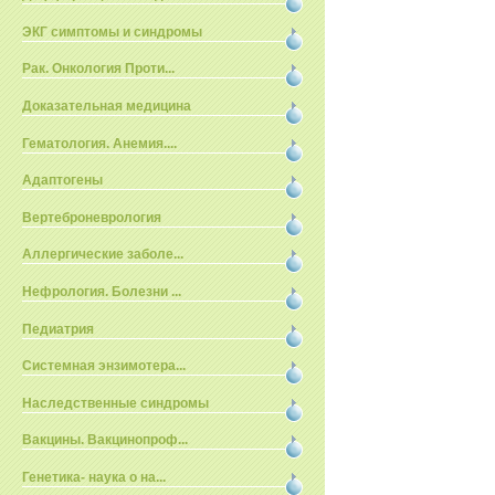
ЭКГ симптомы и синдромы
Рак. Онкология Проти...
Доказательная медицина
Гематология. Анемия....
Адаптогены
Вертеброневрология
Аллергические заболе...
Нефрология. Болезни ...
Педиатрия
Системная энзимотера...
Наследственные синдромы
Вакцины. Вакцинопроф...
Генетика- наука о на...