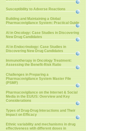
Susceptibility to Adverse Reactions
Building and Maintaining a Global
Pharmacovigilance System: Practical Guide
AI in Oncology: Case Studies in Discovering
New Drug Candidates
AI in Endocrinology: Case Studies in
Discovering New Drug Candidates
Immunotherapy in Oncology Treatment:
Assessing the Benefit-Risk Ratio
Challenges in Preparing a
Pharmacovigilance System Master File
(PSMF)
Pharmacovigilance on the Internet & Social
Media in the EU/US: Overview and Key
Considerations
Types of Drug-Drug Interactions and Their
Impact on Efficacy
Ethnic variability and mechanisms in drug
effectiveness wtih different doses in