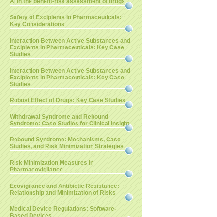
AI in the benefit-risk assessment of drugs
Safety of Excipients in Pharmaceuticals:
Key Considerations
Interaction Between Active Substances and
Excipients in Pharmaceuticals: Key Case
Studies
Interaction Between Active Substances and
Excipients in Pharmaceuticals: Key Case
Studies
Robust Effect of Drugs: Key Case Studies
Withdrawal Syndrome and Rebound
Syndrome: Case Studies for Clinical Insight
Rebound Syndrome: Mechanisms, Case
Studies, and Risk Minimization Strategies
Risk Minimization Measures in
Pharmacovigilance
Ecovigilance and Antibiotic Resistance:
Relationship and Minimization of Risks
Medical Device Regulations: Software-
Based Devices