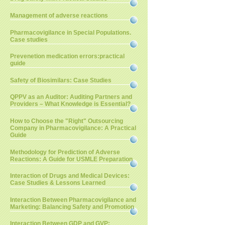
Management of adverse reactions
Pharmacovigilance in Special Populations.
Case studies
Prevenetion medication errors:practical
guide
Safety of Biosimilars: Case Studies
QPPV as an Auditor: Auditing Partners and
Providers – What Knowledge is Essential?
How to Choose the "Right" Outsourcing
Company in Pharmacovigilance: A Practical
Guide
Methodology for Prediction of Adverse
Reactions: A Guide for USMLE Preparation
Interaction of Drugs and Medical Devices:
Case Studies & Lessons Learned
Interaction Between Pharmacovigilance and
Marketing: Balancing Safety and Promotion
Interaction Between GDP and GVP: