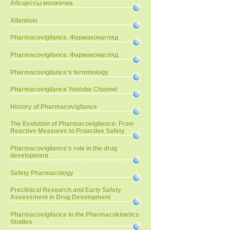
Абсцессы мозжечка
Allantioin
Pharmacovigilance. Фармаконагляд
Pharmacovigilance. Фармаконагляд
Pharmacovigilance's terminology
Pharmacovigilance Youtube Channel
History of Pharmacovigilance
The Evolution of Pharmacovigilance: From
Reactive Measures to Proactive Safety
Pharmacovigilance's role in the drug
development
Safety Pharmacology
Preclinical Research and Early Safety
Assessment in Drug Development
Pharmacovigilance in the Pharmacokinetics
Studies