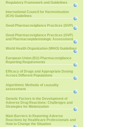
Regulatory Framework and Guidelines
International Council for Harmonisation
(ICH) Guidelines
Good Pharmacovigilance Practices (GVP)
Good Pharmacovigilance Practices (GVP)
and Pharmacoepidemiologic Assessment
World Health Organization (WHO) Guidelines
European Union (EU) Pharmacovigilance
Reporting Requirements
Efficacy of Drugs and Appropriate Dosing
Across Different Populations
Algorithmic Methods of causality
assessment
Genetic Factors in the Development of
Adverse Drug Reactions: Challenges and
Strategies for Minimization
Main Barriers in Reporting Adverse
Reactions by Healthcare Professionals and
How to Change the Situation