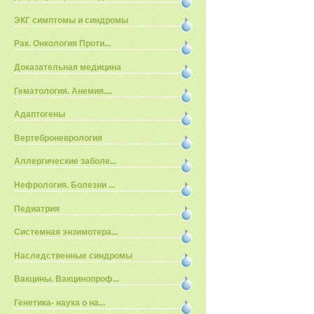
ЭКГ симптомы и синдромы
Рак. Онкология Проти...
Доказательная медицина
Гематология. Анемия....
Адаптогены
Вертеброневрология
Аллергические заболе...
Нефрология. Болезни ...
Педиатрия
Системная энзимотера...
Наследственные синдромы
Вакцины. Вакцинопроф...
Генетика- наука о на...