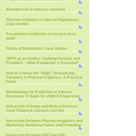
Management of adverse reactions
Pharmacovigilance in Special Populations.
Case studies
Prevenetion medication errors:practical
guide
Safety of Biosimilars: Case Studies
QPPV as an Auditor: Auditing Partners and
Providers – What Knowledge is Essential?
How to Choose the "Right" Outsourcing
Company in Pharmacovigilance: A Practical
Guide
Methodology for Prediction of Adverse
Reactions: A Guide for USMLE Preparation
Interaction of Drugs and Medical Devices:
Case Studies & Lessons Learned
Interaction Between Pharmacovigilance and
Marketing: Balancing Safety and Promotion
Interaction Between GDP and GVP: