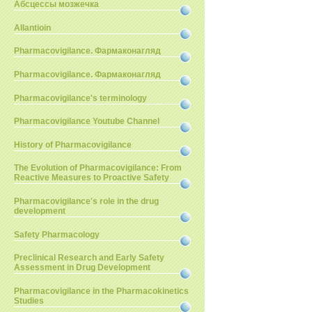
Абсцессы мозжечка
Allantioin
Pharmacovigilance. Фармаконагляд
Pharmacovigilance. Фармаконагляд
Pharmacovigilance's terminology
Pharmacovigilance Youtube Channel
History of Pharmacovigilance
The Evolution of Pharmacovigilance: From
Reactive Measures to Proactive Safety
Pharmacovigilance's role in the drug
development
Safety Pharmacology
Preclinical Research and Early Safety
Assessment in Drug Development
Pharmacovigilance in the Pharmacokinetics
Studies