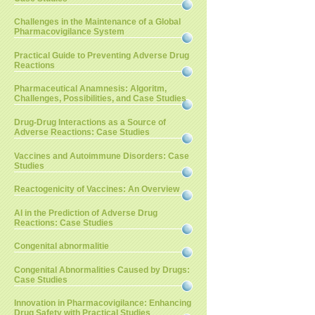
Challenges in the Maintenance of a Global
Pharmacovigilance System
Practical Guide to Preventing Adverse Drug
Reactions
Pharmaceutical Anamnesis: Algoritm,
Challenges, Possibilities, and Case Studies
Drug-Drug Interactions as a Source of
Adverse Reactions: Case Studies
Vaccines and Autoimmune Disorders: Case
Studies
Reactogenicity of Vaccines: An Overview
AI in the Prediction of Adverse Drug
Reactions: Case Studies
Congenital abnormalitie
Congenital Abnormalities Caused by Drugs:
Case Studies
Innovation in Pharmacovigilance: Enhancing
Drug Safety with Practical Studies