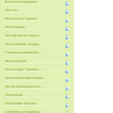
Восточная медицина.
Массаж.
Мануальная терапия.
Фитотерапия.
Английский для враче...
Фунготерапия. Кордиц...
Словарь медицинских ...
Физиотерапия.
Импотенция. Причины....
Фитотерапия импотенции
Метод интракавернозн...
Апитерапия
Внутренние болезни.
Симптомы и синдромы