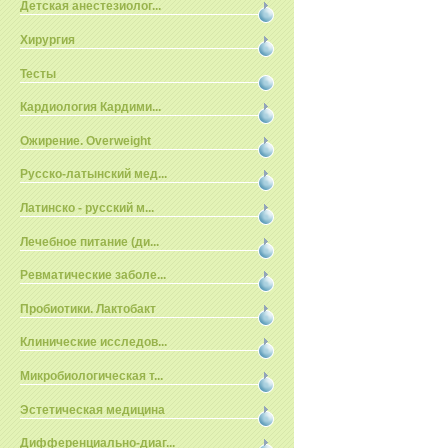
Детская анестезиолог...
Хирургия
Тесты
Кардиология Кардими...
Ожирение. Overweight
Русско-латынский мед...
Латинско - русский м...
Лечебное питание (ди...
Ревматические заболе...
Пробиотики. Лактобакт
Клинические исследов...
Микробиологическая т...
Эстетическая медицина
Дифференциально-диаг...