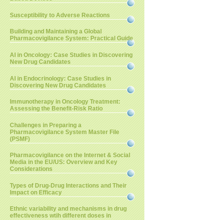
Susceptibility to Adverse Reactions
Building and Maintaining a Global
Pharmacovigilance System: Practical Guide
AI in Oncology: Case Studies in Discovering
New Drug Candidates
AI in Endocrinology: Case Studies in
Discovering New Drug Candidates
Immunotherapy in Oncology Treatment:
Assessing the Benefit-Risk Ratio
Challenges in Preparing a
Pharmacovigilance System Master File
(PSMF)
Pharmacovigilance on the Internet & Social
Media in the EU/US: Overview and Key
Considerations
Types of Drug-Drug Interactions and Their
Impact on Efficacy
Ethnic variability and mechanisms in drug
effectiveness wtih different doses in