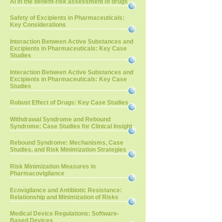
AI in the benefit-risk assessment of drugs
Safety of Excipients in Pharmaceuticals:
Key Considerations
Interaction Between Active Substances and
Excipients in Pharmaceuticals: Key Case
Studies
Interaction Between Active Substances and
Excipients in Pharmaceuticals: Key Case
Studies
Robust Effect of Drugs: Key Case Studies
Withdrawal Syndrome and Rebound
Syndrome: Case Studies for Clinical Insight
Rebound Syndrome: Mechanisms, Case
Studies, and Risk Minimization Strategies
Risk Minimization Measures in
Pharmacovigilance
Ecovigilance and Antibiotic Resistance:
Relationship and Minimization of Risks
Medical Device Regulations: Software-
Based Devices